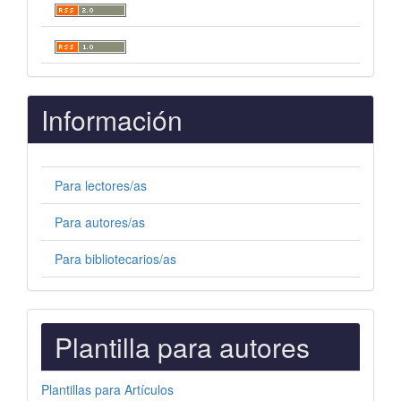
Información
Para lectores/as
Para autores/as
Para bibliotecarios/as
PLANTILLAS
Plantilla para autores
PARA
AUTORES
Plantillas para Artículos