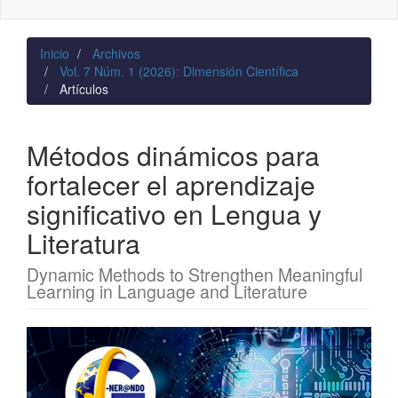
naviga
Inicio
Archivos
Vol. 7 Núm. 1 (2026): Dimensión Científica
Artículos
Métodos dinámicos para
fortalecer el aprendizaje
significativo en Lengua y
Literatura
Dynamic Methods to Strengthen Meaningful
Learning in Language and Literature
Barra
lateral