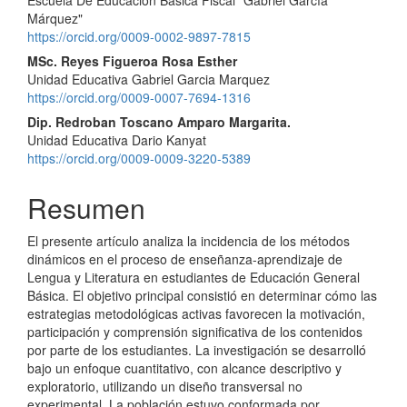
artículo
Márquez"
https://orcid.org/0009-0002-9897-7815
MSc. Reyes Figueroa Rosa Esther
Unidad Educativa Gabriel Garcia Marquez
https://orcid.org/0009-0007-7694-1316
Dip. Redroban Toscano Amparo Margarita.
Unidad Educativa Dario Kanyat
https://orcid.org/0009-0009-3220-5389
Resumen
El presente artículo analiza la incidencia de los métodos
dinámicos en el proceso de enseñanza-aprendizaje de
Lengua y Literatura en estudiantes de Educación General
Básica. El objetivo principal consistió en determinar cómo las
estrategias metodológicas activas favorecen la motivación,
participación y comprensión significativa de los contenidos
por parte de los estudiantes. La investigación se desarrolló
bajo un enfoque cuantitativo, con alcance descriptivo y
exploratorio, utilizando un diseño transversal no
experimental. La población estuvo conformada por