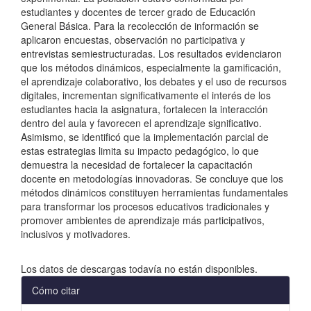
estudiantes y docentes de tercer grado de Educación
General Básica. Para la recolección de información se
aplicaron encuestas, observación no participativa y
entrevistas semiestructuradas. Los resultados evidenciaron
que los métodos dinámicos, especialmente la gamificación,
el aprendizaje colaborativo, los debates y el uso de recursos
digitales, incrementan significativamente el interés de los
estudiantes hacia la asignatura, fortalecen la interacción
dentro del aula y favorecen el aprendizaje significativo.
Asimismo, se identificó que la implementación parcial de
estas estrategias limita su impacto pedagógico, lo que
demuestra la necesidad de fortalecer la capacitación
docente en metodologías innovadoras. Se concluye que los
métodos dinámicos constituyen herramientas fundamentales
para transformar los procesos educativos tradicionales y
promover ambientes de aprendizaje más participativos,
inclusivos y motivadores.
Descargas
Los datos de descargas todavía no están disponibles.
Detalles
Cómo citar
del