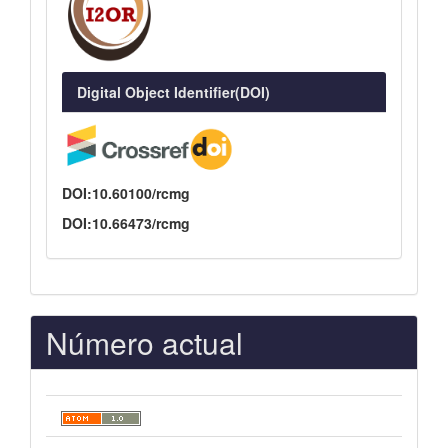
Digital Object Identifier(DOI)
DOI:10.60100/rcmg
DOI:10.66473/rcmg
Número actual