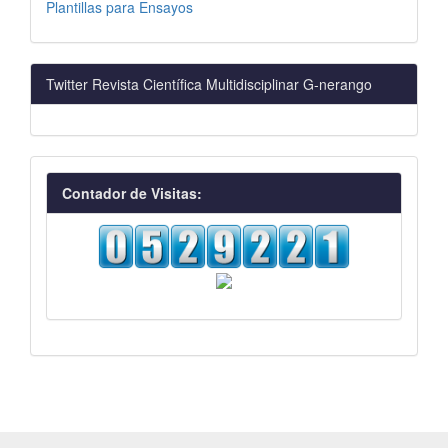
Plantillas para Ensayos
Twitter Revista Científica Multidisciplinar G-nerango
visitas
Contador de Visitas: