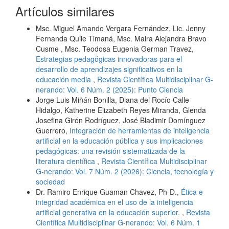
Artículos similares
Msc. Miguel Amando Vergara Fernández, Lic. Jenny
Fernanda Quile Timaná, Msc. Maira Alejandra Bravo
Cusme , Msc. Teodosa Eugenia German Travez,
Estrategias pedagógicas innovadoras para el
desarrollo de aprendizajes significativos en la
educación media
,
Revista Científica Multidisciplinar G-
nerando: Vol. 6 Núm. 2 (2025): Punto Ciencia
Jorge Luis Miñán Bonilla, Diana del Rocío Calle
Hidalgo, Katherine Elizabeth Reyes Miranda, Glenda
Josefina Girón Rodríguez, José Bladimir Domínguez
Guerrero,
Integración de herramientas de inteligencia
artificial en la educación pública y sus implicaciones
pedagógicas: una revisión sistematizada de la
literatura científica
,
Revista Científica Multidisciplinar
G-nerando: Vol. 7 Núm. 2 (2026): Ciencia, tecnología y
sociedad
Dr. Ramiro Enrique Guaman Chavez, Ph-D.,
Ética e
integridad académica en el uso de la inteligencia
artificial generativa en la educación superior.
,
Revista
Científica Multidisciplinar G-nerando: Vol. 6 Núm. 1