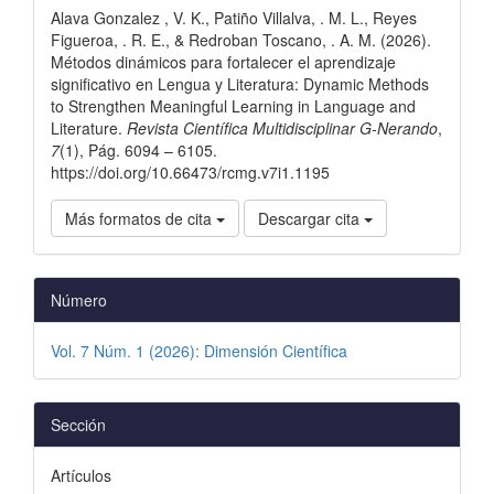
Alava Gonzalez , V. K., Patiño Villalva, . M. L., Reyes
artículo
Figueroa, . R. E., & Redroban Toscano, . A. M. (2026).
Métodos dinámicos para fortalecer el aprendizaje
significativo en Lengua y Literatura: Dynamic Methods
to Strengthen Meaningful Learning in Language and
Literature.
Revista Científica Multidisciplinar G-Nerando
,
7
(1), Pág. 6094 – 6105.
https://doi.org/10.66473/rcmg.v7i1.1195
Más formatos de cita
Descargar cita
Número
Vol. 7 Núm. 1 (2026): Dimensión Científica
Sección
Artículos