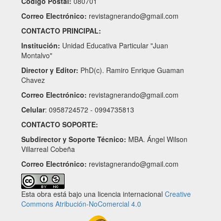
Codigo Postal:
080701
Correo Electrónico:
revistagnerando@gmail.com
CONTACTO PRINCIPAL:
Institución:
Unidad Educativa Particular "Juan
Montalvo"
Director y Editor:
PhD(c). Ramiro Enrique Guaman
Chavez
Correo Electrónico:
revistagnerando@gmail.com
Celular
: 0958724572 - 0994735813
CONTACTO SOPORTE:
Subdirector y Soporte Técnico:
MBA. Ángel Wilson
Villarreal Cobeña
Correo Electrónico:
revistagnerando@gmail.com
Esta obra está bajo una licencia internacional
Creative
Commons Atribución-NoComercial 4.0