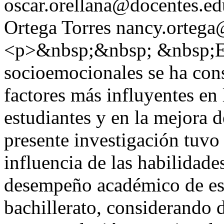
oscar.orellana@docentes.ed
Ortega Torres
nancy.ortega
<p>&nbsp;&nbsp; &nbsp;El d
socioemocionales se ha con
factores más influyentes en 
estudiantes y en la mejora 
presente investigación tuvo
influencia de las habilidad
desempeño académico de est
bachillerato, considerando