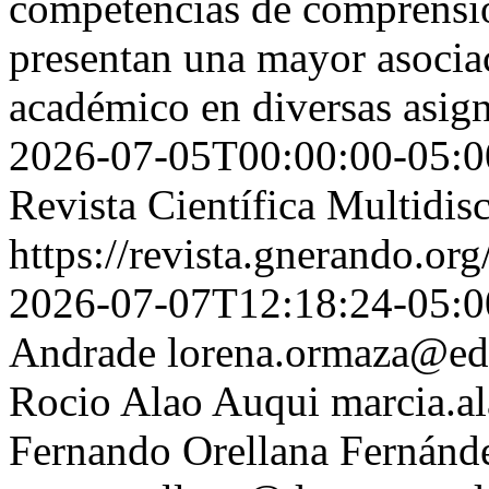
competencias de comprensió
presentan una mayor asocia
académico en diversas asig
2026-07-05T00:00:00-05:0
Revista Científica Multidis
https://revista.gnerando.o
2026-07-07T12:18:24-05:0
Andrade
lorena.ormaza@ed
Rocio Alao Auqui
marcia.a
Fernando Orellana Fernánd