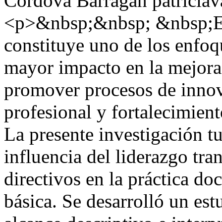
Cordova Barragan
patricia
<p>&nbsp;&nbsp; &nbsp;El 
constituye uno de los enfoq
mayor impacto en la mejora 
promover procesos de innov
profesional y fortalecimien
La presente investigación t
influencia del liderazgo tra
directivos en la práctica do
básica. Se desarrolló un est