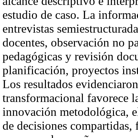
alcance descriptivo e interp
estudio de caso. La informa
entrevistas semiestructurada
docentes, observación no par
pedagógicas y revisión doc
planificación, proyectos ins
Los resultados evidenciaron
transformacional favorece l
innovación metodológica, el
de decisiones compartidas, f