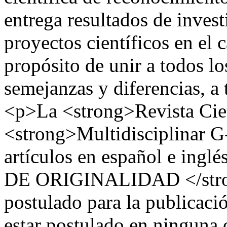
entrega resultados de invest
proyectos científicos en el 
propósito de unir a todos l
semejanzas y diferencias, a 
<p>La <strong>Revista Cien
<strong>Multidisciplinar 
artículos en español e in
DE ORIGINALIDAD </stron
postulado para la publicació
estar postulado en ninguna o