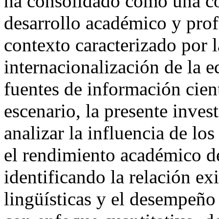
ha consolidado como una co
desarrollo académico y prof
contexto caracterizado por l
internacionalización de la e
fuentes de información cient
escenario, la presente inve
analizar la influencia de lo
el rendimiento académico de
identificando la relación ex
lingüísticas y el desempeño 