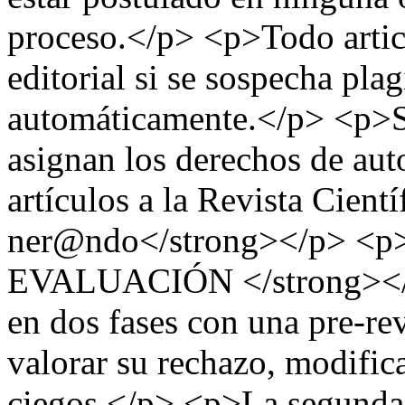
proceso.</p> <p>Todo artic
editorial si se sospecha plag
automáticamente.</p> <p>Si
asignan los derechos de aut
artículos a la Revista Cient
ner@ndo</strong></p> <
EVALUACIÓN </strong></p>
en dos fases con una pre-rev
valorar su rechazo, modific
ciegos.</p> <p>La segunda l