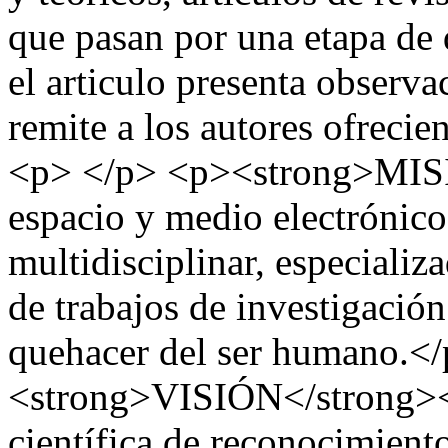
que pasan por una etapa de 
el articulo presenta observ
remite a los autores ofrecie
<p> </p> <p><strong>MIS
espacio y medio electrónico
multidisciplinar, especializ
de trabajos de investigación 
quehacer del ser humano.<
<strong>VISIÓN</strong><
científica de reconocimiento