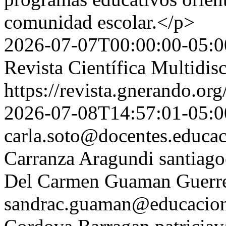
comunidad escolar.</p>
2026-07-07T00:00:00-05:0
Revista Científica Multidis
https://revista.gnerando.o
2026-07-08T14:57:01-05:0
carla.soto@docentes.educac
Carranza Aragundi
santiag
Del Carmen Guaman Guerr
sandrac.guaman@educacion