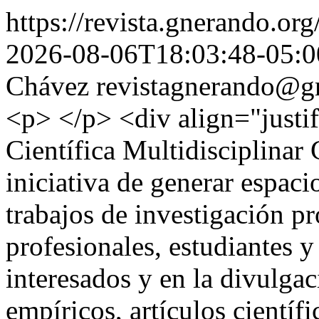
https://revista.gnerando.or
2026-08-06T18:03:48-05:0
Chávez
revistagnerando@g
<p> </p> <div align="just
Científica Multidisciplina
iniciativa de generar espaci
trabajos de investigación p
profesionales, estudiantes 
interesados y en la divulgac
empíricos, artículos científi