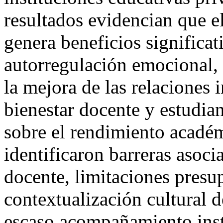
resultados evidencian que e
genera beneficios significat
autorregulación emocional, 
la mejora de las relaciones 
bienestar docente y estudia
sobre el rendimiento académ
identificaron barreras asoci
docente, limitaciones presup
contextualización cultural 
escaso acompañamiento inst