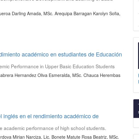
igueroa Darling Amada, MSc. Arequipa Barragan Karolyn Sofia,
endimiento académico en estudiantes de Educación
ademic Performance in Upper Basic Education Students
 Cabrera Hernandez Oliva Esmeralda, MSc. Chauca Herembas
el inglés en el rendimiento académico de
the academic performance of high school students.
dova Mirian Narciza, Lic. Bonete Matute Rosa Beatriz, MSc.