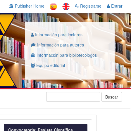
Publisher Home
Registrarse
Entrar
Información para lectores
Información para autores
Información para bibliotecólogos
Equipo editorial
Buscar
Convocatoria
Convocatoria: Revista Científica