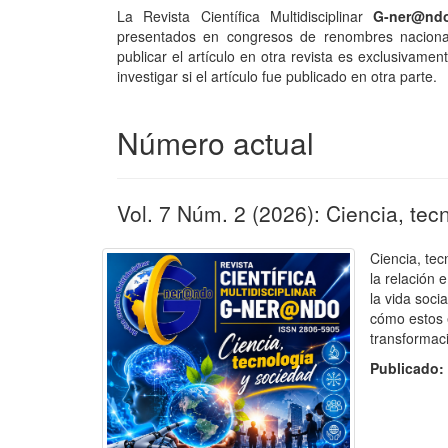
La Revista Científica Multidisciplinar
G-ner@n
presentados en congresos de renombres nacional 
publicar el artículo en otra revista es exclusivame
investigar si el artículo fue publicado en otra parte.
Número actual
Vol. 7 Núm. 2 (2026): Ciencia, tec
Ciencia, tec
la relación 
la vida soci
cómo estos 
transformac
Publicado