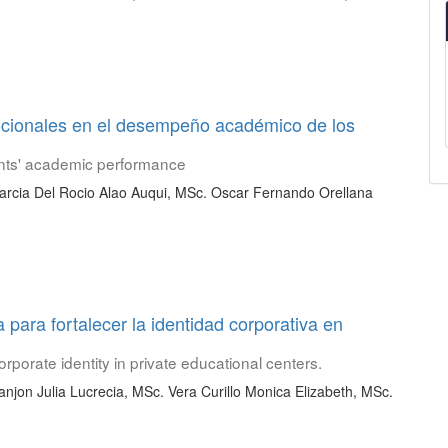
mocionales en el desempeño académico de los
dents' academic performance
cia Del Rocio Alao Auqui, MSc. Oscar Fernando Orellana
a para fortalecer la identidad corporativa en
orporate identity in private educational centers.
jon Julia Lucrecia, MSc. Vera Curillo Monica Elizabeth, MSc.