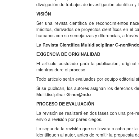
divulgación de trabajos de investigación científica y
VISIÓN
Ser una revista científica de reconocimientos naci
inéditos, derivados de proyectos científicos en el c
humanos con su semejanzas y diferencias, a través 
La
Revista Científica
Multidisciplinar G-ner@nd
EXIGENCIA DE ORIGINALIDAD
El articulo postulado para la publicación, origina
mientras dure el proceso.
Todo articulo serán evaluados por equipo editorial 
Si se publican, los autores asignan los derechos de 
Multidisciplinar
G-ner@ndo
PROCESO DE EVALUACIÓN
La revisión se realizará en dos fases con una pre-re
envió a revisión por pares ciegos.
La segunda la revisión que se llevara a cabo por l
identifiquen al autor, antes de remitir la propuesta 