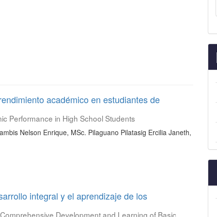
el rendimiento académico en estudiantes de
emic Performance in High School Students
ambis Nelson Enrique, MSc. Pilaguano Pilatasig Ercilia Janeth,
sarrollo integral y el aprendizaje de los
he Comprehensive Development and Learning of Basic