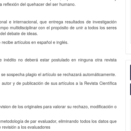
 la reflexión del quehacer del ser humano.
onal e internacional, que entrega resultados de investigación
ampo multidisciplinar con el propósito de unir a todos los seres
del debate de ideas.
o
recibe artículos en español e inglés.
l e inédito no deberá estar postulado en ninguna otra revista
si se sospecha plagio el artículo se rechazará automáticamente.
autor y de publicación de sus artículos a la Revista Científica
vision de los originales para valorar su rechazo, modificación o
a metodología de par evaluador, eliminando todos los datos que
de revisión a los evaluadores