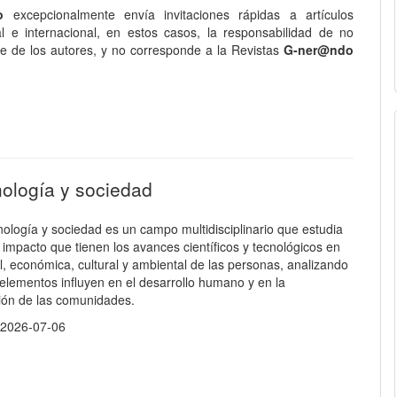
do
excepcionalmente envía invitaciones rápidas a artículos
e internacional, en estos casos, la responsabilidad de no
nte de los autores, y no corresponde a la Revistas
G-ner@ndo
nología y sociedad
nología y sociedad es un campo multidisciplinario que estudia
e impacto que tienen los avances científicos y tecnológicos en
al, económica, cultural y ambiental de las personas, analizando
elementos influyen en el desarrollo humano y en la
ión de las comunidades.
:
2026-07-06