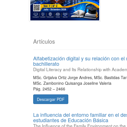
Artículos
Alfabetización digital y su relación con 
bachillerato
Digital Literacy and Its Relationship with Acad
MSc. Grijalva Ortiz Jorge Andres, MSc. Bastidas Tar
MSc. Zambonino Quisanga Joseline Valeria
Pág. 2452 – 2466
Descargar PDF
La influencia del entorno familiar en el de
estudiantes de Educación Básica
The Influence of the Family Environment on t