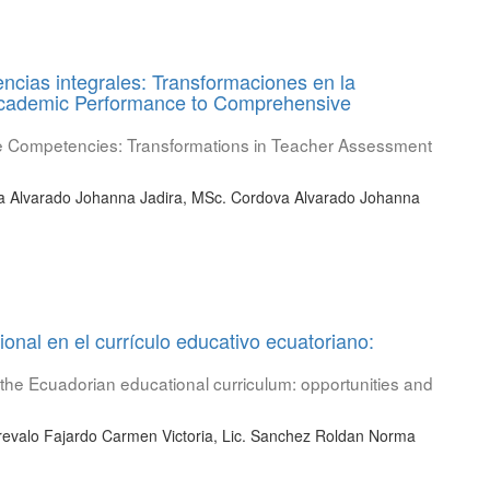
ncias integrales: Transformaciones en la
Academic Performance to Comprehensive
 Competencies: Transformations in Teacher Assessment
a Alvarado Johanna Jadira, MSc. Cordova Alvarado Johanna
onal en el currículo educativo ecuatoriano:
o the Ecuadorian educational curriculum: opportunities and
evalo Fajardo Carmen Victoria, Lic. Sanchez Roldan Norma