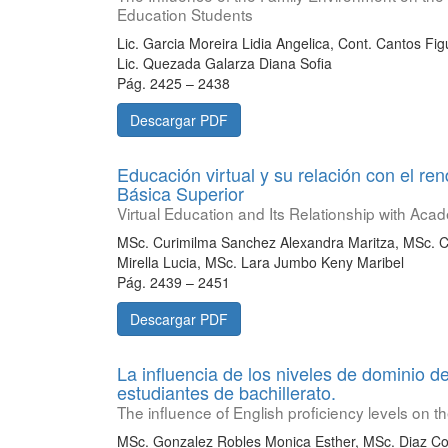
Education Students
Lic. Garcia Moreira Lidia Angelica, Cont. Cantos F
Lic. Quezada Galarza Diana Sofia
Pág. 2425 – 2438
Descargar PDF
Educación virtual y su relación con el r
Básica Superior
Virtual Education and Its Relationship with Ac
MSc. Curimilma Sanchez Alexandra Maritza, MSc.
Mirella Lucia, MSc. Lara Jumbo Keny Maribel
Pág. 2439 – 2451
Descargar PDF
La influencia de los niveles de dominio d
estudiantes de bachillerato.
The influence of English proficiency levels on 
MSc. Gonzalez Robles Monica Esther, MSc. Diaz Cor