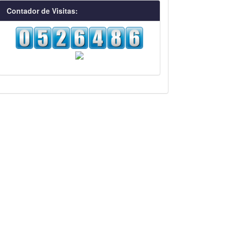
visitas
Contador de Visitas: