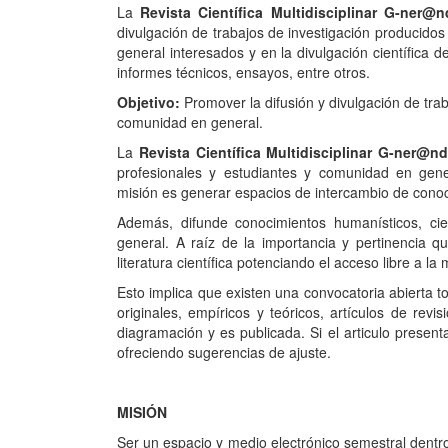
La
Revista Científica Multidisciplinar G-ner
divulgación de trabajos de investigación producidos
general interesados y en la divulgación científica de
informes técnicos, ensayos, entre otros.
Objetivo:
Promover la difusión y divulgación de trab
comunidad en general.
La
Revista Científica
Multidisciplinar G-ner@n
profesionales y estudiantes y comunidad en gener
misión es generar espacios de intercambio de conoci
Además, difunde conocimientos humanísticos, cient
general. A raíz de la importancia y pertinencia que
literatura científica potenciando el acceso libre a 
Esto implica que existen una convocatoria abierta tod
originales, empíricos y teóricos, artículos de re
diagramación y es publicada. Si el articulo presen
ofreciendo sugerencias de ajuste.
MISIÓN
Ser un espacio y medio electrónico semestral dentro 