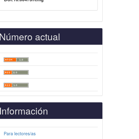
Número actual
Información
Para lectores/as