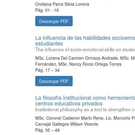
Orellana Parra Silvia Lorena
Pág. 01 - 16
Descargar PDF
La influencia de las habilidades socioe
estudiantes
The influence of socio-emotional skills on stu
MSc. Lorena Del Carmen Ormaza Andrade, MSc. Mar
Fernández, MSc. Nancy Rocio Ortega Torres
Pág. 17 – 34
Descargar PDF
La filosofía institucional como herramient
centros educativos privados
Institutional philosophy as a tool to strengthen c
MSc. Coronel Calderon Marlo Rene, Lic. Morocho Pan
Carvajal Gallegos Wiliam Vicente
Pág. 35 – 48