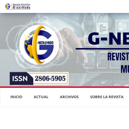
Navegación
principal
Contenido
principal
Barra
lateral
INICIO
ACTUAL
ARCHIVOS
SOBRE LA REVISTA