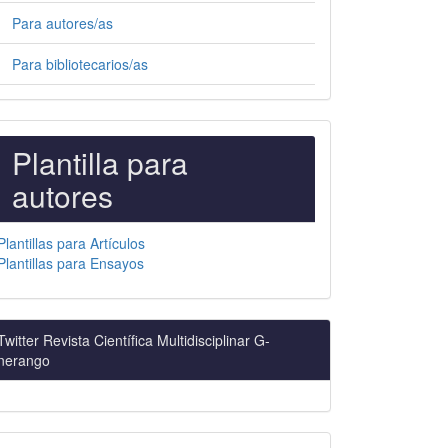
Para autores/as
Para bibliotecarios/as
PLANTILLAS
Plantilla para
PARA
autores
AUTORES
Plantillas para Artículos
Plantillas para Ensayos
Twitter Revista Científica Multidisciplinar G-
nerango