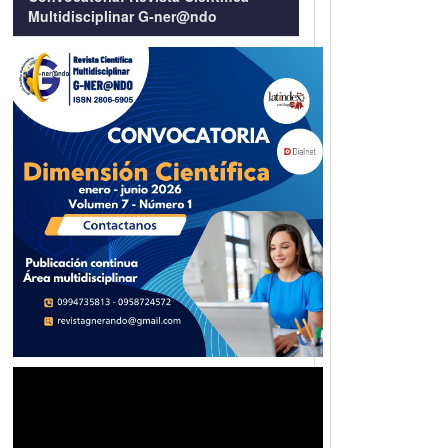
Multidisciplinar G-ner@ndo