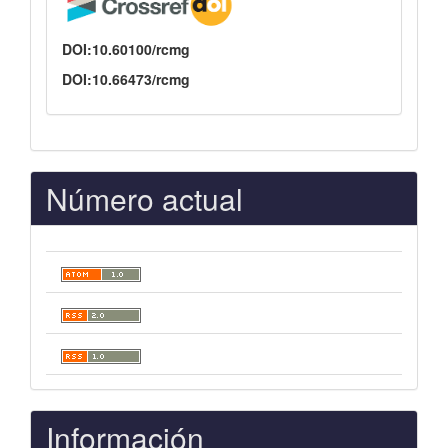
DOI:10.60100/rcmg
DOI:10.66473/rcmg
Número actual
Información