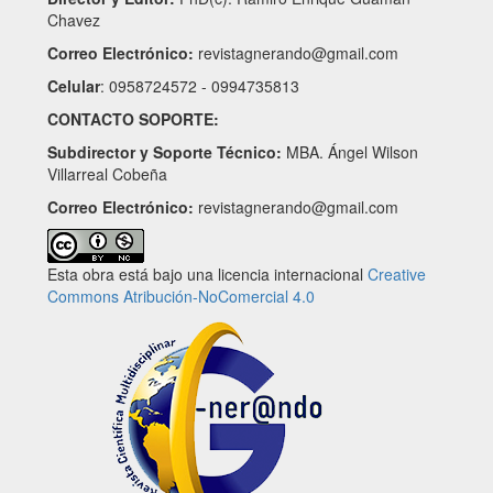
Chavez
Correo Electrónico:
revistagnerando@gmail.com
Celular
: 0958724572 - 0994735813
CONTACTO SOPORTE:
Subdirector y Soporte Técnico:
MBA. Ángel Wilson
Villarreal Cobeña
Correo Electrónico:
revistagnerando@gmail.com
Esta obra está bajo una licencia internacional
Creative
Commons Atribución-NoComercial 4.0