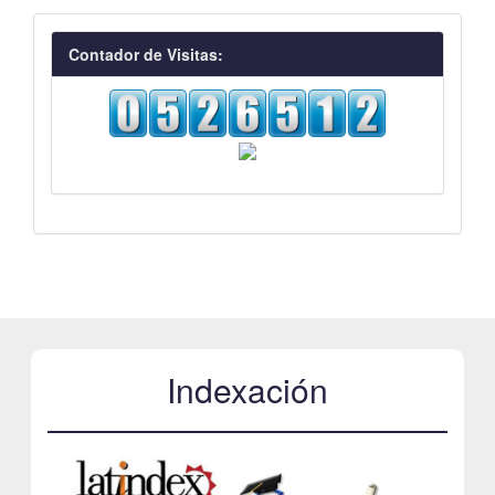
visitas
Contador de Visitas:
Indexación