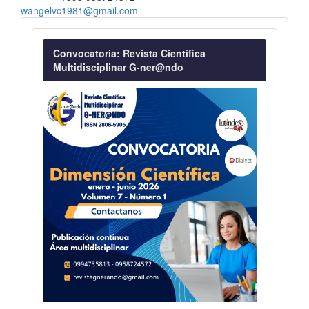
wangelvc1981@gmail.com
Convocatoria
Convocatoria: Revista Científica
Multidisciplinar G-ner@ndo