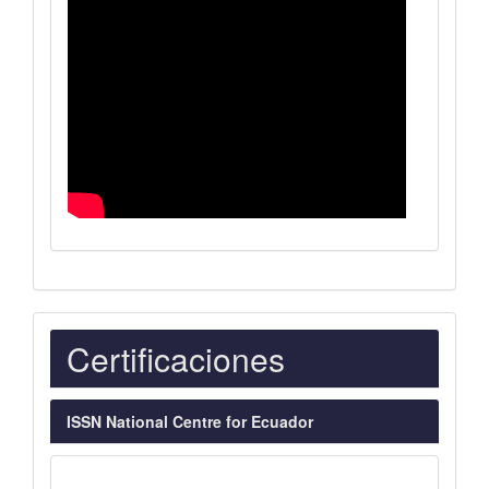
Indexaciones
Certificaciones
ISSN National Centre for Ecuador