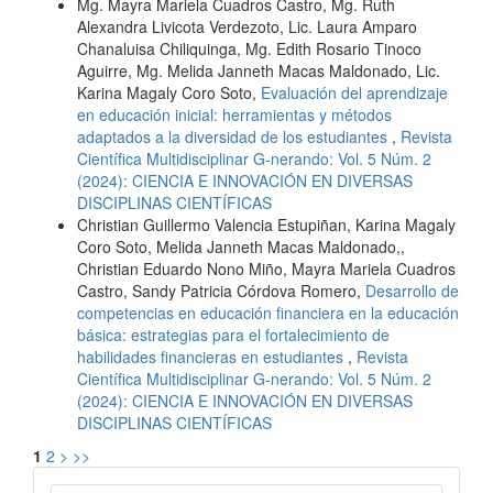
Mg. Mayra Mariela Cuadros Castro, Mg. Ruth
Alexandra Livicota Verdezoto, Lic. Laura Amparo
Chanaluisa Chiliquinga, Mg. Edith Rosario Tinoco
Aguirre, Mg. Melida Janneth Macas Maldonado, Lic.
Karina Magaly Coro Soto,
Evaluación del aprendizaje
en educación inicial: herramientas y métodos
adaptados a la diversidad de los estudiantes
,
Revista
Científica Multidisciplinar G-nerando: Vol. 5 Núm. 2
(2024): CIENCIA E INNOVACIÓN EN DIVERSAS
DISCIPLINAS CIENTÍFICAS
Christian Guillermo Valencia Estupiñan, Karina Magaly
Coro Soto, Melida Janneth Macas Maldonado,,
Christian Eduardo Nono Miño, Mayra Mariela Cuadros
Castro, Sandy Patricia Córdova Romero,
Desarrollo de
competencias en educación financiera en la educación
básica: estrategias para el fortalecimiento de
habilidades financieras en estudiantes
,
Revista
Científica Multidisciplinar G-nerando: Vol. 5 Núm. 2
(2024): CIENCIA E INNOVACIÓN EN DIVERSAS
DISCIPLINAS CIENTÍFICAS
1
2
>
>>