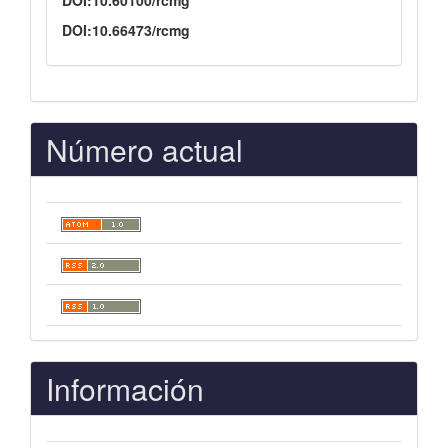
DOI:10.66473/rcmg
Número actual
Información