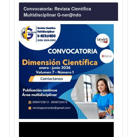
Convocatoria
Convocatoria: Revista Científica
Multidisciplinar G-ner@ndo