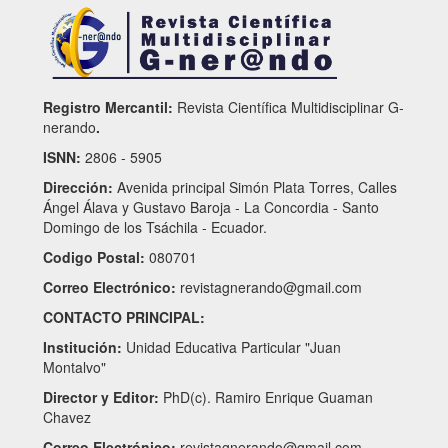
Registro Mercantil:
Revista Científica Multidisciplinar G-
nerando
.
ISNN:
2806 - 5905
Dirección:
Avenida principal Simón Plata Torres, Calles
Ángel Álava y Gustavo Baroja - La Concordia - Santo
Domingo de los Tsáchila - Ecuador.
Codigo Postal:
080701
Correo Electrónico:
revistagnerando@gmail.com
CONTACTO PRINCIPAL:
Institución:
Unidad Educativa Particular "Juan
Montalvo"
Director y Editor:
PhD(c). Ramiro Enrique Guaman
Chavez
Correo Electrónico:
revistagnerando@gmail.com