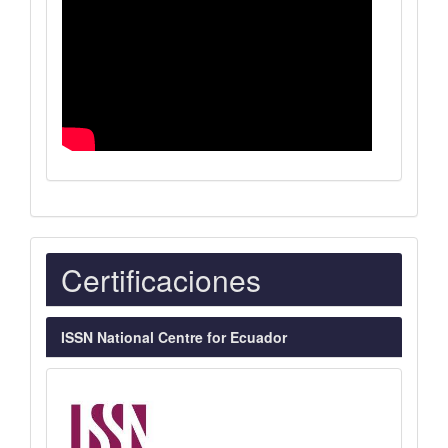
Indexaciones
Certificaciones
ISSN National Centre for Ecuador