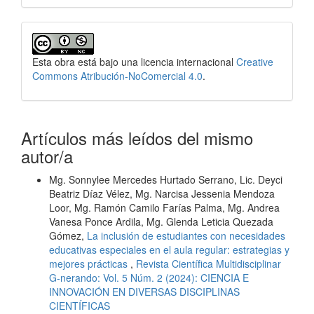
Esta obra está bajo una licencia internacional
Creative
Commons Atribución-NoComercial 4.0
.
Artículos más leídos del mismo
autor/a
Mg. Sonnylee Mercedes Hurtado Serrano, Lic. Deyci
Beatriz Díaz Vélez, Mg. Narcisa Jessenia Mendoza
Loor, Mg. Ramón Camilo Farías Palma, Mg. Andrea
Vanesa Ponce Ardila, Mg. Glenda Leticia Quezada
Gómez,
La inclusión de estudiantes con necesidades
educativas especiales en el aula regular: estrategias y
mejores prácticas
,
Revista Científica Multidisciplinar
G-nerando: Vol. 5 Núm. 2 (2024): CIENCIA E
INNOVACIÓN EN DIVERSAS DISCIPLINAS
CIENTÍFICAS