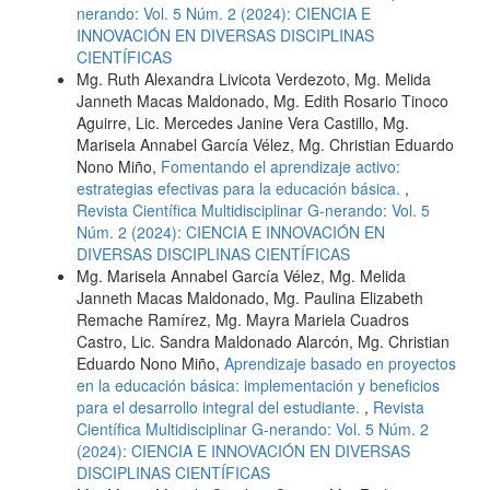
nerando: Vol. 5 Núm. 2 (2024): CIENCIA E
INNOVACIÓN EN DIVERSAS DISCIPLINAS
CIENTÍFICAS
Mg. Ruth Alexandra Livicota Verdezoto, Mg. Melida
Janneth Macas Maldonado, Mg. Edith Rosario Tinoco
Aguirre, Lic. Mercedes Janine Vera Castillo, Mg.
Marisela Annabel García Vélez, Mg. Christian Eduardo
Nono Miño,
Fomentando el aprendizaje activo:
estrategias efectivas para la educación básica.
,
Revista Científica Multidisciplinar G-nerando: Vol. 5
Núm. 2 (2024): CIENCIA E INNOVACIÓN EN
DIVERSAS DISCIPLINAS CIENTÍFICAS
Mg. Marisela Annabel García Vélez, Mg. Melida
Janneth Macas Maldonado, Mg. Paulina Elizabeth
Remache Ramírez, Mg. Mayra Mariela Cuadros
Castro, Lic. Sandra Maldonado Alarcón, Mg. Christian
Eduardo Nono Miño,
Aprendizaje basado en proyectos
en la educación básica: implementación y beneficios
para el desarrollo integral del estudiante.
,
Revista
Científica Multidisciplinar G-nerando: Vol. 5 Núm. 2
(2024): CIENCIA E INNOVACIÓN EN DIVERSAS
DISCIPLINAS CIENTÍFICAS