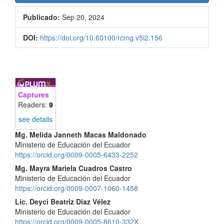
Publicado:
Sep 20, 2024
DOI:
https://doi.org/10.60100/rcmg.v5i2.156
Captures
Readers:
9
see details
Contenido
Mg. Melida Janneth Macas Maldonado
Ministerio de Educación del Ecuador
principal
https://orcid.org/0009-0005-6433-2252
del
Mg. Mayra Mariela Cuadros Castro
Ministerio de Educación del Ecuador
artículo
https://orcid.org/0009-0007-1060-1458
Lic. Deyci Beatriz Díaz Vélez
Ministerio de Educación del Ecuador
https://orcid.org/0009-0005-8610-332X