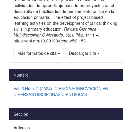
actividades de aprendizaje basado en proyectos en el
desarrollo de habilidades de pensamiento crítico en la
educación primaria.: The effect of project-based
learning activities on the development of critical thinking
skills in primary education.
Revista Científica
Multidisciplinar G-Nerando
,
5
(2), Pág. 1411 –.
https://doi.org/10.60100/rcmg.v5i2.156
Más formatos de cita
Descargar cita
Número
Vol. 5 Núm. 2 (2024): CIENCIA E INNOVACIÓN EN
DIVERSAS DISCIPLINAS CIENTÍFICAS
Sección
Artículos