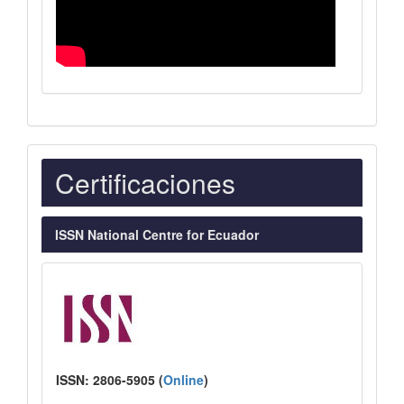
Indexaciones
Certificaciones
ISSN National Centre for Ecuador
ISSN:
2806-5905 (
Online
)