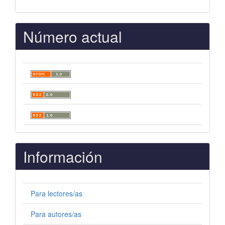
Número actual
Información
Para lectores/as
Para autores/as