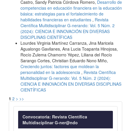
Castro, Sandy Patricia Córdova Romero,
Desarrollo de
competencias en educación financiera en la educación
básica: estrategias para el fortalecimiento de
habilidades financieras en estudiantes
,
Revista
Científica Multidisciplinar G-nerando: Vol. 5 Núm. 2
(2024): CIENCIA E INNOVACIÓN EN DIVERSAS
DISCIPLINAS CIENTÍFICAS
Lourdes Virginia Martínez Carranza, Jina Maricela
Agualongo Gavilanes, Ana Lucia Toapanta Hinojosa,
Rocío Zulema Chamorro Yépez, Liliana del Rocío
Sarango Cortes, Christian Eduardo Nono Miño,
Creciendo juntos: factores que moldean la
personalidad en la adolescencia
,
Revista Científica
Multidisciplinar G-nerando: Vol. 5 Núm. 2 (2024):
CIENCIA E INNOVACIÓN EN DIVERSAS DISCIPLINAS
CIENTÍFICAS
1
2
>
>>
Convocatoria
Convocatoria: Revista Científica
Multidisciplinar G-ner@ndo