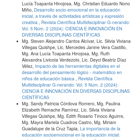
Lucía Toapanta Hinojosa, Mg. Christian Eduardo Nono
Miño,
Desarrollo socio-emocional en la educación
inicial, a través de actividades artísticas y expresión
creativa
,
Revista Científica Multidisciplinar G-nerando:
Vol. 5 Núm. 2 (2024): CIENCIA E INNOVACIÓN EN
DIVERSAS DISCIPLINAS CIENTÍFICAS
Mg. Steven Alejandro Cantos Alcívar, Lic. Silvia Viviana
Villegas Quishpe, Lic. Mercedes Janine Vera Castillo,
Mg. Ana Lucía Toapanta Hinojosa, Mg. Ruth
Alexandra Livicota Verdezoto, Lic. Deyci Beatriz Díaz
Vélez,
Impacto de las herramientas digitales en el
desarrollo del pensamiento lógico - matemático en
niños de educación básica
,
Revista Científica
Multidisciplinar G-nerando: Vol. 5 Núm. 2 (2024):
CIENCIA E INNOVACIÓN EN DIVERSAS DISCIPLINAS
CIENTÍFICAS
Mg. Sandy Patricia Córdova Romero, Mg. Paulina
Elizabeth Remache Ramírez, Lic. Silvia Viviana
Villegas Quishpe, Mg. Edith Rosario Tinoco Aguirre,
Mg. Mayra Mariela Cuadros Castro, Mg. Miriam
Guadalupe de la Cruz Tapia,
La importancia de la
educación socioemocional en la educación inicial: