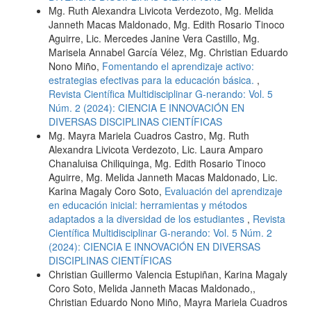
Mg. Ruth Alexandra Livicota Verdezoto, Mg. Melida
Janneth Macas Maldonado, Mg. Edith Rosario Tinoco
Aguirre, Lic. Mercedes Janine Vera Castillo, Mg.
Marisela Annabel García Vélez, Mg. Christian Eduardo
Nono Miño,
Fomentando el aprendizaje activo:
estrategias efectivas para la educación básica.
,
Revista Científica Multidisciplinar G-nerando: Vol. 5
Núm. 2 (2024): CIENCIA E INNOVACIÓN EN
DIVERSAS DISCIPLINAS CIENTÍFICAS
Mg. Mayra Mariela Cuadros Castro, Mg. Ruth
Alexandra Livicota Verdezoto, Lic. Laura Amparo
Chanaluisa Chiliquinga, Mg. Edith Rosario Tinoco
Aguirre, Mg. Melida Janneth Macas Maldonado, Lic.
Karina Magaly Coro Soto,
Evaluación del aprendizaje
en educación inicial: herramientas y métodos
adaptados a la diversidad de los estudiantes
,
Revista
Científica Multidisciplinar G-nerando: Vol. 5 Núm. 2
(2024): CIENCIA E INNOVACIÓN EN DIVERSAS
DISCIPLINAS CIENTÍFICAS
Christian Guillermo Valencia Estupiñan, Karina Magaly
Coro Soto, Melida Janneth Macas Maldonado,,
Christian Eduardo Nono Miño, Mayra Mariela Cuadros