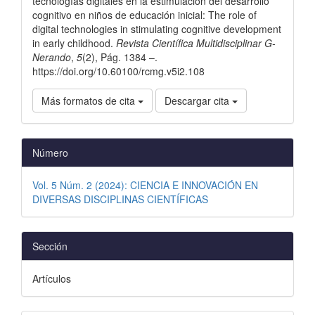
tecnologías digitales en la estimulación del desarrollo
cognitivo en niños de educación inicial: The role of
digital technologies in stimulating cognitive development
in early childhood.
Revista Científica Multidisciplinar G-
Nerando
,
5
(2), Pág. 1384 –.
https://doi.org/10.60100/rcmg.v5i2.108
Más formatos de cita
Descargar cita
Número
Vol. 5 Núm. 2 (2024): CIENCIA E INNOVACIÓN EN
DIVERSAS DISCIPLINAS CIENTÍFICAS
Sección
Artículos