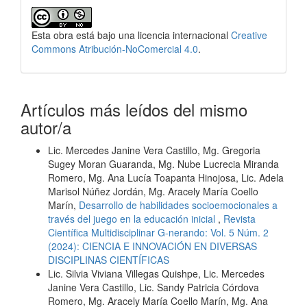
Esta obra está bajo una licencia internacional
Creative
Commons Atribución-NoComercial 4.0
.
Artículos más leídos del mismo
autor/a
Lic. Mercedes Janine Vera Castillo, Mg. Gregoria
Sugey Moran Guaranda, Mg. Nube Lucrecia Miranda
Romero, Mg. Ana Lucía Toapanta Hinojosa, Lic. Adela
Marisol Núñez Jordán, Mg. Aracely María Coello
Marín,
Desarrollo de habilidades socioemocionales a
través del juego en la educación inicial
,
Revista
Científica Multidisciplinar G-nerando: Vol. 5 Núm. 2
(2024): CIENCIA E INNOVACIÓN EN DIVERSAS
DISCIPLINAS CIENTÍFICAS
Lic. Silvia Viviana Villegas Quishpe, Lic. Mercedes
Janine Vera Castillo, Lic. Sandy Patricia Córdova
Romero, Mg. Aracely María Coello Marín, Mg. Ana