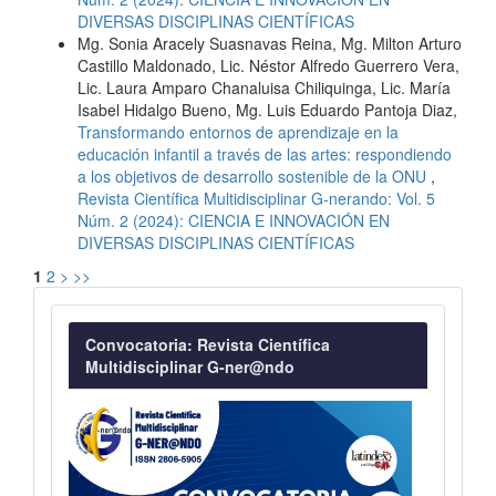
DIVERSAS DISCIPLINAS CIENTÍFICAS
Mg. Sonia Aracely Suasnavas Reina, Mg. Milton Arturo
Castillo Maldonado, Lic. Néstor Alfredo Guerrero Vera,
Lic. Laura Amparo Chanaluisa Chiliquinga, Lic. María
Isabel Hidalgo Bueno, Mg. Luis Eduardo Pantoja Diaz,
Transformando entornos de aprendizaje en la
educación infantil a través de las artes: respondiendo
a los objetivos de desarrollo sostenible de la ONU
,
Revista Científica Multidisciplinar G-nerando: Vol. 5
Núm. 2 (2024): CIENCIA E INNOVACIÓN EN
DIVERSAS DISCIPLINAS CIENTÍFICAS
1
2
>
>>
Convocatoria
Convocatoria: Revista Científica
Multidisciplinar G-ner@ndo