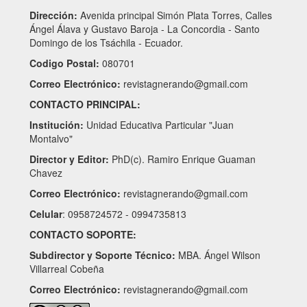
Dirección:
Avenida principal Simón Plata Torres, Calles
Ángel Álava y Gustavo Baroja - La Concordia - Santo
Domingo de los Tsáchila - Ecuador.
Codigo Postal:
080701
Correo Electrónico:
revistagnerando@gmail.com
CONTACTO PRINCIPAL:
Institución:
Unidad Educativa Particular "Juan
Montalvo"
Director y Editor:
PhD(c). Ramiro Enrique Guaman
Chavez
Correo Electrónico:
revistagnerando@gmail.com
Celular
: 0958724572 - 0994735813
CONTACTO SOPORTE:
Subdirector y Soporte Técnico:
MBA. Ángel Wilson
Villarreal Cobeña
Correo Electrónico:
revistagnerando@gmail.com