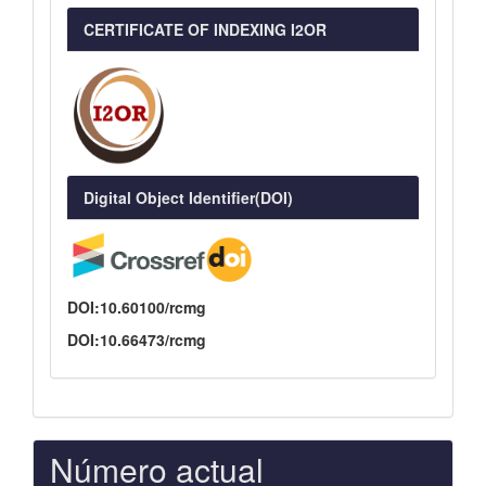
CERTIFICATE OF INDEXING I2OR
Digital Object Identifier(DOI)
DOI:10.60100/rcmg
DOI:10.66473/rcmg
Número actual