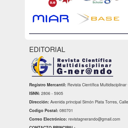
EDITORIAL
Registro Mercantil:
Revista Científica Multidisciplina
ISNN:
2806 - 5905
Dirección:
Avenida principal Simón Plata Torres, Call
Codigo Postal:
080701
Correo Electrónico:
revistagnerando@gmail.com
CONTACTO PRINCIPAL: