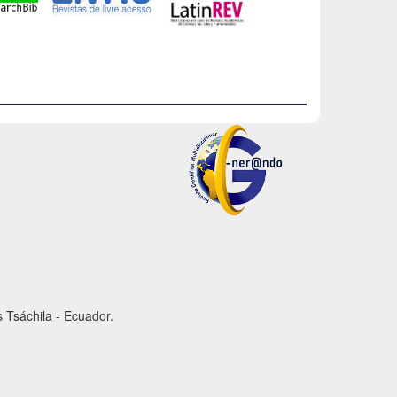
 Tsáchila - Ecuador.