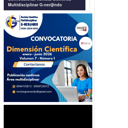
Multidisciplinar G-ner@ndo