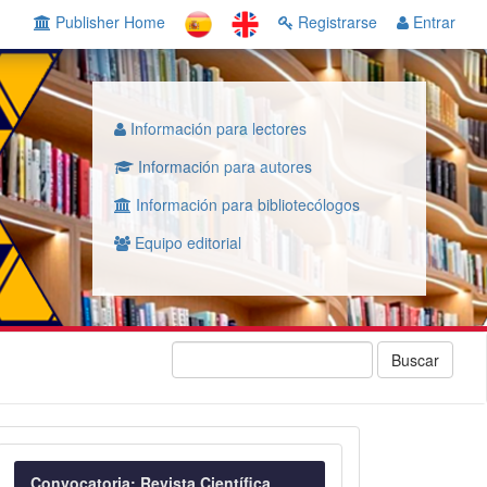
Publisher Home
Registrarse
Entrar
Información para lectores
Información para autores
Información para bibliotecólogos
Equipo editorial
Buscar
Convocatoria
Convocatoria: Revista Científica