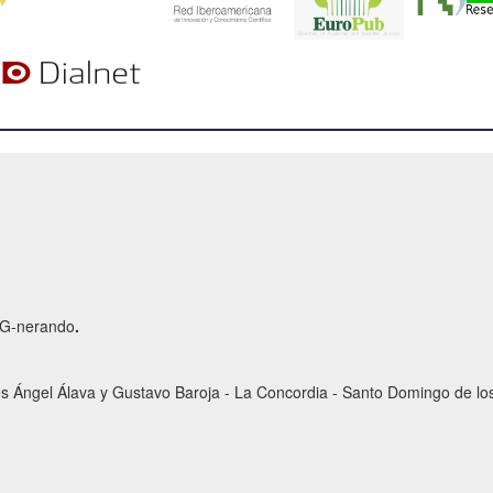
r G-nerando
.
es Ángel Álava y Gustavo Baroja - La Concordia - Santo Domingo de los