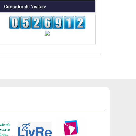
visitas
Contador de Visitas: