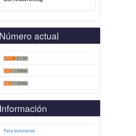
Número actual
Información
Para lectores/as