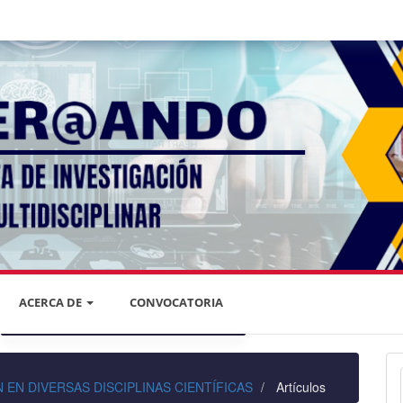
ACERCA DE
CONVOCATORIA
DECLARACIÓN DE PRIVACIDAD
IÓN EN DIVERSAS DISCIPLINAS CIENTÍFICAS
Artículos
PRIVACIDAD DE LA INFORMACIÓN