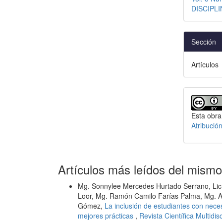
DISCIPLI
Sección
Artículos
Esta obra
Atribució
Artículos más leídos del mismo
Mg. Sonnylee Mercedes Hurtado Serrano, Lic.
Loor, Mg. Ramón Camilo Farías Palma, Mg. A
Gómez,
La inclusión de estudiantes con neces
mejores prácticas
,
Revista Científica Multidi