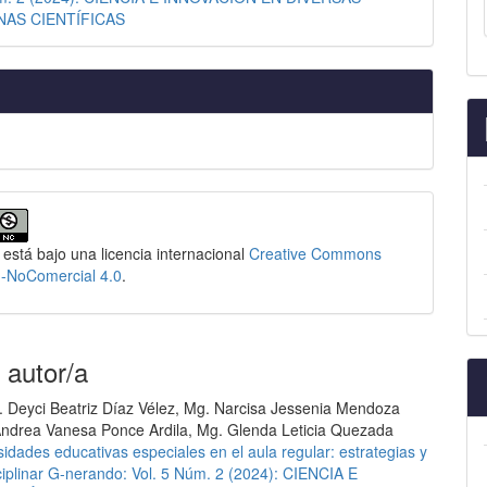
NAS CIENTÍFICAS
 está bajo una licencia internacional
Creative Commons
n-NoComercial 4.0
.
 autor/a
 Deyci Beatriz Díaz Vélez, Mg. Narcisa Jessenia Mendoza
ndrea Vanesa Ponce Ardila, Mg. Glenda Leticia Quezada
idades educativas especiales en el aula regular: estrategias y
sciplinar G-nerando: Vol. 5 Núm. 2 (2024): CIENCIA E