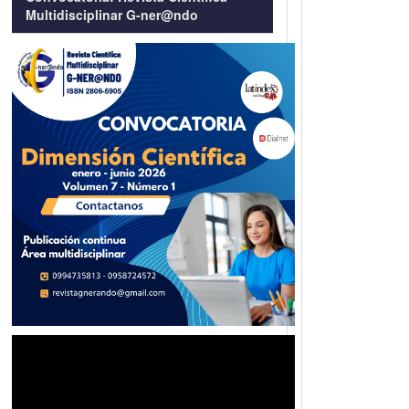
Multidisciplinar G-ner@ndo