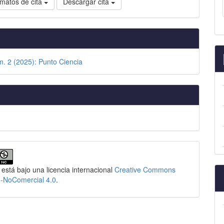
matos de cita
Descargar cita
m. 2 (2025): Punto Ciencia
 está bajo una licencia internacional
Creative Commons
n-NoComercial 4.0
.