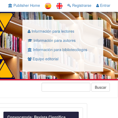
Publisher Home
Registrarse
Entrar
Información para lectores
Información para autores
Información para bibliotecólogos
Equipo editorial
Buscar
Convocatoria
Convocatoria: Revista Científica