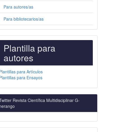
Para autores/as
Para bibliotecarios/as
PLANTILLAS
Plantilla para
PARA
autores
AUTORES
Plantillas para Artículos
Plantillas para Ensayos
Twitter Revista Científica Multidisciplinar G-
nerango