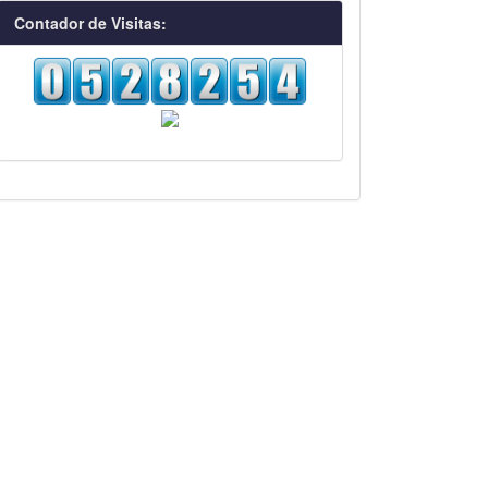
visitas
Contador de Visitas: