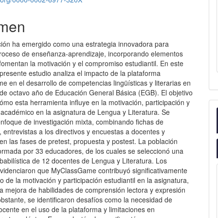
men
ción ha emergido como una estrategia innovadora para
proceso de enseñanza-aprendizaje, incorporando elementos
fomentan la motivación y el compromiso estudiantil. En este
 presente estudio analiza el impacto de la plataforma
en el desarrollo de competencias lingüísticas y literarias en
 de octavo año de Educación General Básica (EGB). El objetivo
ómo esta herramienta influye en la motivación, participación y
 académico en la asignatura de Lengua y Literatura. Se
nfoque de investigación mixta, combinando fichas de
 entrevistas a los directivos y encuestas a docentes y
en las fases de pretest, propuesta y postest. La población
ormada por 33 educadores, de los cuales se seleccionó una
babilística de 12 docentes de Lengua y Literatura. Los
evidenciaron que MyClassGame contribuyó significativamente
o de la motivación y participación estudiantil en la asignatura,
la mejora de habilidades de comprensión lectora y expresión
obstante, se identificaron desafíos como la necesidad de
cente en el uso de la plataforma y limitaciones en