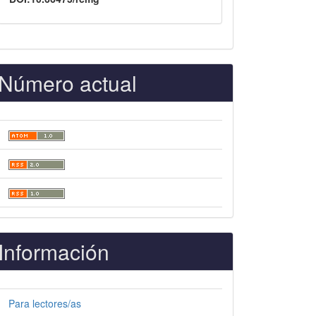
Número actual
Información
Para lectores/as