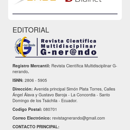
EDITORIAL
Registro Mercantil:
Revista Científica Multidisciplinar G-
nerando
.
ISNN:
2806 - 5905
Dirección:
Avenida principal Simón Plata Torres, Calles
Ángel Álava y Gustavo Baroja - La Concordia - Santo
Domingo de los Tsáchila - Ecuador.
Codigo Postal:
080701
Correo Electrónico:
revistagnerando@gmail.com
CONTACTO PRINCIPAL: