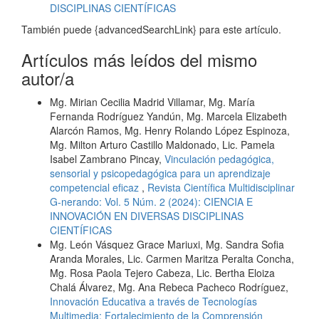
DISCIPLINAS CIENTÍFICAS
También puede {advancedSearchLink} para este artículo.
Artículos más leídos del mismo
autor/a
Mg. Mirian Cecilia Madrid Villamar, Mg. María
Fernanda Rodríguez Yandún, Mg. Marcela Elizabeth
Alarcón Ramos, Mg. Henry Rolando López Espinoza,
Mg. Milton Arturo Castillo Maldonado, Lic. Pamela
Isabel Zambrano Pincay,
Vinculación pedagógica,
sensorial y psicopedagógica para un aprendizaje
competencial eficaz
,
Revista Científica Multidisciplinar
G-nerando: Vol. 5 Núm. 2 (2024): CIENCIA E
INNOVACIÓN EN DIVERSAS DISCIPLINAS
CIENTÍFICAS
Mg. León Vásquez Grace Mariuxi, Mg. Sandra Sofia
Aranda Morales, Lic. Carmen Maritza Peralta Concha,
Mg. Rosa Paola Tejero Cabeza, Lic. Bertha Eloiza
Chalá Álvarez, Mg. Ana Rebeca Pacheco Rodríguez,
Innovación Educativa a través de Tecnologías
Multimedia: Fortalecimiento de la Comprensión