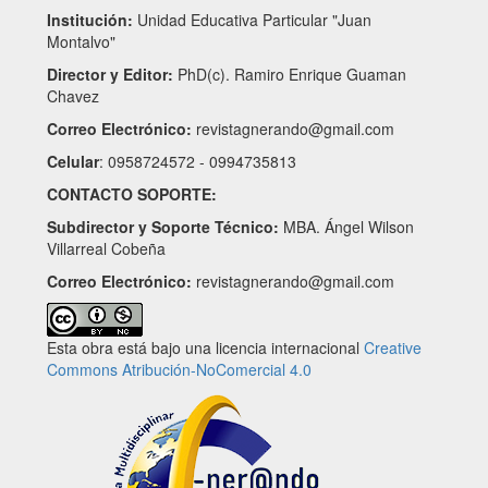
Institución:
Unidad Educativa Particular "Juan
Montalvo"
Director y Editor:
PhD(c). Ramiro Enrique Guaman
Chavez
Correo Electrónico:
revistagnerando@gmail.com
Celular
: 0958724572 - 0994735813
CONTACTO SOPORTE:
Subdirector y Soporte Técnico:
MBA. Ángel Wilson
Villarreal Cobeña
Correo Electrónico:
revistagnerando@gmail.com
Esta obra está bajo una licencia internacional
Creative
Commons Atribución-NoComercial 4.0