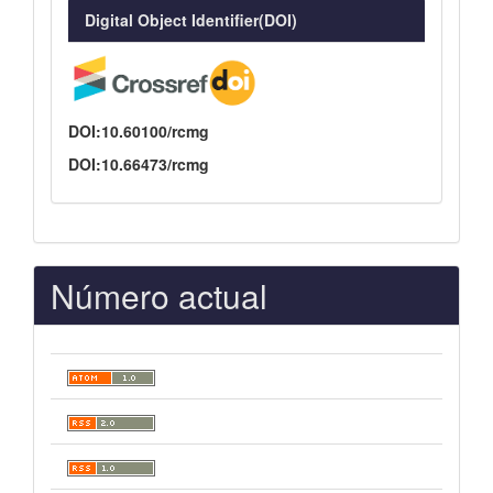
Digital Object Identifier(DOI)
DOI:10.60100/rcmg
DOI:10.66473/rcmg
Número actual