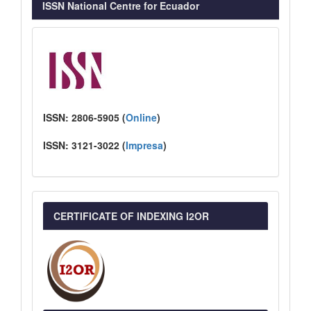
ISSN National Centre for Ecuador
ISSN:
2806-5905 (
Online
)
ISSN:
3121-3022
(
I
mpresa
)
CERTIFICATE OF INDEXING I2OR