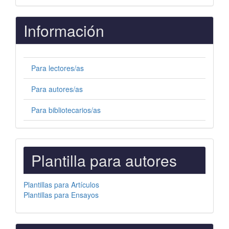
Información
Para lectores/as
Para autores/as
Para bibliotecarios/as
PLANTILLAS
Plantilla para autores
PARA
AUTORES
Plantillas para Artículos
Plantillas para Ensayos