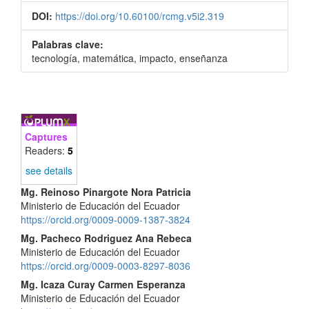
DOI:
https://doi.org/10.60100/rcmg.v5i2.319
Palabras clave:
tecnología, matemática, impacto, enseñanza
Captures
Readers:
5
see details
Contenido
Mg. Reinoso Pinargote Nora Patricia
Ministerio de Educación del Ecuador
principal
https://orcid.org/0009-0009-1387-3824
del
Mg. Pacheco Rodriguez Ana Rebeca
Ministerio de Educación del Ecuador
artículo
https://orcid.org/0009-0003-8297-8036
Mg. Icaza Curay Carmen Esperanza
Ministerio de Educación del Ecuador