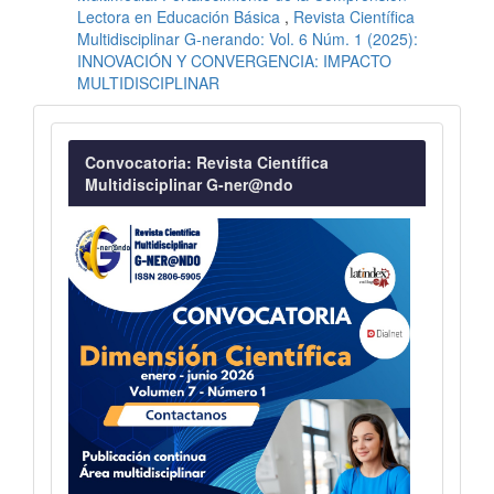
Lectora en Educación Básica
,
Revista Científica
Multidisciplinar G-nerando: Vol. 6 Núm. 1 (2025):
INNOVACIÓN Y CONVERGENCIA: IMPACTO
MULTIDISCIPLINAR
Convocatoria
Convocatoria: Revista Científica
Multidisciplinar G-ner@ndo