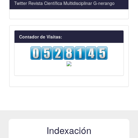
Twitter Revista Científica Multidisciplinar G-nerango
visitas
Contador de Visitas:
Indexación