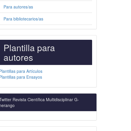
Para autores/as
Para bibliotecarios/as
PLANTILLAS
Plantilla para
PARA
autores
AUTORES
Plantillas para Artículos
Plantillas para Ensayos
Twitter Revista Científica Multidisciplinar G-
nerango