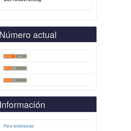
Número actual
Información
Para lectores/as