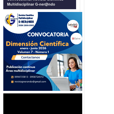
Multidisciplinar G-ner@ndo