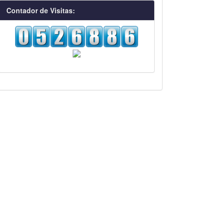
visitas
Contador de Visitas: