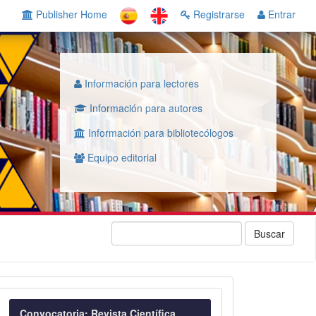
Publisher Home
Registrarse
Entrar
Información para lectores
Información para autores
Información para bibliotecólogos
Equipo editorial
Buscar
Convocatoria
Convocatoria: Revista Científica