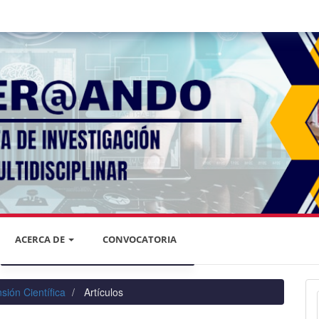
ACERCA DE
CONVOCATORIA
DECLARACIÓN DE PRIVACIDAD
sión Científica
Artículos
PRIVACIDAD DE LA INFORMACIÓN