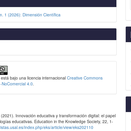
m. 1 (2026): Dimensión Científica
 está bajo una licencia internacional
Creative Commons
n-NoComercial 4.0
.
. (2021). Innovación educativa y transformación digital: el papel
logías educativas. Education in the Knowledge Society, 22, 1-
evistas.usal.es/index.php/eks/article/view/eks202110