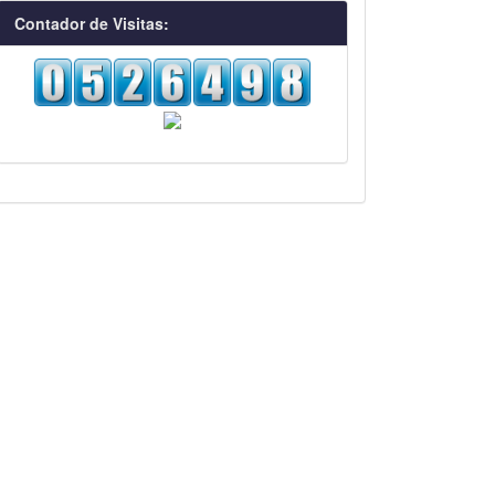
visitas
Contador de Visitas: