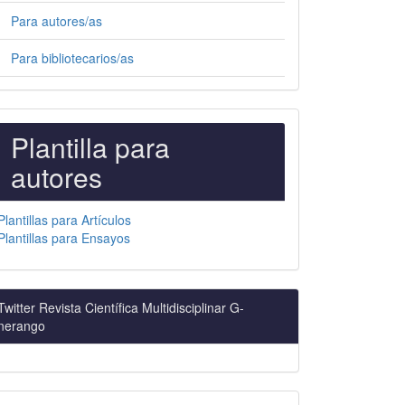
Para autores/as
Para bibliotecarios/as
PLANTILLAS
Plantilla para
PARA
autores
AUTORES
Plantillas para Artículos
Plantillas para Ensayos
Twitter Revista Científica Multidisciplinar G-
nerango