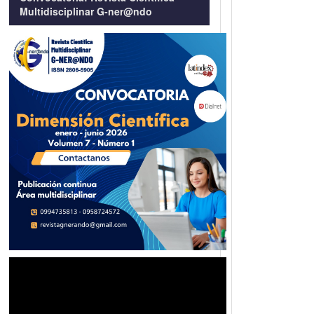
Multidisciplinar G-ner@ndo