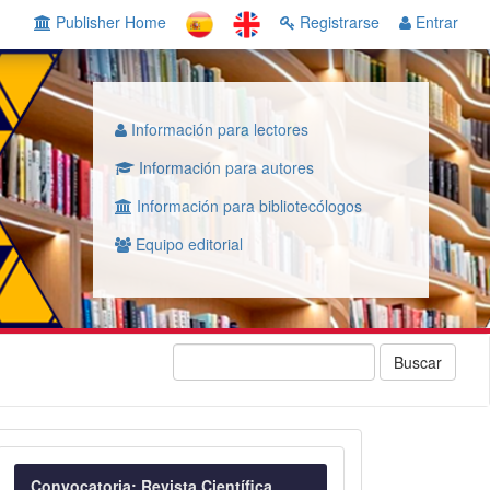
Publisher Home
Registrarse
Entrar
Información para lectores
Información para autores
Información para bibliotecólogos
Equipo editorial
Buscar
Convocatoria
Convocatoria: Revista Científica