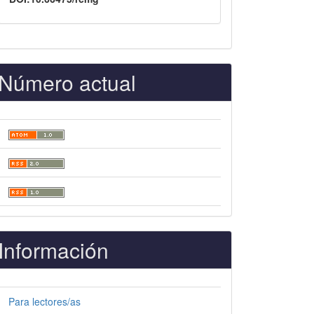
Número actual
Información
Para lectores/as