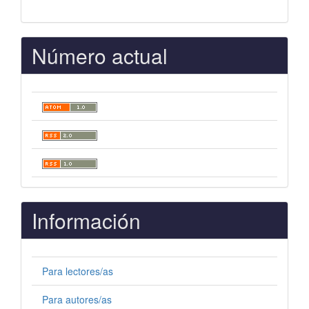
Número actual
Información
Para lectores/as
Para autores/as