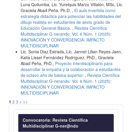
Luna Quilumba, Lic. Yurelquis Marzo Villalón, MSc, Lic.
Graciela Abad Peña, Ph.D. ,
El aula invertida como
estrategia didáctica para potenciar las habilidades del
dibujo realista en estudiantes de sexto grado de
Educación General Básica.
,
Revista Científica
Multidisciplinar G-nerando: Vol. 6 Núm. 1 (2025):
INNOVACIÓN Y CONVERGENCIA: IMPACTO
MULTIDISCIPLINAR
Lic. Sonia Diaz Estrada, Lic. Jannet Lilian Reyes Jaen,
Katia Lisset Fernández Rodríguez, PhD., Graciela
Abad Peña, PhD.,
Proyecto interdisciplinario para
desarrollar la empatía y la colaboración a estudiantes
de octavo año de básica superior.
,
Revista Científica
Multidisciplinar G-nerando: Vol. 6 Núm. 1 (2025):
INNOVACIÓN Y CONVERGENCIA: IMPACTO
MULTIDISCIPLINAR
1
2
3
>
>>
Convocatoria
Convocatoria: Revista Científica
Multidisciplinar G-ner@ndo