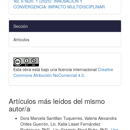
Vol. 6 Núm. 1 (2025): INNOVACIÓN Y
CONVERGENCIA: IMPACTO MULTIDISCIPLINAR
Sección
Artículos
Esta obra está bajo una licencia internacional
Creative
Commons Atribución-NoComercial 4.0
.
Artículos más leídos del mismo
autor/a
Dora Marcela Santillan Tuquerres, Valeria Alexandra
Chiles Guerrón, Lic. Katia Lisset Fernández
Rodríguez, PhD., Lic. Graciela Abad Peña, PhD.,
Uso