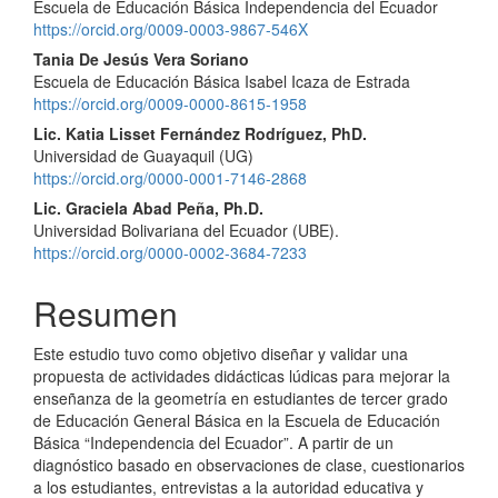
Escuela de Educación Básica Independencia del Ecuador
principal
https://orcid.org/0009-0003-9867-546X
del
Tania De Jesús Vera Soriano
Escuela de Educación Básica Isabel Icaza de Estrada
artículo
https://orcid.org/0009-0000-8615-1958
Lic. Katia Lisset Fernández Rodríguez, PhD.
Universidad de Guayaquil (UG)
https://orcid.org/0000-0001-7146-2868
Lic. Graciela Abad Peña, Ph.D.
Universidad Bolivariana del Ecuador (UBE).
https://orcid.org/0000-0002-3684-7233
Resumen
Este estudio tuvo como objetivo diseñar y validar una
propuesta de actividades didácticas lúdicas para mejorar la
enseñanza de la geometría en estudiantes de tercer grado
de Educación General Básica en la Escuela de Educación
Básica “Independencia del Ecuador”. A partir de un
diagnóstico basado en observaciones de clase, cuestionarios
a los estudiantes, entrevistas a la autoridad educativa y