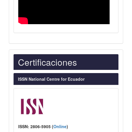
Indexaciones
Certificaciones
ISSN National Centre for Ecuador
ISSN:
2806-5905 (
Online
)