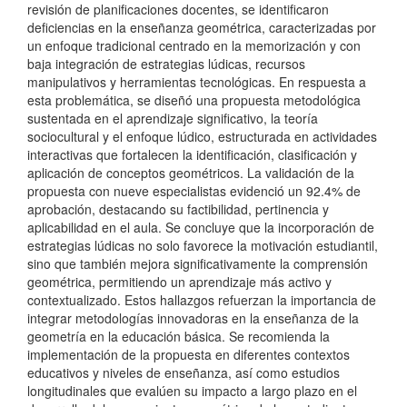
revisión de planificaciones docentes, se identificaron
deficiencias en la enseñanza geométrica, caracterizadas por
un enfoque tradicional centrado en la memorización y con
baja integración de estrategias lúdicas, recursos
manipulativos y herramientas tecnológicas. En respuesta a
esta problemática, se diseñó una propuesta metodológica
sustentada en el aprendizaje significativo, la teoría
sociocultural y el enfoque lúdico, estructurada en actividades
interactivas que fortalecen la identificación, clasificación y
aplicación de conceptos geométricos. La validación de la
propuesta con nueve especialistas evidenció un 92.4% de
aprobación, destacando su factibilidad, pertinencia y
aplicabilidad en el aula. Se concluye que la incorporación de
estrategias lúdicas no solo favorece la motivación estudiantil,
sino que también mejora significativamente la comprensión
geométrica, permitiendo un aprendizaje más activo y
contextualizado. Estos hallazgos refuerzan la importancia de
integrar metodologías innovadoras en la enseñanza de la
geometría en la educación básica. Se recomienda la
implementación de la propuesta en diferentes contextos
educativos y niveles de enseñanza, así como estudios
longitudinales que evalúen su impacto a largo plazo en el