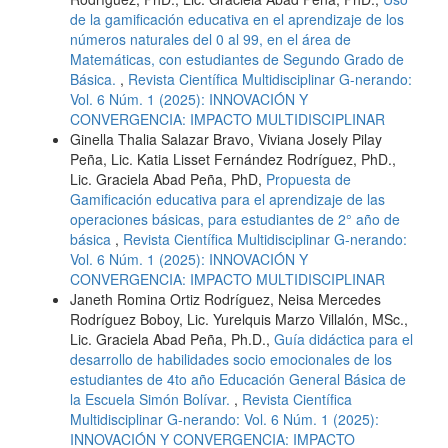
de la gamificación educativa en el aprendizaje de los
números naturales del 0 al 99, en el área de
Matemáticas, con estudiantes de Segundo Grado de
Básica.
,
Revista Científica Multidisciplinar G-nerando:
Vol. 6 Núm. 1 (2025): INNOVACIÓN Y
CONVERGENCIA: IMPACTO MULTIDISCIPLINAR
Ginella Thalia Salazar Bravo, Viviana Josely Pilay
Peña, Lic. Katia Lisset Fernández Rodríguez, PhD.,
Lic. Graciela Abad Peña, PhD,
Propuesta de
Gamificación educativa para el aprendizaje de las
operaciones básicas, para estudiantes de 2° año de
básica
,
Revista Científica Multidisciplinar G-nerando:
Vol. 6 Núm. 1 (2025): INNOVACIÓN Y
CONVERGENCIA: IMPACTO MULTIDISCIPLINAR
Janeth Romina Ortiz Rodríguez, Neisa Mercedes
Rodríguez Boboy, Lic. Yurelquis Marzo Villalón, MSc.,
Lic. Graciela Abad Peña, Ph.D.,
Guía didáctica para el
desarrollo de habilidades socio emocionales de los
estudiantes de 4to año Educación General Básica de
la Escuela Simón Bolívar.
,
Revista Científica
Multidisciplinar G-nerando: Vol. 6 Núm. 1 (2025):
INNOVACIÓN Y CONVERGENCIA: IMPACTO