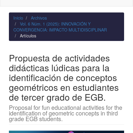
naviga
Inicio
Archivos
Vol. 6 Núm. 1 (2025): INNOVACIÓN Y
CONVERGENCIA: IMPACTO MULTIDISCIPLINAR
Artículos
Propuesta de actividades
didácticas lúdicas para la
identificación de conceptos
geométricos en estudiantes
de tercer grado de EGB.
Proposal for fun educational activities for the
identification of geometric concepts in third
grade EGB students.