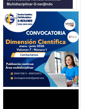
Multidisciplinar G-ner@ndo