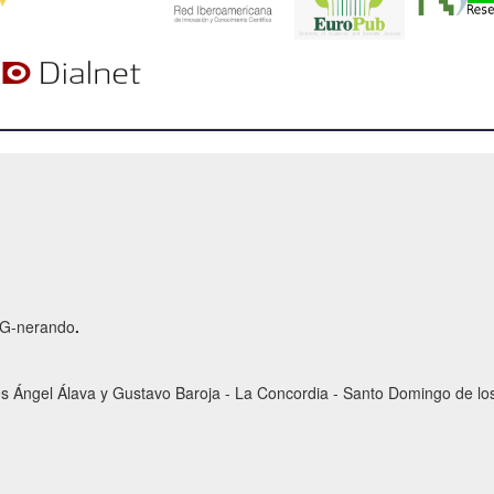
r G-nerando
.
es Ángel Álava y Gustavo Baroja - La Concordia - Santo Domingo de los