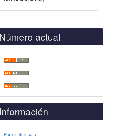
Número actual
Información
Para lectores/as