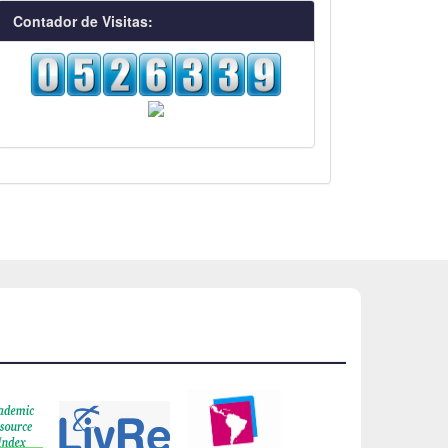
visitas
Contador de Visitas: