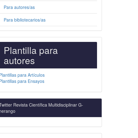
Para autores/as
Para bibliotecarios/as
PLANTILLAS
Plantilla para
PARA
autores
AUTORES
Plantillas para Artículos
Plantillas para Ensayos
Twitter Revista Científica Multidisciplinar G-
nerango