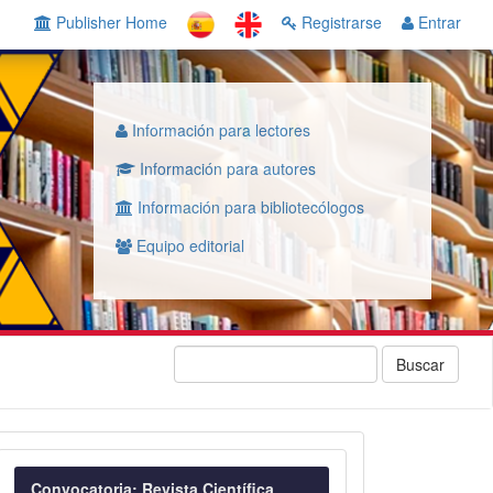
Publisher Home
Registrarse
Entrar
Información para lectores
Información para autores
Información para bibliotecólogos
Equipo editorial
Buscar
Convocatoria
Convocatoria: Revista Científica