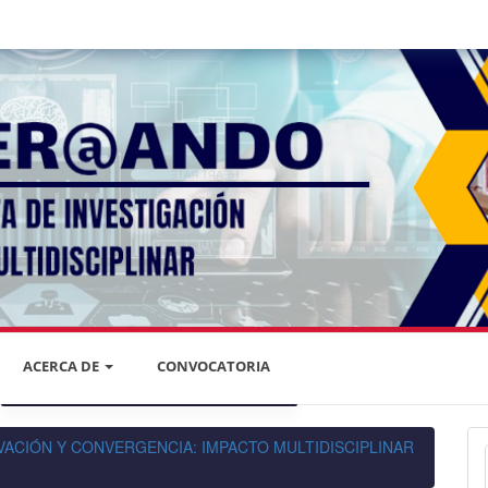
ACERCA DE
CONVOCATORIA
DECLARACIÓN DE PRIVACIDAD
NNOVACIÓN Y CONVERGENCIA: IMPACTO MULTIDISCIPLINAR
PRIVACIDAD DE LA INFORMACIÓN