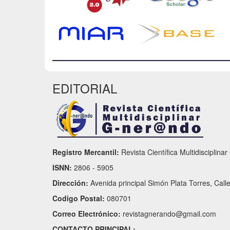
EDITORIAL
Registro Mercantil:
Revista Científica Multidisciplina
ISNN:
2806 - 5905
Dirección:
Avenida principal Simón Plata Torres, Call
Codigo Postal:
080701
Correo Electrónico:
revistagnerando@gmail.com
CONTACTO PRINCIPAL: