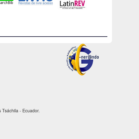
 Tsáchila - Ecuador.