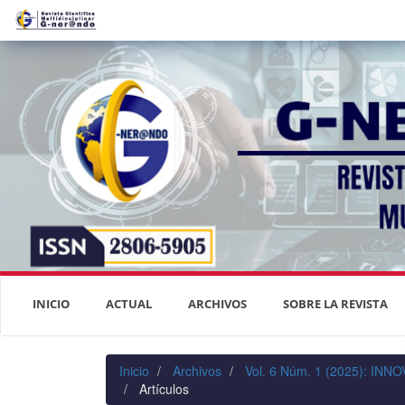
Navegación
principal
Contenido
principal
Barra
lateral
INICIO
ACTUAL
ARCHIVOS
SOBRE LA REVISTA
Inicio
Archivos
Vol. 6 Núm. 1 (2025): I
Artículos