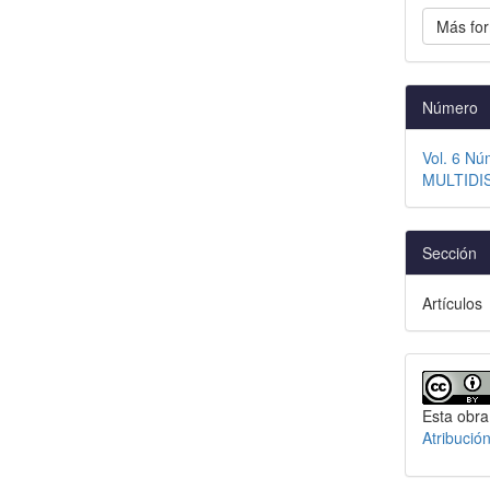
Más for
Número
Vol. 6 N
MULTIDI
Sección
Artículos
Esta obra
Atribució