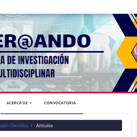
ACERCA DE
CONVOCATORIA
DECLARACIÓN DE PRIVACIDAD
sión Científica
Artículos
PRIVACIDAD DE LA INFORMACIÓN