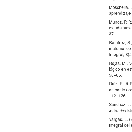
Moschella, 
aprendizaje 
Muñoz, P. (
estudiantes
37.
Ramírez, S.,
matemático 
Integral, 8(
Rojas, M., V
lógico en es
50–65.
Ruiz, E., & 
en contextos
112–126.
Sánchez, J.
aula. Revist
Vargas, L. 
integral del