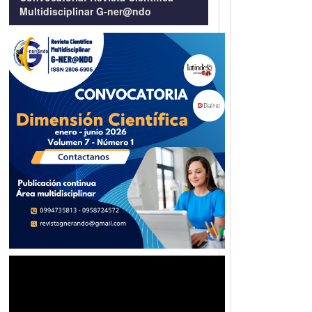
Multidisciplinar G-ner@ndo