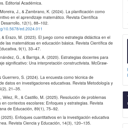
es. Editorial Académica.
Moreira, J., & Zambrano, K. (2024). La planificación como
itivo en el aprendizaje matemático. Revista Científica
 Desarrollo, 12(1), 88–102.
.org/10.5678/ed.2024.011
, & Erazo, M. (2023). El juego como estrategia didáctica en el
 de las matemáticas en educación básica. Revista Científica de
Educativa, 9(1), 33–47.
rnández, G., & Barriga, A. (2020). Estrategias docentes para
je significativo: Una interpretación constructivista. McGraw-
 & Guerrero, S. (2024). La encuesta como técnica de
 de datos en investigaciones educativas. Revista Metodología y
6(2), 21–35.
, Vélez, R., & Castillo, M. (2025). Resolución de problemas
 en contextos escolares: Enfoques y estrategias. Revista
ana de Educación, 89(1), 75–92.
 (2025). Enfoques cuantitativos en la investigación educativa
ea. Revista Ciencia y Educación, 14(3), 120–135.