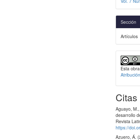
Vol. 7 Nú
Sección
Artículos
Esta obra
Atribució
Citas
Aguayo, M., 
desarrollo 
Revista Lat
https://doi.
Azuero, Á. (