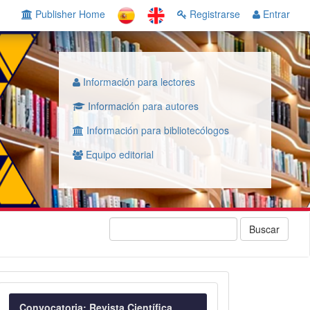
Publisher Home
Registrarse
Entrar
Información para lectores
Información para autores
Información para bibliotecólogos
Equipo editorial
Buscar
Convocatoria
Convocatoria: Revista Científica