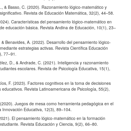
L., & Basso, C. (2020). Razonamiento lógico-matemático y
significativo. Revista de Educación Matemática, 32(2), 44–58.
2024). Características del pensamiento lógico-matemático en
 de educación básica. Revista Andina de Educación, 10(1), 23–
 & Benavides, A. (2022). Desarrollo del pensamiento lógico-
mediante estrategias activas. Revista Científica Educación
2), 77–91.
élez, D., & Andrade, C. (2021). Inteligencia y razonamiento
tudiantes escolares. Revista de Psicología Educativa, 15(1),
Ríos, F. (2023). Factores cognitivos en la toma de decisiones
 educativos. Revista Latinoamericana de Psicología, 55(2),
 (2020). Juegos de mesa como herramienta pedagógica en el
a Innovación Educativa, 12(3), 89–104.
(2021). El pensamiento lógico-matemático en la formación
 estudiante. Revista Educación y Ciencia, 9(2), 66–80.