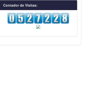
visitas
Contador de Visitas: