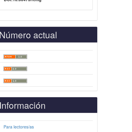
Número actual
Información
Para lectores/as