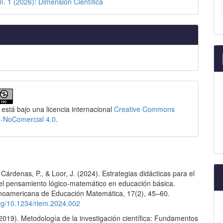
m. 1 (2026): Dimensión Científica
 está bajo una licencia internacional
Creative Commons
n-NoComercial 4.0
.
Cárdenas, P., & Loor, J. (2024). Estrategias didácticas para el
del pensamiento lógico-matemático en educación básica.
inoamericana de Educación Matemática, 17(2), 45–60.
org/10.1234/rlem.2024.002
2019). Metodología de la investigación científica: Fundamentos