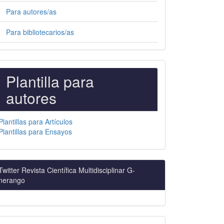
Para autores/as
Para bibliotecarios/as
PLANTILLAS
Plantilla para
PARA
autores
AUTORES
Plantillas para Artículos
Plantillas para Ensayos
Twitter Revista Científica Multidisciplinar G-
nerango