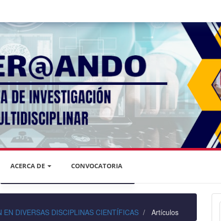
ACERCA DE
CONVOCATORIA
DECLARACIÓN DE PRIVACIDAD
IÓN EN DIVERSAS DISCIPLINAS CIENTÍFICAS
Artículos
PRIVACIDAD DE LA INFORMACIÓN