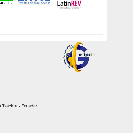
 Tsáchila - Ecuador.