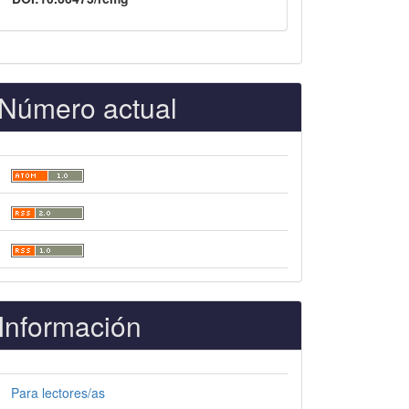
Número actual
Información
Para lectores/as