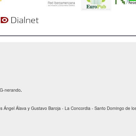
r G-nerando
.
es Ángel Álava y Gustavo Baroja - La Concordia - Santo Domingo de los