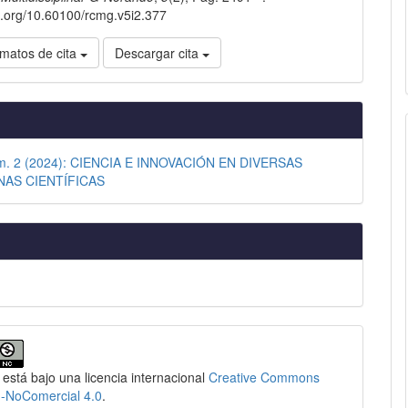
oi.org/10.60100/rcmg.v5i2.377
matos de cita
Descargar cita
úm. 2 (2024): CIENCIA E INNOVACIÓN EN DIVERSAS
NAS CIENTÍFICAS
 está bajo una licencia internacional
Creative Commons
n-NoComercial 4.0
.