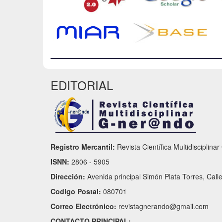
EDITORIAL
Registro Mercantil:
Revista Científica Multidisciplina
ISNN:
2806 - 5905
Dirección:
Avenida principal Simón Plata Torres, Call
Codigo Postal:
080701
Correo Electrónico:
revistagnerando@gmail.com
CONTACTO PRINCIPAL: