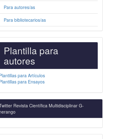
Para autores/as
Para bibliotecarios/as
PLANTILLAS
Plantilla para
PARA
autores
AUTORES
Plantillas para Artículos
Plantillas para Ensayos
Twitter Revista Científica Multidisciplinar G-
nerango