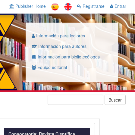
Publisher Home
Registrarse
Entrar
Información para lectores
Información para autores
Información para bibliotecólogos
Equipo editorial
Buscar
Convocatoria
Convocatoria: Revista Científica