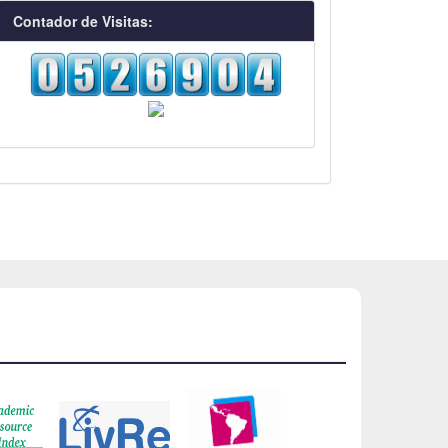
visitas
Contador de Visitas: