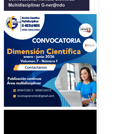
Multidisciplinar G-ner@ndo