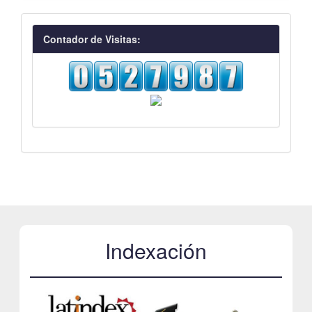
visitas
Contador de Visitas:
Indexación