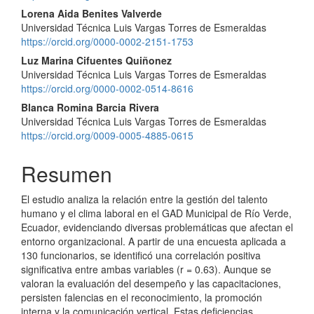
del
Lorena Aida Benites Valverde
Universidad Técnica Luis Vargas Torres de Esmeraldas
artículo
https://orcid.org/0000-0002-2151-1753
Luz Marina Cifuentes Quiñonez
Universidad Técnica Luis Vargas Torres de Esmeraldas
https://orcid.org/0000-0002-0514-8616
Blanca Romina Barcia Rivera
Universidad Técnica Luis Vargas Torres de Esmeraldas
https://orcid.org/0009-0005-4885-0615
Resumen
El estudio analiza la relación entre la gestión del talento
humano y el clima laboral en el GAD Municipal de Río Verde,
Ecuador, evidenciando diversas problemáticas que afectan el
entorno organizacional. A partir de una encuesta aplicada a
130 funcionarios, se identificó una correlación positiva
significativa entre ambas variables (r = 0.63). Aunque se
valoran la evaluación del desempeño y las capacitaciones,
persisten falencias en el reconocimiento, la promoción
interna y la comunicación vertical. Estas deficiencias