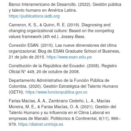
Banco Interamericano de Desarrollo. (2022). Gestión pública
y talento humano en América Latina.
https://publications.iadb.org
Cameron, K. S., & Quinn, R. E. (2019). Diagnosing and
changing organizational culture: Based on the competing
values framework (4th ed.). Jossey-Bass.
Conexión ESAN. (2015). Las nueve dimensiones del clima
organizacional. Blog de ESAN Graduate School of Business,
21 de julio de 2015.
https://www.esan.edu.pe
Constitución de la República del Ecuador. (2008). Registro
Oficial N° 449, 20 de octubre de 2008.
Departamento Administrativo de la Función Pública de
Colombia. (2020). Gestión Estratégica del Talento Humano
(GETH).
https://www.funcionpublica.gov.co
Farias Macías, Á. A., Zambrano Cedeño, L. A., Macías
Moreira, M. E., & Farias Macías, O. A. (2021). Gestión del
Talento Humano y su influencia en el Clima Laboral en
empresas de Manabí. Politécnico & Continental, 6(11), 966–
979.
https://dialnet.unirioja.es