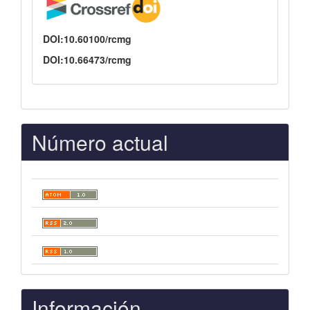
DOI:10.60100/rcmg
DOI:10.66473/rcmg
Número actual
Información