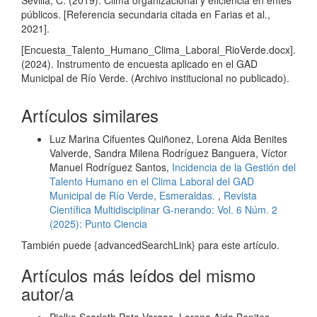
públicos. [Referencia secundaria citada en Farias et al.,
2021].
[Encuesta_Talento_Humano_Clima_Laboral_RioVerde.docx].
(2024). Instrumento de encuesta aplicado en el GAD
Municipal de Río Verde. (Archivo institucional no publicado).
Artículos similares
Luz Marina Cifuentes Quiñonez, Lorena Aida Benites
Valverde, Sandra Milena Rodríguez Banguera, Víctor
Manuel Rodríguez Santos,
Incidencia de la Gestión del
Talento Humano en el Clima Laboral del GAD
Municipal de Río Verde, Esmeraldas.
,
Revista
Científica Multidisciplinar G-nerando: Vol. 6 Núm. 2
(2025): Punto Ciencia
También puede {advancedSearchLink} para este artículo.
Artículos más leídos del mismo
autor/a
Pielka Scarleth Pata Vargas, Lorena Aida Benites