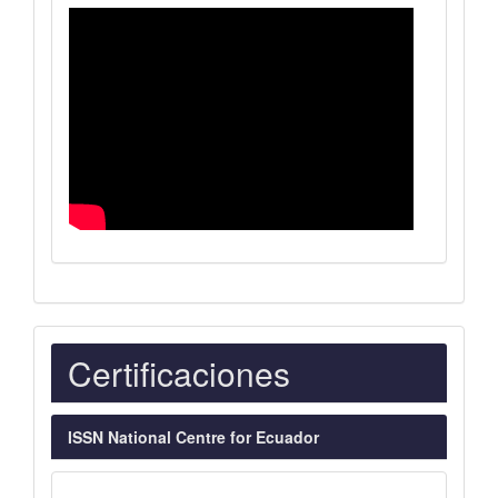
Indexaciones
Certificaciones
ISSN National Centre for Ecuador