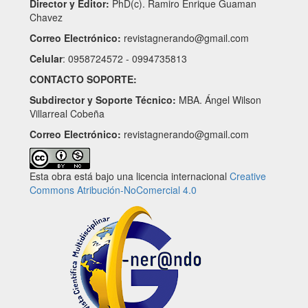
Director y Editor:
PhD(c). Ramiro Enrique Guaman
Chavez
Correo Electrónico:
revistagnerando@gmail.com
Celular
: 0958724572 - 0994735813
CONTACTO SOPORTE:
Subdirector y Soporte Técnico:
MBA. Ángel Wilson
Villarreal Cobeña
Correo Electrónico:
revistagnerando@gmail.com
Esta obra está bajo una licencia internacional
Creative
Commons Atribución-NoComercial 4.0