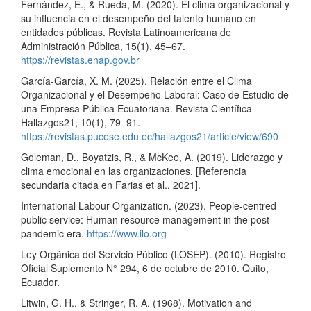
Fernández, E., & Rueda, M. (2020). El clima organizacional y
su influencia en el desempeño del talento humano en
entidades públicas. Revista Latinoamericana de
Administración Pública, 15(1), 45–67.
https://revistas.enap.gov.br
García-García, X. M. (2025). Relación entre el Clima
Organizacional y el Desempeño Laboral: Caso de Estudio de
una Empresa Pública Ecuatoriana. Revista Científica
Hallazgos21, 10(1), 79–91.
https://revistas.pucese.edu.ec/hallazgos21/article/view/690
Goleman, D., Boyatzis, R., & McKee, A. (2019). Liderazgo y
clima emocional en las organizaciones. [Referencia
secundaria citada en Farias et al., 2021].
International Labour Organization. (2023). People-centred
public service: Human resource management in the post-
pandemic era.
https://www.ilo.org
Ley Orgánica del Servicio Público (LOSEP). (2010). Registro
Oficial Suplemento N° 294, 6 de octubre de 2010. Quito,
Ecuador.
Litwin, G. H., & Stringer, R. A. (1968). Motivation and