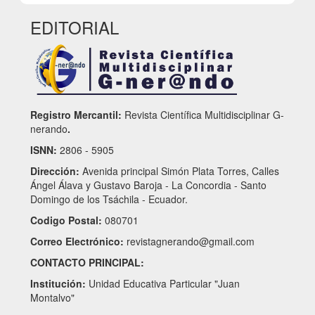
EDITORIAL
Registro Mercantil:
Revista Científica Multidisciplinar G-
nerando
.
ISNN:
2806 - 5905
Dirección:
Avenida principal Simón Plata Torres, Calles
Ángel Álava y Gustavo Baroja - La Concordia - Santo
Domingo de los Tsáchila - Ecuador.
Codigo Postal:
080701
Correo Electrónico:
revistagnerando@gmail.com
CONTACTO PRINCIPAL:
Institución:
Unidad Educativa Particular "Juan
Montalvo"