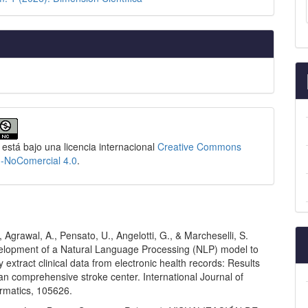
 está bajo una licencia internacional
Creative Commons
n-NoComercial 4.0
.
., Agrawal, A., Pensato, U., Angelotti, G., & Marcheselli, S.
elopment of a Natural Language Processing (NLP) model to
y extract clinical data from electronic health records: Results
ian comprehensive stroke center. International Journal of
ormatics, 105626.