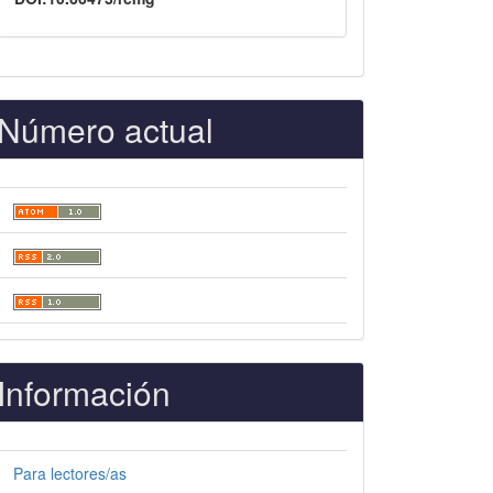
Número actual
Información
Para lectores/as