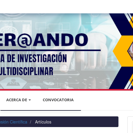
ACERCA DE
CONVOCATORIA
DECLARACIÓN DE PRIVACIDAD
sión Científica
Artículos
PRIVACIDAD DE LA INFORMACIÓN