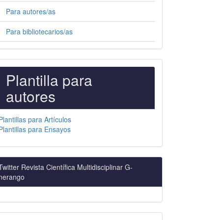
Para autores/as
Para bibliotecarios/as
PLANTILLAS
Plantilla para
PARA
autores
AUTORES
Plantillas para Artículos
Plantillas para Ensayos
Twitter Revista Científica Multidisciplinar G-
nerango