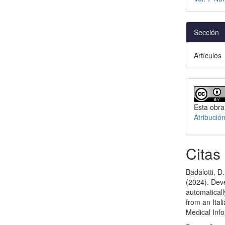
Sección
Artículos
Esta obra
Atribució
Citas
Badalotti, D
(2024). Dev
automaticall
from an Ital
Medical Inf