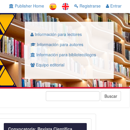
Publisher Home
Registrarse
Entrar
Información para lectores
Información para autores
Información para bibliotecólogos
Equipo editorial
Buscar
Convocatoria
Convocatoria: Revista Científica