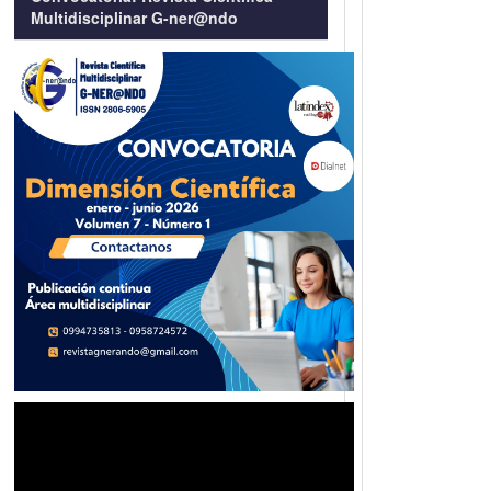
Multidisciplinar G-ner@ndo