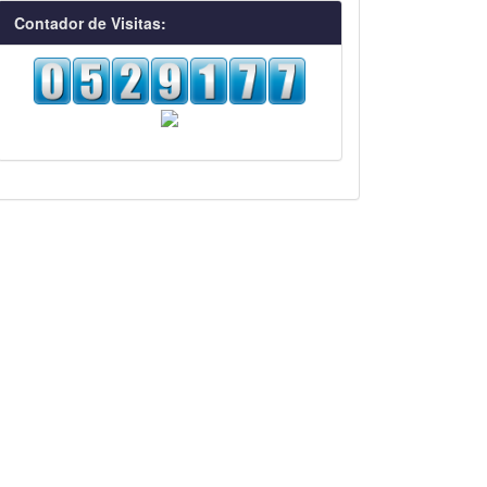
visitas
Contador de Visitas: