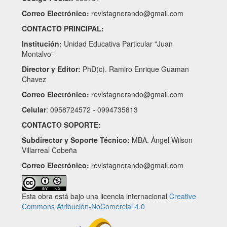
Correo Electrónico:
revistagnerando@gmail.com
CONTACTO PRINCIPAL:
Institución:
Unidad Educativa Particular "Juan
Montalvo"
Director y Editor:
PhD(c). Ramiro Enrique Guaman
Chavez
Correo Electrónico:
revistagnerando@gmail.com
Celular
: 0958724572 - 0994735813
CONTACTO SOPORTE:
Subdirector y Soporte Técnico:
MBA. Ángel Wilson
Villarreal Cobeña
Correo Electrónico:
revistagnerando@gmail.com
Esta obra está bajo una licencia internacional
Creative
Commons Atribución-NoComercial 4.0