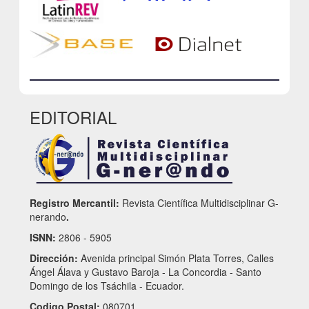
EDITORIAL
Registro Mercantil:
Revista Científica Multidisciplinar G-
nerando
.
ISNN:
2806 - 5905
Dirección:
Avenida principal Simón Plata Torres, Calles
Ángel Álava y Gustavo Baroja - La Concordia - Santo
Domingo de los Tsáchila - Ecuador.
Codigo Postal:
080701