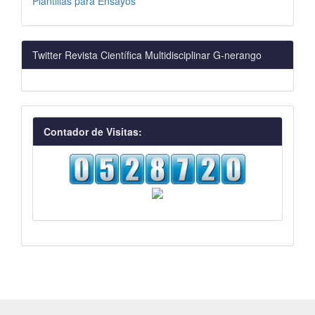
Plantillas para Ensayos
Twitter Revista Científica Multidisciplinar G-nerango
visitas
Contador de Visitas: