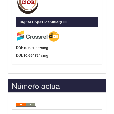
Digital Object Identifier(DOI)
DOI:10.60100/rcmg
DOI:10.66473/rcmg
Número actual