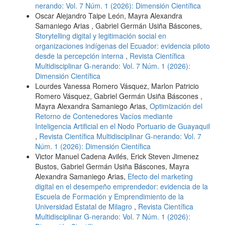
nerando: Vol. 7 Núm. 1 (2026): Dimensión Científica
Oscar Alejandro Taipe León, Mayra Alexandra
Samaniego Arias , Gabriel Germán Usiña Báscones,
Storytelling digital y legitimación social en
organizaciones indígenas del Ecuador: evidencia piloto
desde la percepción interna
,
Revista Científica
Multidisciplinar G-nerando: Vol. 7 Núm. 1 (2026):
Dimensión Científica
Lourdes Vanessa Romero Vásquez, Marlon Patricio
Romero Vásquez, Gabriel Germán Usiña Báscones ,
Mayra Alexandra Samaniego Arias,
Optimización del
Retorno de Contenedores Vacíos mediante
Inteligencia Artificial en el Nodo Portuario de Guayaquil
,
Revista Científica Multidisciplinar G-nerando: Vol. 7
Núm. 1 (2026): Dimensión Científica
Victor Manuel Cadena Avilés, Erick Steven Jimenez
Bustos, Gabriel Germán Usiña Báscones, Mayra
Alexandra Samaniego Arias,
Efecto del marketing
digital en el desempeño emprendedor: evidencia de la
Escuela de Formación y Emprendimiento de la
Universidad Estatal de Milagro
,
Revista Científica
Multidisciplinar G-nerando: Vol. 7 Núm. 1 (2026):