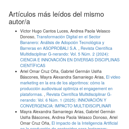
Artículos más leídos del mismo
autor/a
Víctor Hugo Cantos Luces, Andrea Paola Velasco
Donoso,
Transformación Digital en el Sector
Bananero: Análisis de Adopción Tecnológica y
Barreras en ASOPROBALI S.A.
,
Revista Científica
Multidisciplinar G-nerando: Vol. 5 Núm. 2 (2024):
CIENCIA E INNOVACIÓN EN DIVERSAS DISCIPLINAS
CIENTÍFICAS
Ariel Omar Cruz Oña, Gabriel Germán Usiña
Báscones, Mayra Alexandra Samaniego Arias,
El video
marketing en la era de los algoritmos: cómo la
producción audiovisual optimiza el engagement en
plataformas.
,
Revista Científica Multidisciplinar G-
nerando: Vol. 6 Núm. 1 (2025): INNOVACIÓN Y
CONVERGENCIA: IMPACTO MULTIDISCIPLINAR
Mayra Alexandra Samaniego Arias, Gabriel Germán
Usiña Báscones, Andrea Paola Velasco Donoso, Ariel
Omar Cruz Oña,
El impacto de la Inteligencia Artificial
en la producción de contenidos para Instagram: