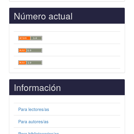
Número actual
Información
Para lectores/as
Para autores/as
Para bibliotecarios/as