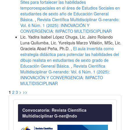
Sites para fortalecer las habilidades
temporoespaciales en el área de Estudios Sociales en
estudiantes de sexto año de Educación General
Básica.
,
Revista Científica Multidisciplinar G-nerando:
Vol. 6 Núm. 1 (2025): INNOVACIÓN Y
CONVERGENCIA: IMPACTO MULTIDISCIPLINAR
Lic. Yadira Isabel López Chuga, Lic. Jairo Rolando
Luna Quilumba, Lic. Yurelquis Marzo Villalón, MSc, Lic.
Graciela Abad Peña, Ph.D. ,
El aula invertida como
estrategia didáctica para potenciar las habilidades del
dibujo realista en estudiantes de sexto grado de
Educación General Básica.
,
Revista Científica
Multidisciplinar G-nerando: Vol. 6 Núm. 1 (2025):
INNOVACIÓN Y CONVERGENCIA: IMPACTO
MULTIDISCIPLINAR
1
2
3
>
>>
Convocatoria
Convocatoria: Revista Científica
Multidisciplinar G-ner@ndo