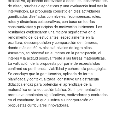
explicativo, aplicando entrevistas a docentes, observaciones
de clase, pruebas diagnósticas y una evaluación final tras la
intervención. La propuesta consistió en diez actividades
gamificadas diseñadas con niveles, recompensas, roles,
retos y dinámicas colaborativas, con base en teorías
constructivistas y principios de motivación intrínseca. Los
resultados evidenciaron una mejora significativa en el
rendimiento de los estudiantes, especialmente en la
escritura, descomposición y comparación de números,
donde más del 60 % alcanzó niveles de logro altos.
Asimismo, se observó un aumento en la participación, el
interés y la actitud positiva frente a las tareas matemáticas.
La validación de la propuesta por parte de especialistas
confirmó su pertinencia, viabilidad y coherencia pedagógica.
Se concluye que la gamificación, aplicada de forma
planificada y contextualizada, constituye una estrategia
didáctica eficaz para potenciar el aprendizaje de la
matemática en la educación básica. Su implementación
promueve ambientes significativos, motivadores y centrados
en el estudiante, lo que justifica su incorporación en
propuestas curriculares innovadoras.
Descargas