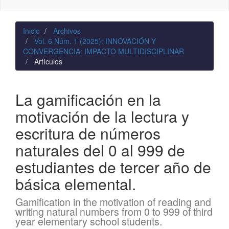
naviga
Inicio
Archivos
Vol. 6 Núm. 1 (2025): INNOVACIÓN Y
CONVERGENCIA: IMPACTO MULTIDISCIPLINAR
Artículos
La gamificación en la
motivación de la lectura y
escritura de números
naturales del 0 al 999 de
estudiantes de tercer año de
básica elemental.
Gamification in the motivation of reading and
writing natural numbers from 0 to 999 of third
year elementary school students.