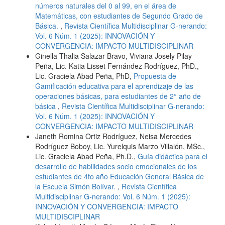
números naturales del 0 al 99, en el área de
Matemáticas, con estudiantes de Segundo Grado de
Básica.
,
Revista Científica Multidisciplinar G-nerando:
Vol. 6 Núm. 1 (2025): INNOVACIÓN Y
CONVERGENCIA: IMPACTO MULTIDISCIPLINAR
Ginella Thalia Salazar Bravo, Viviana Josely Pilay
Peña, Lic. Katia Lisset Fernández Rodríguez, PhD.,
Lic. Graciela Abad Peña, PhD,
Propuesta de
Gamificación educativa para el aprendizaje de las
operaciones básicas, para estudiantes de 2° año de
básica
,
Revista Científica Multidisciplinar G-nerando:
Vol. 6 Núm. 1 (2025): INNOVACIÓN Y
CONVERGENCIA: IMPACTO MULTIDISCIPLINAR
Janeth Romina Ortiz Rodríguez, Neisa Mercedes
Rodríguez Boboy, Lic. Yurelquis Marzo Villalón, MSc.,
Lic. Graciela Abad Peña, Ph.D.,
Guía didáctica para el
desarrollo de habilidades socio emocionales de los
estudiantes de 4to año Educación General Básica de
la Escuela Simón Bolívar.
,
Revista Científica
Multidisciplinar G-nerando: Vol. 6 Núm. 1 (2025):
INNOVACIÓN Y CONVERGENCIA: IMPACTO
MULTIDISCIPLINAR