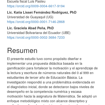
Escuela fiscal Luis Pasteu
artículo
https://orcid.org/0009-0004-6617-9194
Lic. Katia Lisset Fernández Rodríguez, PhD
Universidad de Guayaquil (UG)
https://orcid.org/0000-0001-7146-2868
Lic. Graciela Abad Peña, PhD
Universidad Bolivariana del Ecuador (UBE)
https://orcid.org/0000-0002-3684-7233
Resumen
El presente estudio tuvo como propósito diseñar e
implementar una propuesta didáctica basada en la
gamificación para fortalecer la motivación y el aprendizaje de
la lectura y escritura de números naturales del 0 al 999 en
estudiantes de tercer año de Educación Básica. La
investigación respondió a una problemática evidenciada en
el diagnóstico inicial, donde se detectaron bajos niveles de
desempeño en la competencia numérica y escasa
motivación hacia la asignatura de Matemática. Se adoptó un
enfoque metodológico mixto con alcance descriptivo y