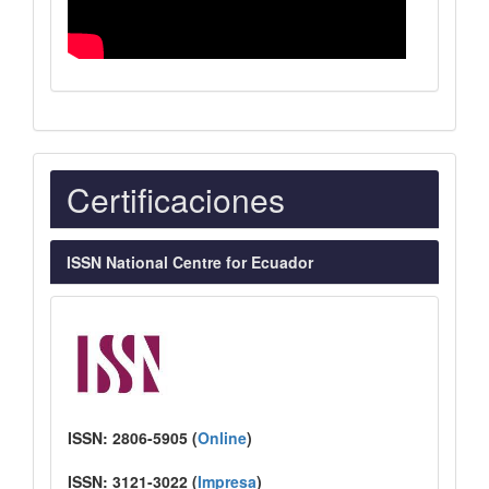
Indexaciones
Certificaciones
ISSN National Centre for Ecuador
ISSN:
2806-5905 (
Online
)
ISSN:
3121-3022
(
I
mpresa
)