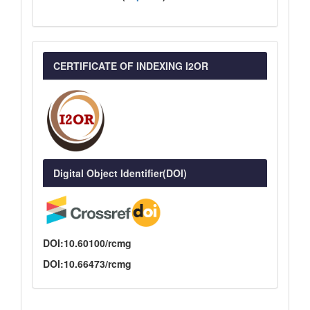
CERTIFICATE OF INDEXING I2OR
Digital Object Identifier(DOI)
DOI:10.60100/rcmg
DOI:10.66473/rcmg