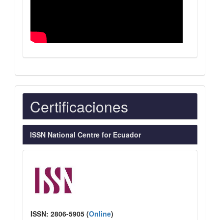
Indexaciones
Certificaciones
ISSN National Centre for Ecuador
ISSN:
2806-5905 (
Online
)