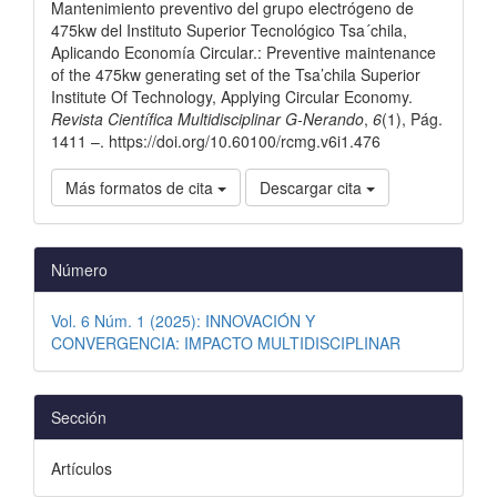
artículo
Mantenimiento preventivo del grupo electrógeno de
475kw del Instituto Superior Tecnológico Tsa´chila,
Aplicando Economía Circular.: Preventive maintenance
of the 475kw generating set of the Tsa’chila Superior
Institute Of Technology, Applying Circular Economy.
Revista Científica Multidisciplinar G-Nerando
,
6
(1), Pág.
1411 –. https://doi.org/10.60100/rcmg.v6i1.476
Más formatos de cita
Descargar cita
Número
Vol. 6 Núm. 1 (2025): INNOVACIÓN Y
CONVERGENCIA: IMPACTO MULTIDISCIPLINAR
Sección
Artículos