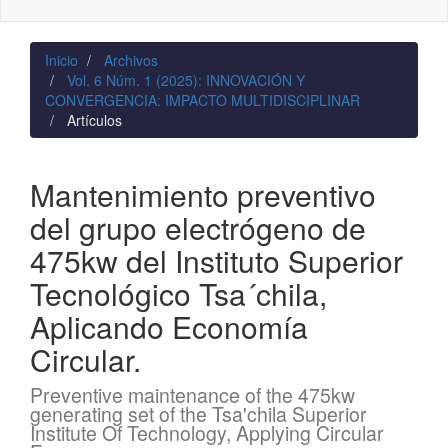
naviga
Inicio
Archivos
Vol. 6 Núm. 1 (2025): INNOVACIÓN Y
CONVERGENCIA: IMPACTO MULTIDISCIPLINAR
Artículos
Mantenimiento preventivo
del grupo electrógeno de
475kw del Instituto Superior
Tecnológico Tsa´chila,
Aplicando Economía
Circular.
Preventive maintenance of the 475kw
generating set of the Tsa'chila Superior
Institute Of Technology, Applying Circular