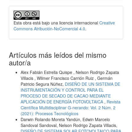
Esta obra está bajo una licencia internacional
Creative
Commons Atribución-NoComercial 4.0
.
Artículos más leídos del mismo
autor/a
Alex Fabián Estrella Quispe , Nelson Rodrigo Zapata
Villacis , Wilmer Francisco Carrión Ruiz , Germán
Patricio Segura Núñez,
DISEÑO DE UN SISTEMA DE
INSTRUMENTACIÓN Y CONTROL PARA EL
PROCESO DE SECADO DE CACAO MEDIANTE
APLICACIÓN DE ENERGÍA FOTOVOLTAICA
,
Revista
Científica Multidisciplinar G-nerando: Vol. 2 Núm. 2
(2021): Procesos Tecnológicos
Darwin Rolando Moreta Yandún, Edwin Marcelo
Sandoval Sandoval, Nelson Rodrigo Zapata Villacis,
DISEÑO DE SISTEMA SOLAR FOTOVOLTAICO PARA