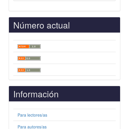
Número actual
Información
Para lectores/as
Para autores/as