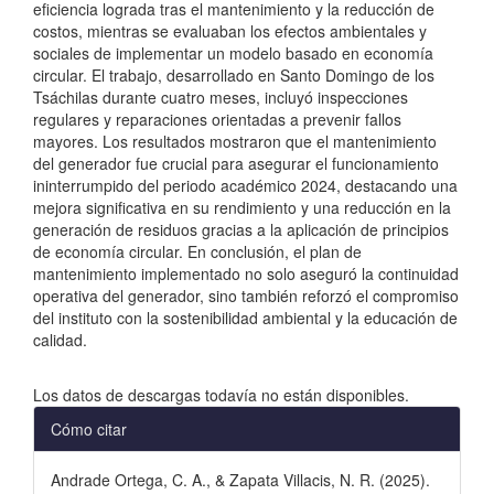
eficiencia lograda tras el mantenimiento y la reducción de
costos, mientras se evaluaban los efectos ambientales y
sociales de implementar un modelo basado en economía
circular. El trabajo, desarrollado en Santo Domingo de los
Tsáchilas durante cuatro meses, incluyó inspecciones
regulares y reparaciones orientadas a prevenir fallos
mayores. Los resultados mostraron que el mantenimiento
del generador fue crucial para asegurar el funcionamiento
ininterrumpido del periodo académico 2024, destacando una
mejora significativa en su rendimiento y una reducción en la
generación de residuos gracias a la aplicación de principios
de economía circular. En conclusión, el plan de
mantenimiento implementado no solo aseguró la continuidad
operativa del generador, sino también reforzó el compromiso
del instituto con la sostenibilidad ambiental y la educación de
calidad.
Descargas
Los datos de descargas todavía no están disponibles.
Detalles
Cómo citar
del
Andrade Ortega, C. A., & Zapata Villacis, N. R. (2025).