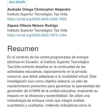
see details
Contenido
Andrade Ortega Christopher Alejandro
Instituto Superior Tecnológico Tsa´chila.
principal
https://orcid.org/0009-0004-5340-7653
del
Zapata Villacis Nelson Rodrigo
Instituto Superior Tecnológico Tsa´chila
artículo
https://orcid.org/0000-0002-7875-1344
Resumen
En el contexto de los cortes programados de energía
eléctrica en Ecuador, el Instituto Superior Tecnológico
Tsa'chila enfrentó desafíos en la continuidad de las
actividades educativas, especialmente en la jornada
nocturna, que debió adaptarse a la modalidad virtual. Esta
investigación tuvo como objetivo elaborar un plan de
mantenimiento preventivo para garantizar la operatividad del
generador de 475KW de la unidad educativa, evaluando su
impacto en la eficiencia y sostenibilidad. Se utilizó una
metodología de enfoque mixto que integró análisis
cuantitativo y cualitativo, midiendo indicadores como la