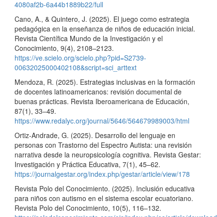
4080af2b-6a44b1889b22/full
Cano, A., & Quintero, J. (2025). El juego como estrategia
pedagógica en la enseñanza de niños de educación inicial.
Revista Científica Mundo de la Investigación y el
Conocimiento, 9(4), 2108–2123.
https://ve.scielo.org/scielo.php?pid=S2739-
00632025000402108&script=sci_arttext
Mendoza, R. (2025). Estrategias inclusivas en la formación
de docentes latinoamericanos: revisión documental de
buenas prácticas. Revista Iberoamericana de Educación,
87(1), 33–49.
https://www.redalyc.org/journal/5646/564679989003/html
Ortiz-Andrade, G. (2025). Desarrollo del lenguaje en
personas con Trastorno del Espectro Autista: una revisión
narrativa desde la neuropsicología cognitiva. Revista Gestar:
Investigación y Práctica Educativa, 7(1), 45–62.
https://journalgestar.org/index.php/gestar/article/view/178
Revista Polo del Conocimiento. (2025). Inclusión educativa
para niños con autismo en el sistema escolar ecuatoriano.
Revista Polo del Conocimiento, 10(5), 116–132.