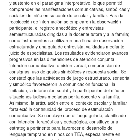
y sustento en el paradigma interpretativo, lo que permitió
comprender las manifestaciones comunicativas, simbólicas y
sociales del niño en su contexto escolar y familiar. Para la
recolección de información se emplearon la observación
participante, el registro anecdótico y entrevistas
semiestructuradas dirigidas a la docente tutora y a la familia;
como instrumentos se utilizaron una ficha de observación
estructurada y una guía de entrevista, validadas mediante
juicio de especialistas. Los resultados evidenciaron avances
progresivos en las dimensiones de atención conjunta,
intención comunicativa, emisión verbal, comprensión de
consignas, uso de gestos simbólicos y respuesta social. Se
constató que las actividades de juego estructurado, sensorial
y simbólico favorecieron la comunicación funcional, la
imitación, la interacción social y la participación del niño en
situaciones lúdicas mediadas por la docente y la familia.
Asimismo, la articulación entre el contexto escolar y familiar
fortaleció la continuidad del proceso de estimulación
comunicativa. Se concluye que el juego guiado, planificado
con intención terapéutica y pedagógica, constituye una
estrategia pertinente para favorecer el desarrollo del
lenguaje temprano en niños con TEA, especialmente en