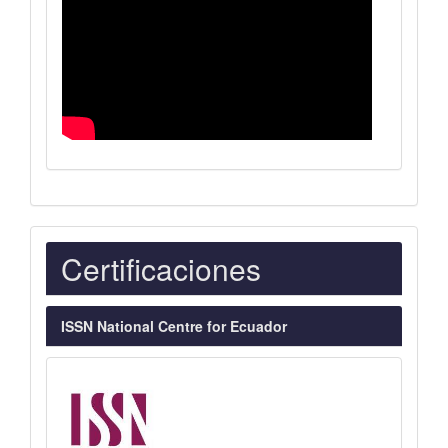
Indexaciones
Certificaciones
ISSN National Centre for Ecuador