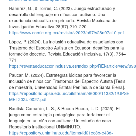
Ramírez, G., & Torres, C. (2023). Juego estructurado y
desarrollo del lenguaje en niños con autismo: Una
experiencia educativa en primaria. Revista Mexicana de
Investigación Educativa,28(97),210–220.
https://www.comie.org.mx/revista/v2023/n97/v28n97a10.pdf
López, P. (2024). La inclusión educativa de estudiantes con
Trastorno del Espectro Autista en Ecuador: desafíos para la
formación docente. Revista Educación Inclusiva, 17(3), 754–
771.
https://revistaeducacioninclusiva.es/index.php/REI/article/view/89
Paucar, M. (2024). Estrategias lúdicas para favorecer la
inclusión de niños con Trastornos del Espectro Autista [Tesis
de maestría, Universidad Estatal Península de Santa Elena].
https://repositorio.upse.edu.ec/bitstream/46000/11382/1/UPSE-
MEI-2024-0027.pdf
Bautista Camarón, L. S., & Rueda Rueda, L. D. (2025). El
juego como estrategia pedagógica para fortalecer el
lenguaje en un niño con autismo: Un estudio de caso.
Repositorio institucional UNIMINUTO.
https://repository.uniminuto.edu/items/fd61ec8b-e43d-