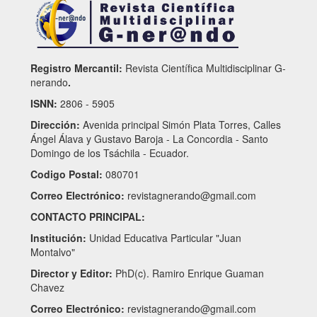
Registro Mercantil:
Revista Científica Multidisciplinar G-
nerando
.
ISNN:
2806 - 5905
Dirección:
Avenida principal Simón Plata Torres, Calles
Ángel Álava y Gustavo Baroja - La Concordia - Santo
Domingo de los Tsáchila - Ecuador.
Codigo Postal:
080701
Correo Electrónico:
revistagnerando@gmail.com
CONTACTO PRINCIPAL:
Institución:
Unidad Educativa Particular "Juan
Montalvo"
Director y Editor:
PhD(c). Ramiro Enrique Guaman
Chavez
Correo Electrónico:
revistagnerando@gmail.com