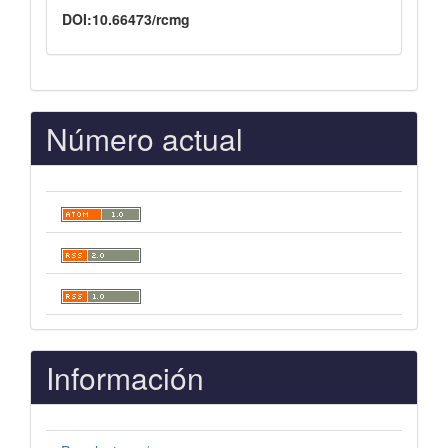
DOI:10.66473/rcmg
Número actual
Información