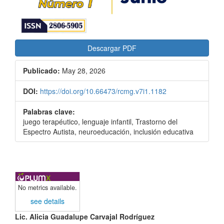
Descargar PDF
Publicado:
May 28, 2026
DOI:
https://doi.org/10.66473/rcmg.v7i1.1182
Palabras clave:
juego terapéutico, lenguaje infantil, Trastorno del
Espectro Autista, neuroeducación, inclusión educativa
No metrics available.
see details
Contenido
Lic. Alicia Guadalupe Carvajal Rodríguez