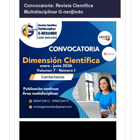
Convocatoria: Revista Científica
Multidisciplinar G-ner@ndo