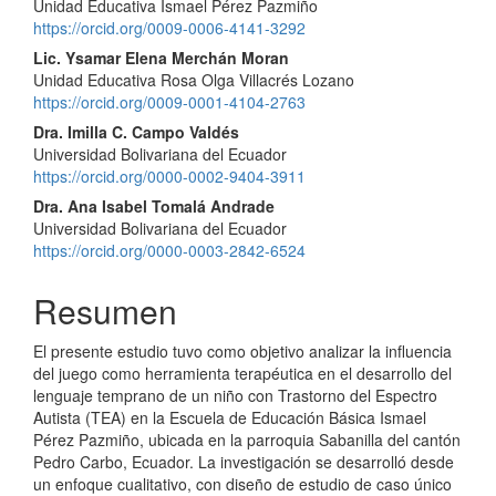
Unidad Educativa Ismael Pérez Pazmiño
principal
https://orcid.org/0009-0006-4141-3292
del
Lic. Ysamar Elena Merchán Moran
Unidad Educativa Rosa Olga Villacrés Lozano
artículo
https://orcid.org/0009-0001-4104-2763
Dra. Imilla C. Campo Valdés
Universidad Bolivariana del Ecuador
https://orcid.org/0000-0002-9404-3911
Dra. Ana Isabel Tomalá Andrade
Universidad Bolivariana del Ecuador
https://orcid.org/0000-0003-2842-6524
Resumen
El presente estudio tuvo como objetivo analizar la influencia
del juego como herramienta terapéutica en el desarrollo del
lenguaje temprano de un niño con Trastorno del Espectro
Autista (TEA) en la Escuela de Educación Básica Ismael
Pérez Pazmiño, ubicada en la parroquia Sabanilla del cantón
Pedro Carbo, Ecuador. La investigación se desarrolló desde
un enfoque cualitativo, con diseño de estudio de caso único