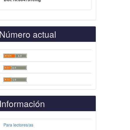
Número actual
Información
Para lectores/as