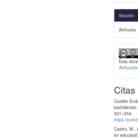
Sección
Artículos
Esta obra
Atribució
Citas
Castillo End
bachillerato
321–334.
https://polo
Castro, M., 
en educació