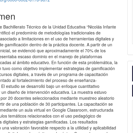
men
e Bachillerato Técnico de la Unidad Educativa “Nicolás Infante
ntificó el predominio de metodologías tradicionales de
sociado a limitaciones en el uso de herramientas digitales y
de gamificación dentro de la práctica docente. A partir de un
 inicial, se evidenció que aproximadamente el 70% de los
esentaba escaso dominio en el manejo de plataformas
licadas al ámbito educativo. En función de esta problemática, la
n tuvo como objetivo implementar estrategias de gamificación
cursos digitales, a través de un programa de capacitación
entado al fortalecimiento del proceso de enseñanza-
 El estudio se desarrolló bajo un enfoque cuantitativo
y un diseño de intervención educativa. La muestra estuvo
por 20 docentes seleccionados mediante muestreo aleatorio
rtir de una población de 30 participantes. La capacitación se
mediante un aula virtual en Google Classroom, estructurada
ulos temáticos relacionados con el uso pedagógico de
 digitales y estrategias gamificadas. Los resultados
 una valoración favorable respecto a la utilidad y aplicabilidad