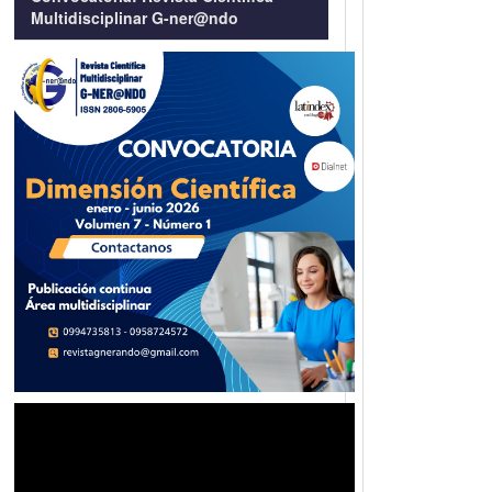
Multidisciplinar G-ner@ndo