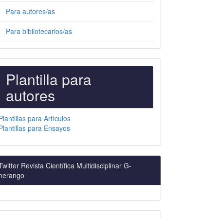
Para autores/as
Para bibliotecarios/as
PLANTILLAS
Plantilla para
PARA
autores
AUTORES
Plantillas para Artículos
Plantillas para Ensayos
Twitter Revista Científica Multidisciplinar G-
nerango