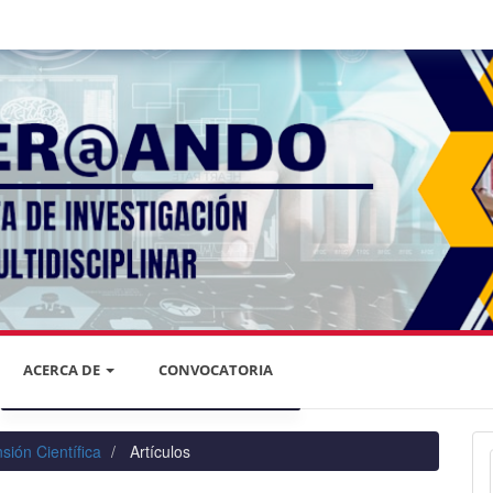
ACERCA DE
CONVOCATORIA
DECLARACIÓN DE PRIVACIDAD
sión Científica
Artículos
PRIVACIDAD DE LA INFORMACIÓN