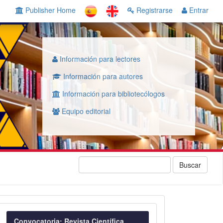
Publisher Home
Registrarse
Entrar
Información para lectores
Información para autores
Información para bibliotecólogos
Equipo editorial
Buscar
Convocatoria
Convocatoria: Revista Científica