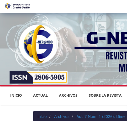
Navegación
principal
Contenido
principal
Barra
lateral
INICIO
ACTUAL
ARCHIVOS
SOBRE LA REVISTA
Inicio
Archivos
Vol. 7 Núm. 1 (2026): Dimen