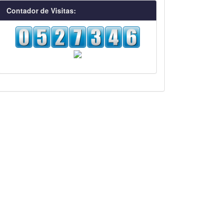
visitas
Contador de Visitas: