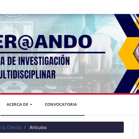
ACERCA DE
CONVOCATORIA
DECLARACIÓN DE PRIVACIDAD
 la Ciencia
Artículos
PRIVACIDAD DE LA INFORMACIÓN