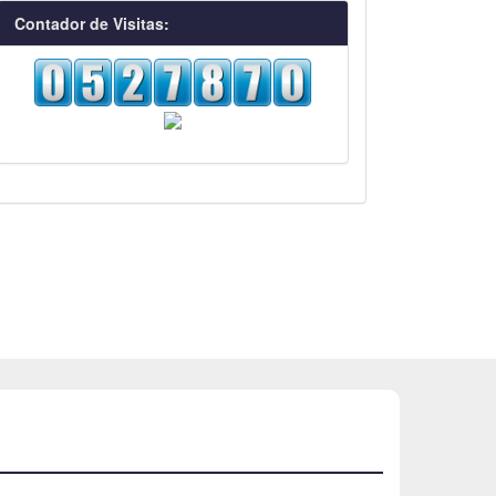
visitas
Contador de Visitas: