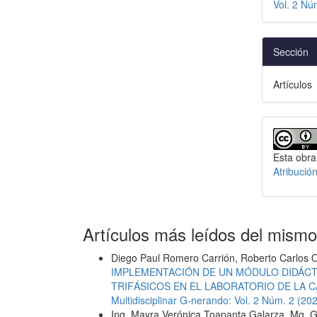
Vol. 2 Nú
Sección
Artículos
Esta obra
Atribució
Artículos más leídos del mismo
Diego Paul Romero Carrión, Roberto Carlos O
IMPLEMENTACIÓN DE UN MÓDULO DIDÁC
TRIFÁSICOS EN EL LABORATORIO DE LA 
Multidisciplinar G-nerando: Vol. 2 Núm. 2 (20
Ing. Mayra Verónica Toapanta Galarza, Mg. 