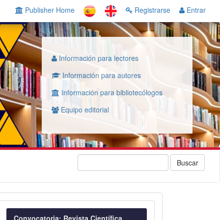
Publisher Home
Registrarse
Entrar
Información para lectores
Información para autores
Información para bibliotecólogos
Equipo editorial
Buscar
Convocatoria
Convocatoria: Revista Científica