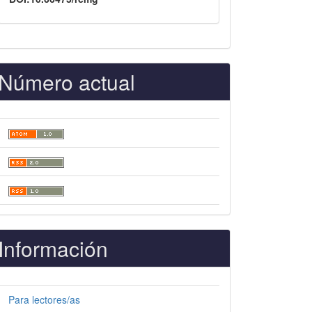
Número actual
Información
Para lectores/as