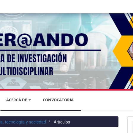
ACERCA DE
CONVOCATORIA
DECLARACIÓN DE PRIVACIDAD
ia, tecnología y sociedad
Artículos
PRIVACIDAD DE LA INFORMACIÓN