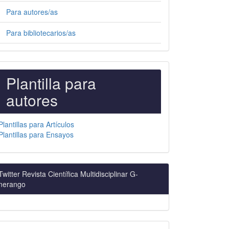
Para autores/as
Para bibliotecarios/as
PLANTILLAS
Plantilla para
PARA
autores
AUTORES
Plantillas para Artículos
Plantillas para Ensayos
Twitter Revista Científica Multidisciplinar G-
nerango