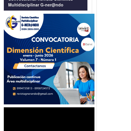
Multidisciplinar G-ner@ndo