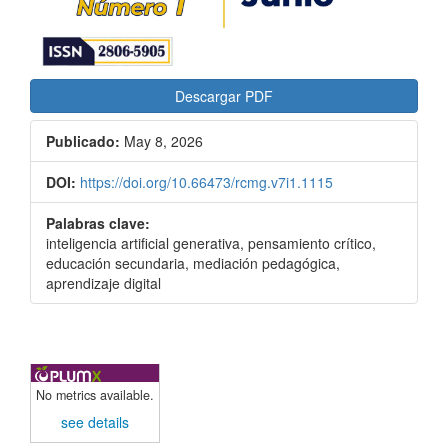
Descargar PDF
Publicado:
May 8, 2026
DOI:
https://doi.org/10.66473/rcmg.v7i1.1115
Palabras clave:
inteligencia artificial generativa, pensamiento crítico,
educación secundaria, mediación pedagógica,
aprendizaje digital
No metrics available.
see details