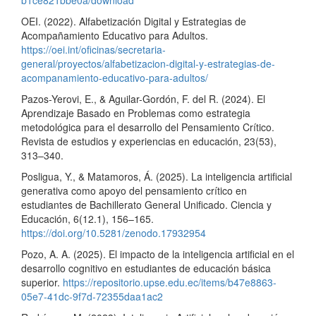
OEI. (2022). Alfabetización Digital y Estrategias de
Acompañamiento Educativo para Adultos.
https://oei.int/oficinas/secretaria-
general/proyectos/alfabetizacion-digital-y-estrategias-de-
acompanamiento-educativo-para-adultos/
Pazos-Yerovi, E., & Aguilar-Gordón, F. del R. (2024). El
Aprendizaje Basado en Problemas como estrategia
metodológica para el desarrollo del Pensamiento Crítico.
Revista de estudios y experiencias en educación, 23(53),
313–340.
Posligua, Y., & Matamoros, Á. (2025). La inteligencia artificial
generativa como apoyo del pensamiento crítico en
estudiantes de Bachillerato General Unificado. Ciencia y
Educación, 6(12.1), 156–165.
https://doi.org/10.5281/zenodo.17932954
Pozo, A. A. (2025). El impacto de la inteligencia artificial en el
desarrollo cognitivo en estudiantes de educación básica
superior.
https://repositorio.upse.edu.ec/items/b47e8863-
05e7-41dc-9f7d-72355daa1ac2