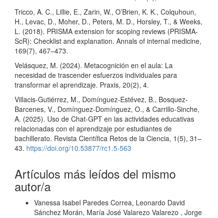
Tricco, A. C., Lillie, E., Zarin, W., O’Brien, K. K., Colquhoun,
H., Levac, D., Moher, D., Peters, M. D., Horsley, T., & Weeks,
L. (2018). PRISMA extension for scoping reviews (PRISMA-
ScR): Checklist and explanation. Annals of internal medicine,
169(7), 467–473.
Velásquez, M. (2024). Metacognición en el aula: La
necesidad de trascender esfuerzos individuales para
transformar el aprendizaje. Praxis, 20(2), 4.
Villacis-Gutiérrez, M., Domínguez-Estévez, B., Bosquez-
Barcenes, V., Domínguez-Domínguez, O., & Carrillo-Sinche,
A. (2025). Uso de Chat-GPT en las actividades educativas
relacionadas con el aprendizaje por estudiantes de
bachillerato. Revista Científica Retos de la Ciencia, 1(5), 31–
43.
https://doi.org/10.53877/rc1.5-563
Artículos más leídos del mismo
autor/a
Vanessa Isabel Paredes Correa, Leonardo David
Sánchez Morán, María José Valarezo Valarezo , Jorge