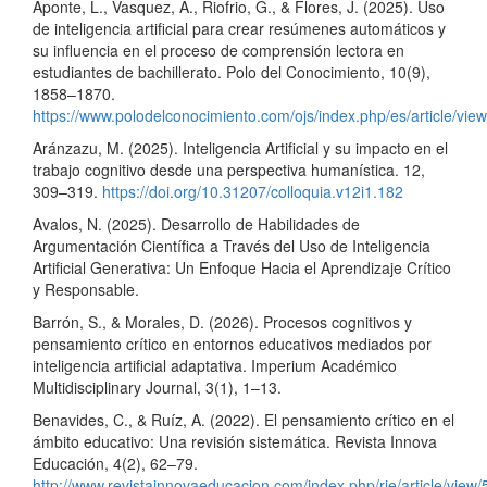
Aponte, L., Vasquez, A., Riofrio, G., & Flores, J. (2025). Uso
de inteligencia artificial para crear resúmenes automáticos y
su influencia en el proceso de comprensión lectora en
estudiantes de bachillerato. Polo del Conocimiento, 10(9),
1858–1870.
https://www.polodelconocimiento.com/ojs/index.php/es/article/vie
Aránzazu, M. (2025). Inteligencia Artificial y su impacto en el
trabajo cognitivo desde una perspectiva humanística. 12,
309–319.
https://doi.org/10.31207/colloquia.v12i1.182
Avalos, N. (2025). Desarrollo de Habilidades de
Argumentación Científica a Través del Uso de Inteligencia
Artificial Generativa: Un Enfoque Hacia el Aprendizaje Crítico
y Responsable.
Barrón, S., & Morales, D. (2026). Procesos cognitivos y
pensamiento crítico en entornos educativos mediados por
inteligencia artificial adaptativa. Imperium Académico
Multidisciplinary Journal, 3(1), 1–13.
Benavides, C., & Ruíz, A. (2022). El pensamiento crítico en el
ámbito educativo: Una revisión sistemática. Revista Innova
Educación, 4(2), 62–79.
http://www.revistainnovaeducacion.com/index.php/rie/article/view/