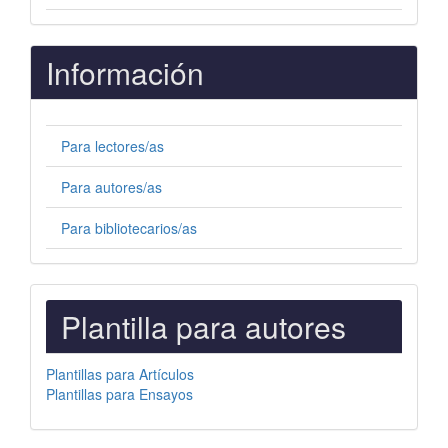
Información
Para lectores/as
Para autores/as
Para bibliotecarios/as
PLANTILLAS
Plantilla para autores
PARA
AUTORES
Plantillas para Artículos
Plantillas para Ensayos