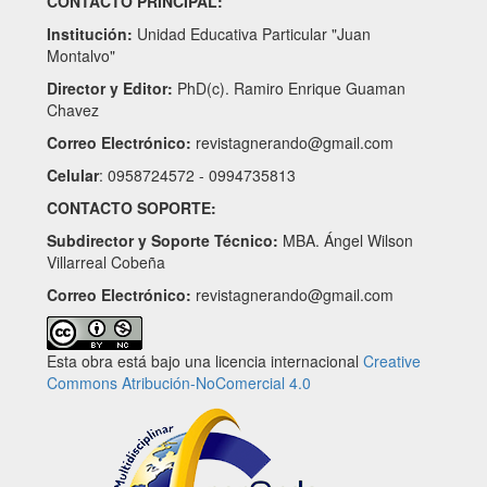
CONTACTO PRINCIPAL:
Institución:
Unidad Educativa Particular "Juan
Montalvo"
Director y Editor:
PhD(c). Ramiro Enrique Guaman
Chavez
Correo Electrónico:
revistagnerando@gmail.com
Celular
: 0958724572 - 0994735813
CONTACTO SOPORTE:
Subdirector y Soporte Técnico:
MBA. Ángel Wilson
Villarreal Cobeña
Correo Electrónico:
revistagnerando@gmail.com
Esta obra está bajo una licencia internacional
Creative
Commons Atribución-NoComercial 4.0