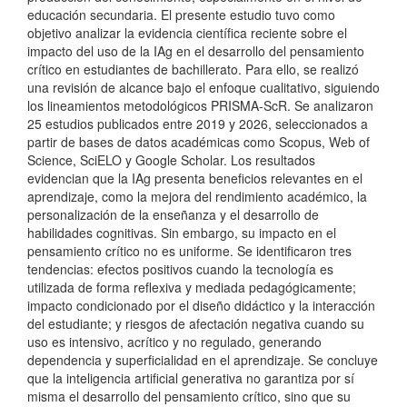
educación secundaria. El presente estudio tuvo como
objetivo analizar la evidencia científica reciente sobre el
impacto del uso de la IAg en el desarrollo del pensamiento
crítico en estudiantes de bachillerato. Para ello, se realizó
una revisión de alcance bajo el enfoque cualitativo, siguiendo
los lineamientos metodológicos PRISMA-ScR. Se analizaron
25 estudios publicados entre 2019 y 2026, seleccionados a
partir de bases de datos académicas como Scopus, Web of
Science, SciELO y Google Scholar. Los resultados
evidencian que la IAg presenta beneficios relevantes en el
aprendizaje, como la mejora del rendimiento académico, la
personalización de la enseñanza y el desarrollo de
habilidades cognitivas. Sin embargo, su impacto en el
pensamiento crítico no es uniforme. Se identificaron tres
tendencias: efectos positivos cuando la tecnología es
utilizada de forma reflexiva y mediada pedagógicamente;
impacto condicionado por el diseño didáctico y la interacción
del estudiante; y riesgos de afectación negativa cuando su
uso es intensivo, acrítico y no regulado, generando
dependencia y superficialidad en el aprendizaje. Se concluye
que la inteligencia artificial generativa no garantiza por sí
misma el desarrollo del pensamiento crítico, sino que su