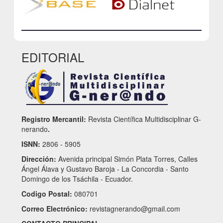
EDITORIAL
Registro Mercantil:
Revista Científica Multidisciplinar G-
nerando
.
ISNN:
2806 - 5905
Dirección:
Avenida principal Simón Plata Torres, Calles
Ángel Álava y Gustavo Baroja - La Concordia - Santo
Domingo de los Tsáchila - Ecuador.
Codigo Postal:
080701
Correo Electrónico:
revistagnerando@gmail.com