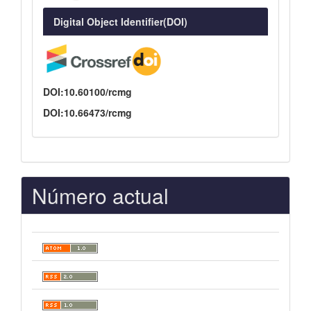
Digital Object Identifier(DOI)
DOI:10.60100/rcmg
DOI:10.66473/rcmg
Número actual