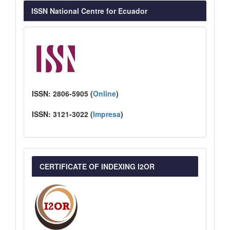
ISSN National Centre for Ecuador
ISSN:
2806-5905 (
Online
)
ISSN:
3121-3022
(
I
mpresa
)
CERTIFICATE OF INDEXING I2OR