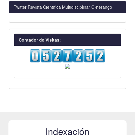
Twitter Revista Científica Multidisciplinar G-nerango
visitas
Contador de Visitas:
Indexación