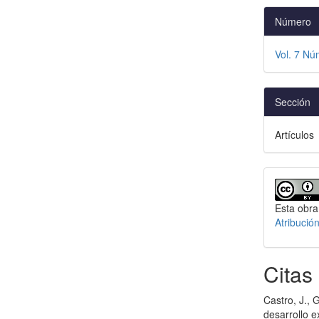
Número
Vol. 7 Nú
Sección
Artículos
Esta obra
Atribució
Citas
Castro, J., 
desarrollo e