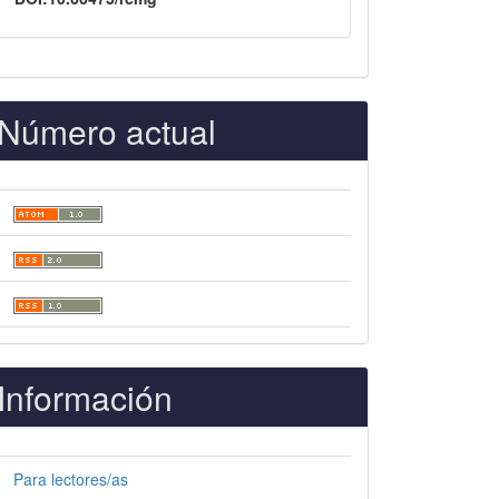
Número actual
Información
Para lectores/as