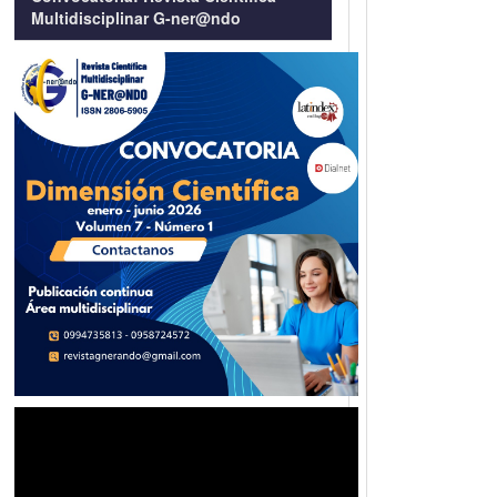
Multidisciplinar G-ner@ndo