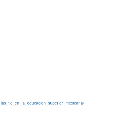
_las_tic_en_la_educacion_superior_mexicana/