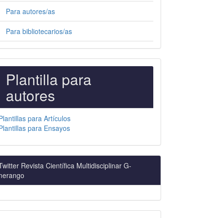
Para autores/as
Para bibliotecarios/as
PLANTILLAS
Plantilla para
PARA
autores
AUTORES
Plantillas para Artículos
Plantillas para Ensayos
Twitter Revista Científica Multidisciplinar G-
nerango