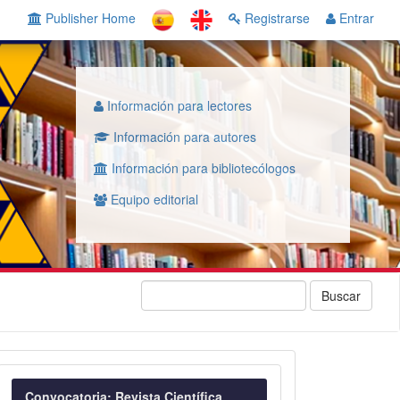
Publisher Home
Registrarse
Entrar
Información para lectores
Información para autores
Información para bibliotecólogos
Equipo editorial
Buscar
Convocatoria
Convocatoria: Revista Científica