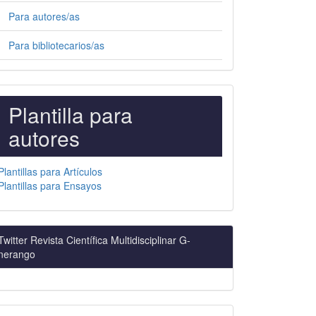
Para autores/as
Para bibliotecarios/as
PLANTILLAS
Plantilla para
PARA
autores
AUTORES
Plantillas para Artículos
Plantillas para Ensayos
Twitter Revista Científica Multidisciplinar G-
nerango