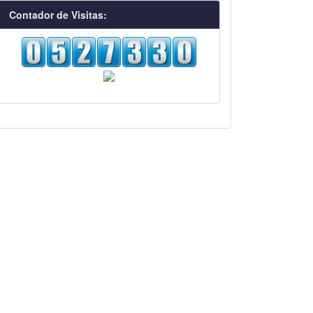
visitas
Contador de Visitas: