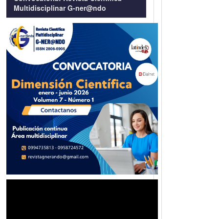
Multidisciplinar G-ner@ndo