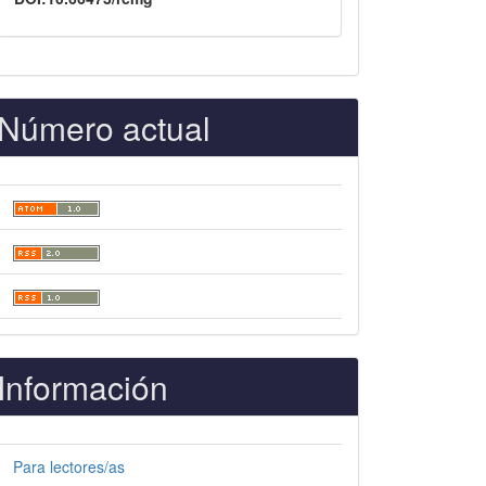
Número actual
Información
Para lectores/as