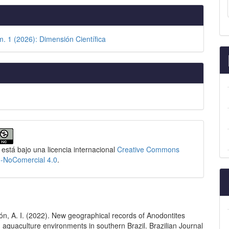
m. 1 (2026): Dimensión Científica
 está bajo una licencia internacional
Creative Commons
n-NoComercial 4.0
.
n, A. I. (2022). New geographical records of Anodontites
in aquaculture environments in southern Brazil. Brazilian Journal