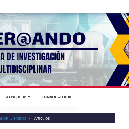
ACERCA DE
CONVOCATORIA
DECLARACIÓN DE PRIVACIDAD
sión Científica
Artículos
PRIVACIDAD DE LA INFORMACIÓN