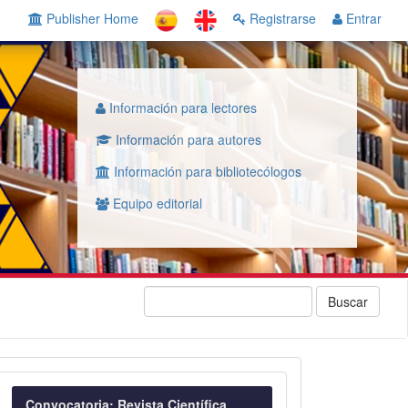
Publisher Home
Registrarse
Entrar
Información para lectores
Información para autores
Información para bibliotecólogos
Equipo editorial
Buscar
Convocatoria
Convocatoria: Revista Científica