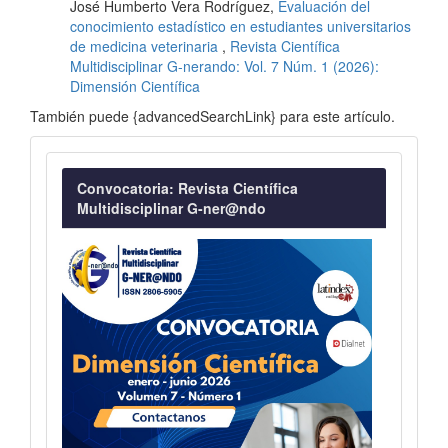
José Humberto Vera Rodríguez,
Evaluación del
conocimiento estadístico en estudiantes universitarios
de medicina veterinaria
,
Revista Científica
Multidisciplinar G-nerando: Vol. 7 Núm. 1 (2026):
Dimensión Científica
También puede {advancedSearchLink} para este artículo.
Convocatoria
Convocatoria: Revista Científica
Multidisciplinar G-ner@ndo