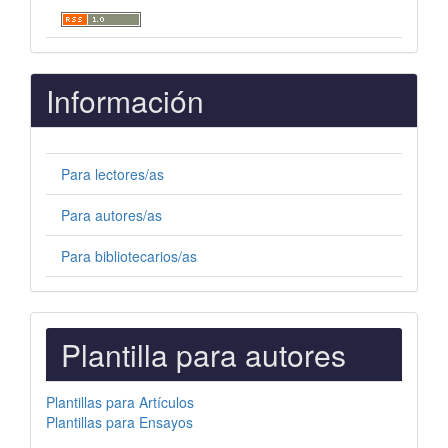
Información
Para lectores/as
Para autores/as
Para bibliotecarios/as
PLANTILLAS
Plantilla para autores
PARA
AUTORES
Plantillas para Artículos
Plantillas para Ensayos