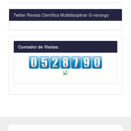
Twitter Revista Científica Multidisciplinar G-nerango
visitas
Contador de Visitas: