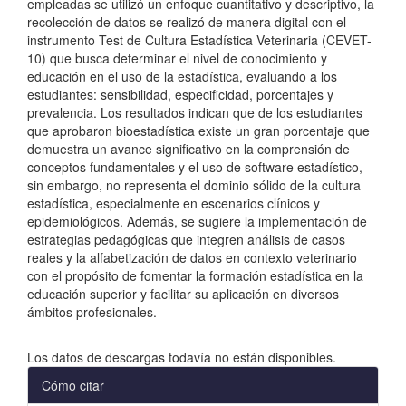
empleadas se utilizó un enfoque cuantitativo y descriptivo, la
recolección de datos se realizó de manera digital con el
instrumento Test de Cultura Estadística Veterinaria (CEVET-
10) que busca determinar el nivel de conocimiento y
educación en el uso de la estadística, evaluando a los
estudiantes: sensibilidad, especificidad, porcentajes y
prevalencia. Los resultados indican que de los estudiantes
que aprobaron bioestadística existe un gran porcentaje que
demuestra un avance significativo en la comprensión de
conceptos fundamentales y el uso de software estadístico,
sin embargo, no representa el dominio sólido de la cultura
estadística, especialmente en escenarios clínicos y
epidemiológicos. Además, se sugiere la implementación de
estrategias pedagógicas que integren análisis de casos
reales y la alfabetización de datos en contexto veterinario
con el propósito de fomentar la formación estadística en la
educación superior y facilitar su aplicación en diversos
ámbitos profesionales.
Descargas
Los datos de descargas todavía no están disponibles.
Detalles
Cómo citar