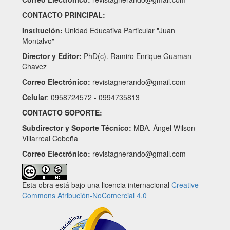
CONTACTO PRINCIPAL:
Institución:
Unidad Educativa Particular "Juan
Montalvo"
Director y Editor:
PhD(c). Ramiro Enrique Guaman
Chavez
Correo Electrónico:
revistagnerando@gmail.com
Celular
: 0958724572 - 0994735813
CONTACTO SOPORTE:
Subdirector y Soporte Técnico:
MBA. Ángel Wilson
Villarreal Cobeña
Correo Electrónico:
revistagnerando@gmail.com
Esta obra está bajo una licencia internacional
Creative
Commons Atribución-NoComercial 4.0