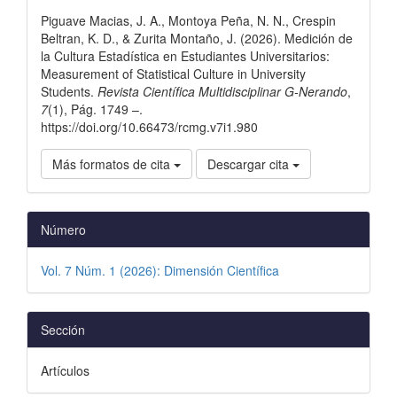
del
Piguave Macias, J. A., Montoya Peña, N. N., Crespin
artículo
Beltran, K. D., & Zurita Montaño, J. (2026). Medición de
la Cultura Estadística en Estudiantes Universitarios:
Measurement of Statistical Culture in University
Students.
Revista Científica Multidisciplinar G-Nerando
,
7
(1), Pág. 1749 –.
https://doi.org/10.66473/rcmg.v7i1.980
Más formatos de cita
Descargar cita
Número
Vol. 7 Núm. 1 (2026): Dimensión Científica
Sección
Artículos