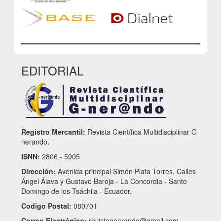
EDITORIAL
Registro Mercantil:
Revista Científica Multidisciplinar G-
nerando
.
ISNN:
2806 - 5905
Dirección:
Avenida principal Simón Plata Torres, Calles
Ángel Álava y Gustavo Baroja - La Concordia - Santo
Domingo de los Tsáchila - Ecuador.
Codigo Postal:
080701
Correo Electrónico:
revistagnerando@gmail.com