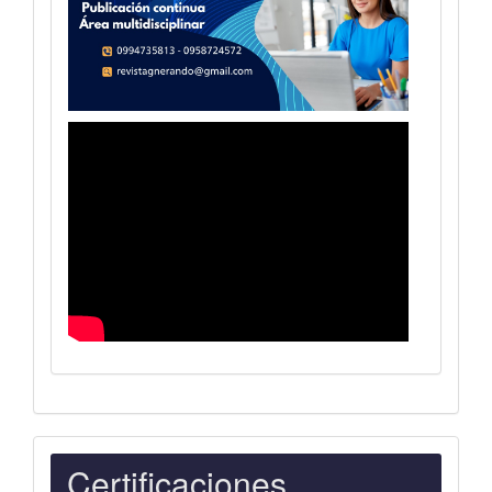
Indexaciones
Certificaciones