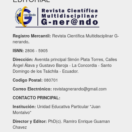
Registro Mercantil:
Revista Científica Multidisciplinar G-
nerando
.
ISNN:
2806 - 5905
Dirección:
Avenida principal Simón Plata Torres, Calles
Ángel Álava y Gustavo Baroja - La Concordia - Santo
Domingo de los Tsáchila - Ecuador.
Codigo Postal:
080701
Correo Electrónico:
revistagnerando@gmail.com
CONTACTO PRINCIPAL:
Institución:
Unidad Educativa Particular "Juan
Montalvo"
Director y Editor:
PhD(c). Ramiro Enrique Guaman
Chavez