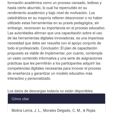
formación académica como un proceso cansado, tedioso y
hasta cierto aburrido, lo cual ha repercutido en su
rendimiento académico y bajo nivel de motivación. Los
catedráticos en su mayoría refieren desconocer o no haber
utilizado estas herramientas en su praxis pedagógica, sin
embargo, reconocen su importancia en el proceso educativo.
Las autoridades afirman que una capacitación sobre el uso
de las herramientas digitales innovadoras, es una imperiosa
necesidad que debe ser resuelta con el apoyo conjunto de
todo el profesorado. Conclusión: El plan de capacitación
propuesto es viable de implementar, por cuanto, contempla
un vasto contenido informativa y una serie de asignaciones
prácticas que les permitirán a los participantes adquirir las
competencias digitales necesarias para innovar el proceso
de enseñanza y garantizar un modelo educativo más
interactivo y personalizado.
Descargas
Los datos de descargas todavía no están disponibles.
Detalles
Cómo citar
del
Molina Lema, J. L., Morales Delgado, C. M., & Rojas