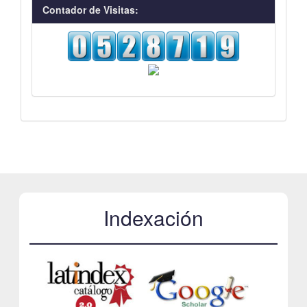
visitas
Contador de Visitas:
Indexación