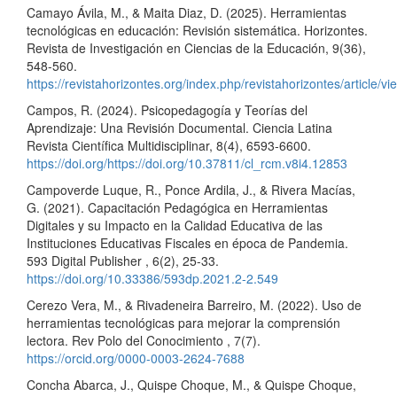
Camayo Ávila, M., & Maita Diaz, D. (2025). Herramientas
tecnológicas en educación: Revisión sistemática. Horizontes.
Revista de Investigación en Ciencias de la Educación, 9(36),
548-560.
https://revistahorizontes.org/index.php/revistahorizontes/article/
Campos, R. (2024). Psicopedagogía y Teorías del
Aprendizaje: Una Revisión Documental. Ciencia Latina
Revista Científica Multidisciplinar, 8(4), 6593-6600.
https://doi.org/https://doi.org/10.37811/cl_rcm.v8i4.12853
Campoverde Luque, R., Ponce Ardila, J., & Rivera Macías,
G. (2021). Capacitación Pedagógica en Herramientas
Digitales y su Impacto en la Calidad Educativa de las
Instituciones Educativas Fiscales en época de Pandemia.
593 Digital Publisher , 6(2), 25-33.
https://doi.org/10.33386/593dp.2021.2-2.549
Cerezo Vera, M., & Rivadeneira Barreiro, M. (2022). Uso de
herramientas tecnológicas para mejorar la comprensión
lectora. Rev Polo del Conocimiento , 7(7).
https://orcid.org/0000-0003-2624-7688
Concha Abarca, J., Quispe Choque, M., & Quispe Choque,