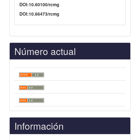
DOI:10.60100/rcmg
DOI:10.66473/rcmg
Número actual
Información