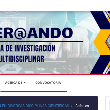
ACERCA DE
CONVOCATORIA
DECLARACIÓN DE PRIVACIDAD
IÓN EN DIVERSAS DISCIPLINAS CIENTÍFICAS
Artículos
PRIVACIDAD DE LA INFORMACIÓN