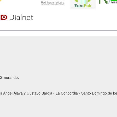
r G-nerando
.
es Ángel Álava y Gustavo Baroja - La Concordia - Santo Domingo de los