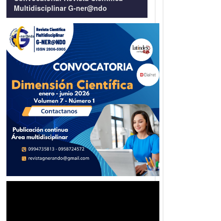
Multidisciplinar G-ner@ndo