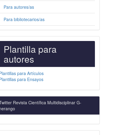
Para autores/as
Para bibliotecarios/as
PLANTILLAS
Plantilla para
PARA
autores
AUTORES
Plantillas para Artículos
Plantillas para Ensayos
Twitter Revista Científica Multidisciplinar G-
nerango