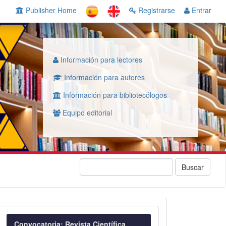
Publisher Home
Registrarse
Entrar
Información para lectores
Información para autores
Información para bibliotecólogos
Equipo editorial
Buscar
Convocatoria
Convocatoria: Revista Científica