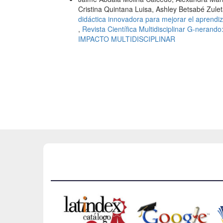
Cristina Quintana Luisa, Ashley Betsabé Zule
didáctica innovadora para mejorar el aprendiz
,
Revista Científica Multidisciplinar G-ner
IMPACTO MULTIDISCIPLINAR