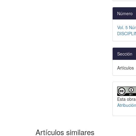
Número
Vol. 5 N
DISCIPLI
Sección
Artículos
Esta obra
Atribució
Artículos similares