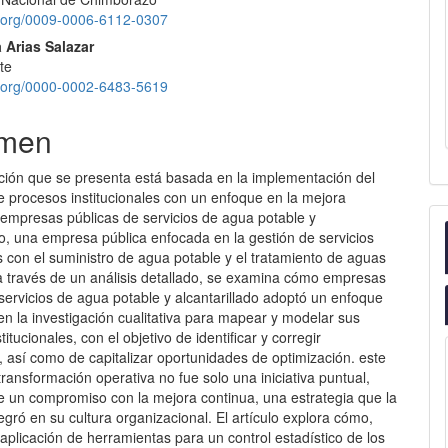
id.org/0009-0006-6112-0307
 Arias Salazar
te
id.org/0000-0002-6483-5619
men
ación que se presenta está basada en la implementación del
 procesos institucionales con un enfoque en la mejora
 empresas públicas de servicios de agua potable y
do, una empresa pública enfocada en la gestión de servicios
 con el suministro de agua potable y el tratamiento de aguas
 a través de un análisis detallado, se examina cómo empresas
servicios de agua potable y alcantarillado adoptó un enfoque
en la investigación cualitativa para mapear y modelar sus
itucionales, con el objetivo de identificar y corregir
s, así como de capitalizar oportunidades de optimización. este
ransformación operativa no fue solo una iniciativa puntual,
de un compromiso con la mejora continua, una estrategia que la
gró en su cultura organizacional. El artículo explora cómo,
aplicación de herramientas para un control estadístico de los