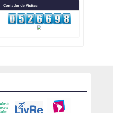
visitas
Contador de Visitas: