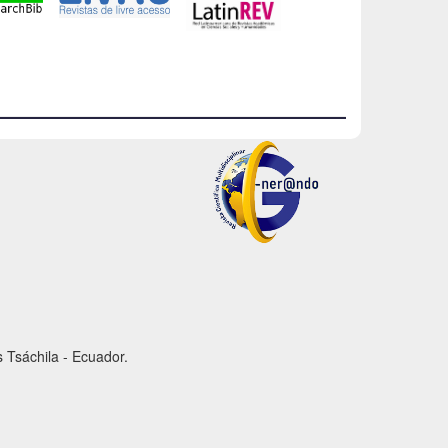
 Tsáchila - Ecuador.