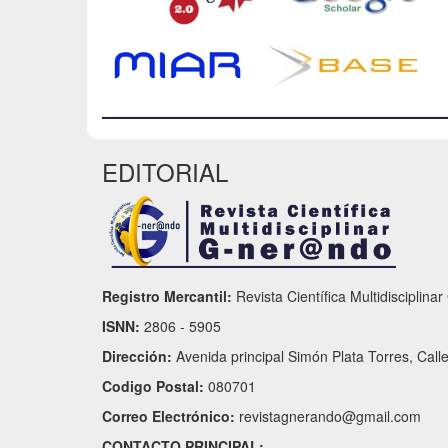
EDITORIAL
Registro Mercantil:
Revista Científica Multidisciplina
ISNN:
2806 - 5905
Dirección:
Avenida principal Simón Plata Torres, Call
Codigo Postal:
080701
Correo Electrónico:
revistagnerando@gmail.com
CONTACTO PRINCIPAL: