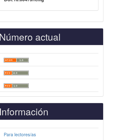
Número actual
Información
Para lectores/as