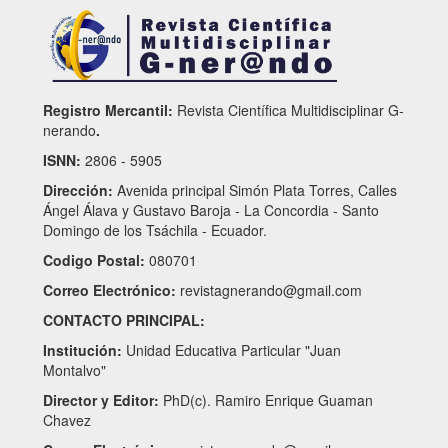
Registro Mercantil:
Revista Científica Multidisciplinar G-
nerando
.
ISNN:
2806 - 5905
Dirección:
Avenida principal Simón Plata Torres, Calles
Ángel Álava y Gustavo Baroja - La Concordia - Santo
Domingo de los Tsáchila - Ecuador.
Codigo Postal:
080701
Correo Electrónico:
revistagnerando@gmail.com
CONTACTO PRINCIPAL:
Institución:
Unidad Educativa Particular "Juan
Montalvo"
Director y Editor:
PhD(c). Ramiro Enrique Guaman
Chavez