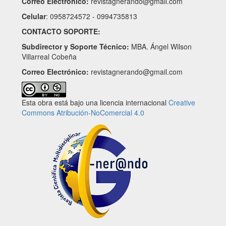
Correo Electrónico:
revistagnerando@gmail.com
Celular
: 0958724572 - 0994735813
CONTACTO SOPORTE:
Subdirector y Soporte Técnico:
MBA. Ángel Wilson
Villarreal Cobeña
Correo Electrónico:
revistagnerando@gmail.com
Esta obra está bajo una licencia internacional
Creative
Commons Atribución-NoComercial 4.0