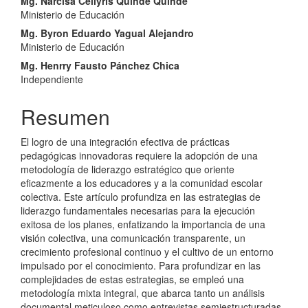
artículo
Mg. Narcisa Cellyris Quinde Quinde
Ministerio de Educación
Mg. Byron Eduardo Yagual Alejandro
Ministerio de Educación
Mg. Henrry Fausto Pánchez Chica
Independiente
Resumen
El logro de una integración efectiva de prácticas
pedagógicas innovadoras requiere la adopción de una
metodología de liderazgo estratégico que oriente
eficazmente a los educadores y a la comunidad escolar
colectiva. Este artículo profundiza en las estrategias de
liderazgo fundamentales necesarias para la ejecución
exitosa de los planes, enfatizando la importancia de una
visión colectiva, una comunicación transparente, un
crecimiento profesional continuo y el cultivo de un entorno
impulsado por el conocimiento. Para profundizar en las
complejidades de estas estrategias, se empleó una
metodología mixta integral, que abarca tanto un análisis
documental meticuloso como entrevistas semiestructuradas