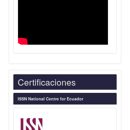
Indexaciones
Certificaciones
ISSN National Centre for Ecuador