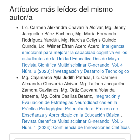
Artículos más leídos del mismo
autor/a
Lic. Carmen Alexandra Chavarría Alcívar, Mg. Jenny
Jacqueline Báez Pacheco, Mg. María Fernanda
Rodríguez Yandún, Mg. Narcisa Cellyris Quinde
Quinde, Lic. Wilmer Efraín Acero Acero,
Inteligencia
emocional para mejorar la capacidad cognitiva en los
estudiantes de la Unidad Educativa Dos de Mayo
,
Revista Científica Multidisciplinar G-nerando: Vol. 4
Núm. 2 (2023): Investigación y Desarrollo Tecnológico
Mg. Cajamarca Ajila Judith Patricia, Lic. Carmen
Alexandra Chavarría Alcívar, Mg. Tatiana Jacqueline
Zamora Gavilanes, Mg. Ortiz Guevara Yolanda
Irazema, Mg. Cofre Casillas Beatriz,
Integración y
Evaluación de Estrategias Neurodidácticas en la
Práctica Pedagógica: Potenciando el Proceso de
Enseñanza y Aprendizaje en la Educación Básica
,
Revista Científica Multidisciplinar G-nerando: Vol. 5
Núm. 1 (2024): Confluencia de Innovaciones Cietíficas