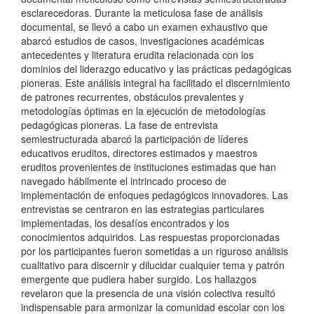
esclarecedoras. Durante la meticulosa fase de análisis
documental, se llevó a cabo un examen exhaustivo que
abarcó estudios de casos, investigaciones académicas
antecedentes y literatura erudita relacionada con los
dominios del liderazgo educativo y las prácticas pedagógicas
pioneras. Este análisis integral ha facilitado el discernimiento
de patrones recurrentes, obstáculos prevalentes y
metodologías óptimas en la ejecución de metodologías
pedagógicas pioneras. La fase de entrevista
semiestructurada abarcó la participación de líderes
educativos eruditos, directores estimados y maestros
eruditos provenientes de instituciones estimadas que han
navegado hábilmente el intrincado proceso de
implementación de enfoques pedagógicos innovadores. Las
entrevistas se centraron en las estrategias particulares
implementadas, los desafíos encontrados y los
conocimientos adquiridos. Las respuestas proporcionadas
por los participantes fueron sometidas a un riguroso análisis
cualitativo para discernir y dilucidar cualquier tema y patrón
emergente que pudiera haber surgido. Los hallazgos
revelaron que la presencia de una visión colectiva resultó
indispensable para armonizar la comunidad escolar con los