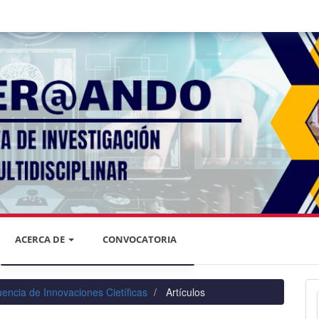
ACERCA DE
CONVOCATORIA
DECLARACIÓN DE PRIVACIDAD
uencia de Innovaciones Cietíficas
Artículos
PRIVACIDAD DE LA INFORMACIÓN