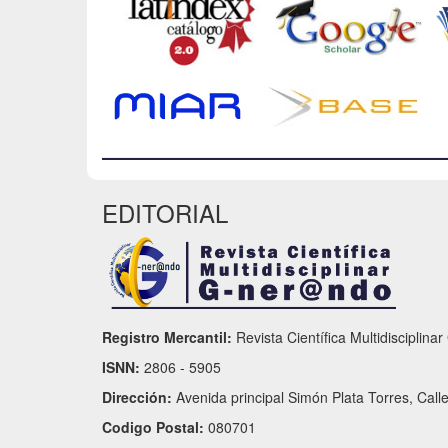
EDITORIAL
Registro Mercantil:
Revista Científica Multidisciplina
ISNN:
2806 - 5905
Dirección:
Avenida principal Simón Plata Torres, Call
Codigo Postal:
080701