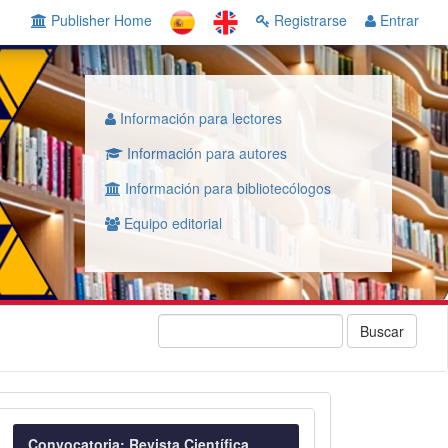
Publisher Home
Registrarse
Entrar
Información para lectores
Información para autores
Información para bibliotecólogos
Equipo editorial
Buscar
Convocatoria
Convocatoria: Revista Científica