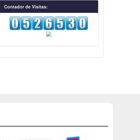
visitas
Contador de Visitas: