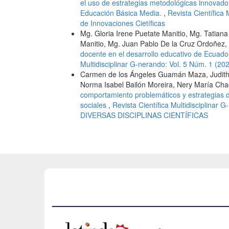
el uso de estrategias metodológicas innovador
Educación Básica Media.
,
Revista Científica 
de Innovaciones Cietíficas
Mg. Gloria Irene Puetate Manitio, Mg. Tatian
Manitio, Mg. Juan Pablo De la Cruz Ordoñez, 
docente en el desarrollo educativo de Ecuado
Multidisciplinar G-nerando: Vol. 5 Núm. 1 (20
Carmen de los Ángeles Guamán Maza, Judith P
Norma Isabel Bailón Moreira, Nery María Ch
comportamiento problemáticos y estrategias d
sociales
,
Revista Científica Multidisciplina
DIVERSAS DISCIPLINAS CIENTÍFICAS