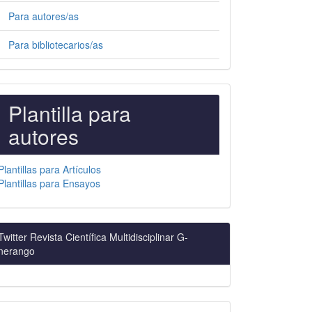
Para autores/as
Para bibliotecarios/as
PLANTILLAS
Plantilla para
PARA
autores
AUTORES
Plantillas para Artículos
Plantillas para Ensayos
Twitter Revista Científica Multidisciplinar G-
nerango