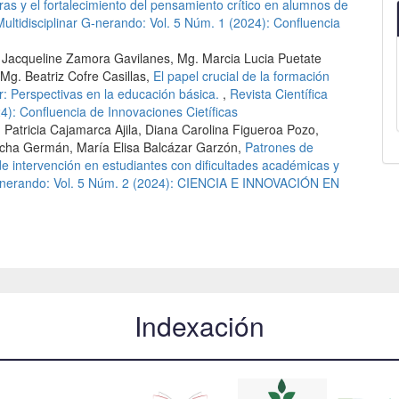
as y el fortalecimiento del pensamiento crítico en alumnos de
Multidisciplinar G-nerando: Vol. 5 Núm. 1 (2024): Confluencia
a Jacqueline Zamora Gavilanes, Mg. Marcia Lucia Puetate
Mg. Beatriz Cofre Casillas,
El papel crucial de la formación
r: Perspectivas en la educación básica.
,
Revista Científica
24): Confluencia de Innovaciones Cietíficas
atricia Cajamarca Ajila, Diana Carolina Figueroa Pozo,
acha Germán, María Elisa Balcázar Garzón,
Patrones de
e intervención en estudiantes con dificultades académicas y
r G-nerando: Vol. 5 Núm. 2 (2024): CIENCIA E INNOVACIÓN EN
Indexación