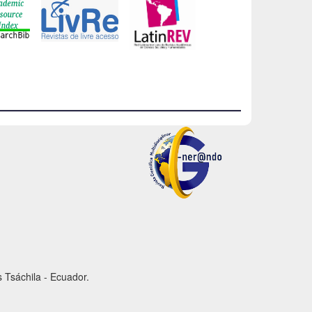
 Tsáchila - Ecuador.