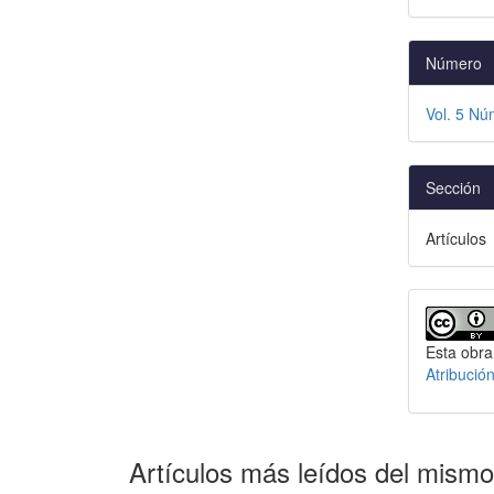
Número
Vol. 5 Nú
Sección
Artículos
Esta obra
Atribució
Artículos más leídos del mismo