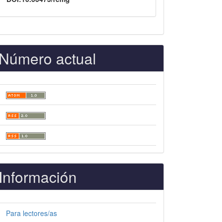
Número actual
Información
Para lectores/as