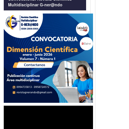
Multidisciplinar G-ner@ndo