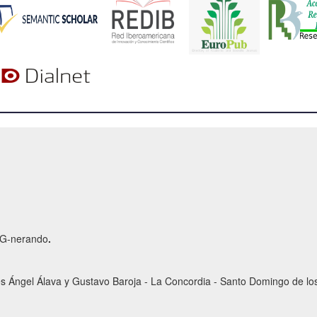
r G-nerando
.
es Ángel Álava y Gustavo Baroja - La Concordia - Santo Domingo de los