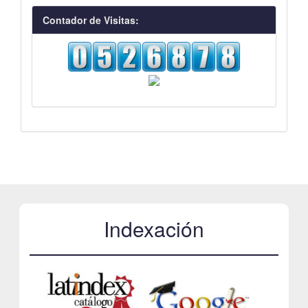
visitas
Contador de Visitas:
Indexación