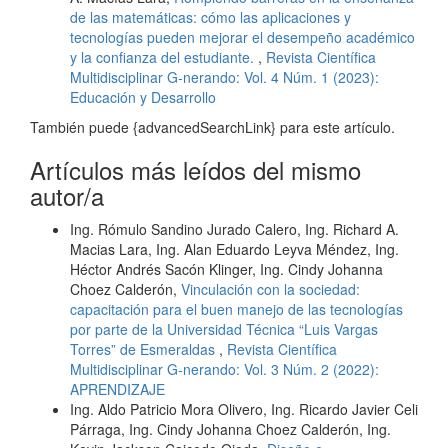
de las matemáticas: cómo las aplicaciones y
tecnologías pueden mejorar el desempeño académico
y la confianza del estudiante.
,
Revista Científica
Multidisciplinar G-nerando: Vol. 4 Núm. 1 (2023):
Educación y Desarrollo
También puede {advancedSearchLink} para este artículo.
Artículos más leídos del mismo
autor/a
Ing. Rómulo Sandino Jurado Calero, Ing. Richard A.
Macias Lara, Ing. Alan Eduardo Leyva Méndez, Ing.
Héctor Andrés Sacón Klinger, Ing. Cindy Johanna
Choez Calderón,
Vinculación con la sociedad:
capacitación para el buen manejo de las tecnologías
por parte de la Universidad Técnica “Luis Vargas
Torres” de Esmeraldas
,
Revista Científica
Multidisciplinar G-nerando: Vol. 3 Núm. 2 (2022):
APRENDIZAJE
Ing. Aldo Patricio Mora Olivero, Ing. Ricardo Javier Celi
Párraga, Ing. Cindy Johanna Choez Calderón, Ing.