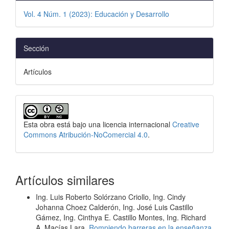
Vol. 4 Núm. 1 (2023): Educación y Desarrollo
Sección
Artículos
Esta obra está bajo una licencia internacional
Creative
Commons Atribución-NoComercial 4.0
.
Artículos similares
Ing. Luis Roberto Solórzano Criollo, Ing. Cindy
Johanna Choez Calderón, Ing. José Luis Castillo
Gámez, Ing. Cinthya E. Castillo Montes, Ing. Richard
A. Macías Lara,
Rompiendo barreras en la enseñanza