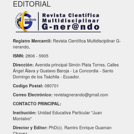
EDITORIAL
Registro Mercantil:
Revista Científica Multidisciplinar G-
nerando
.
ISNN:
2806 - 5905
Dirección:
Avenida principal Simón Plata Torres, Calles
Ángel Álava y Gustavo Baroja - La Concordia - Santo
Domingo de los Tsáchila - Ecuador.
Codigo Postal:
080701
Correo Electrónico:
revistagnerando@gmail.com
CONTACTO PRINCIPAL:
Institución:
Unidad Educativa Particular "Juan
Montalvo"
Director y Editor:
PhD(c). Ramiro Enrique Guaman
Chavez