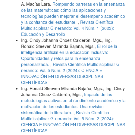
A. Macías Lara,
Rompiendo barreras en la enseñanza
de las matemáticas: cómo las aplicaciones y
tecnologías pueden mejorar el desempeño académico
y la confianza del estudiante.
,
Revista Científica
Multidisciplinar G-nerando: Vol. 4 Núm. 1 (2023):
Educación y Desarrollo
Ing. Cindy Johanna Choez Calderón, Mgs., Ing.
Ronald Steeven Miranda Bajaña, Mgs.,
El rol de la
inteligencia artificial en la educación inclusiva:
Oportunidades y retos para la enseñanza
personalizada.
,
Revista Científica Multidisciplinar G-
nerando: Vol. 5 Núm. 2 (2024): CIENCIA E
INNOVACIÓN EN DIVERSAS DISCIPLINAS
CIENTÍFICAS
Ing. Ronald Steeven Miranda Bajaña, Mgs., Ing. Cindy
Johanna Choez Calderón, Mgs.,
Impacto de las
metodologías activas en el rendimiento académico y la
motivación de los estudiantes: Una revisión
sistemática de la literatura.
,
Revista Científica
Multidisciplinar G-nerando: Vol. 5 Núm. 2 (2024):
CIENCIA E INNOVACIÓN EN DIVERSAS DISCIPLINAS
CIENTÍFICAS