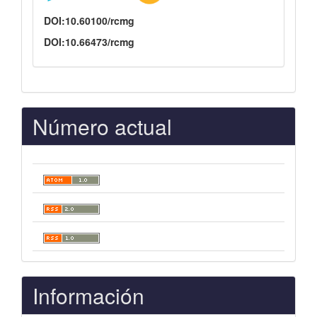
DOI:10.60100/rcmg
DOI:10.66473/rcmg
Número actual
Información