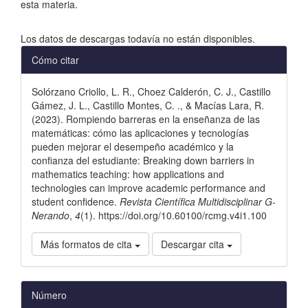
esta materia.
Descargas
Los datos de descargas todavía no están disponibles.
Detalles
Cómo citar
del
Solórzano Criollo, L. R., Choez Calderón, C. J., Castillo
artículo
Gámez, J. L., Castillo Montes, C. ., & Macías Lara, R.
(2023). Rompiendo barreras en la enseñanza de las
matemáticas: cómo las aplicaciones y tecnologías
pueden mejorar el desempeño académico y la
confianza del estudiante: Breaking down barriers in
mathematics teaching: how applications and
technologies can improve academic performance and
student confidence.
Revista Científica Multidisciplinar G-
Nerando
,
4
(1). https://doi.org/10.60100/rcmg.v4i1.100
Más formatos de cita
Descargar cita
Número