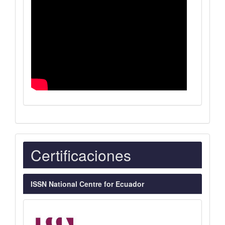
Indexaciones
Certificaciones
ISSN National Centre for Ecuador