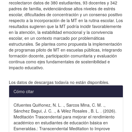
recolectaron datos de 380 estudiantes, 93 docentes y 342
padres de familia, evidenciándose altos niveles de estrés
escolar, dificultades de concentración y un consenso positivo
respecto a la incorporación de la MT en la rutina escolar. Los
resultados sugieren que la MT podría incidir favorablemente
en la atención, la estabilidad emocional y la convivencia
escolar, en un contexto marcado por problemáticas
estructurales. Se plantea como propuesta la implementación
de programas piloto de MT en escuelas públicas, integrando
formación docente, participación comunitaria y evaluación
continua como ejes fundamentales de sostenibilidad e
impacto educativo.
Descargas
Los datos de descargas todavía no están disponibles.
Detalles
Cómo citar
del
Cifuentes Quiñonez, N. L. ., Sarcos Mina, C. M. .,
artículo
Sánchez Bagui, J. C. ., & Vélez Rosales , B. L. . (2026).
Meditación Trascendental para mejorar el rendimiento
académico en estudiantes de educación básica en
Esmeraldas.: Transcendental Meditation to Improve