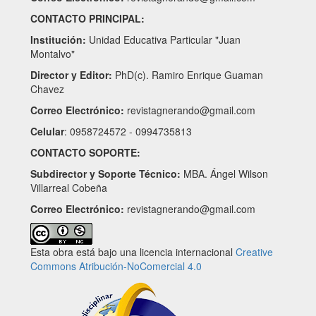
CONTACTO PRINCIPAL:
Institución:
Unidad Educativa Particular "Juan
Montalvo"
Director y Editor:
PhD(c). Ramiro Enrique Guaman
Chavez
Correo Electrónico:
revistagnerando@gmail.com
Celular
: 0958724572 - 0994735813
CONTACTO SOPORTE:
Subdirector y Soporte Técnico:
MBA. Ángel Wilson
Villarreal Cobeña
Correo Electrónico:
revistagnerando@gmail.com
Esta obra está bajo una licencia internacional
Creative
Commons Atribución-NoComercial 4.0