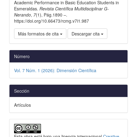
Academic Performance in Basic Education Students in
Esmeraldas.
Revista Científica Multidisciplinar G-
Nerando
,
7
(1), Pág.1890 –.
https://doi.org/10.66473/rcmg.v7i1.987
Más formatos de cita
Descargar cita
Número
Vol. 7 Núm. 1 (2026): Dimensión Científica
Sección
Artículos
Esta obra está bajo una licencia internacional
Creative