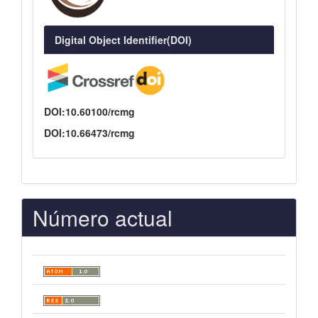
Digital Object Identifier(DOI)
DOI:10.60100/rcmg
DOI:10.66473/rcmg
Número actual