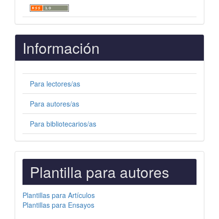
Información
Para lectores/as
Para autores/as
Para bibliotecarios/as
PLANTILLAS
Plantilla para autores
PARA
AUTORES
Plantillas para Artículos
Plantillas para Ensayos