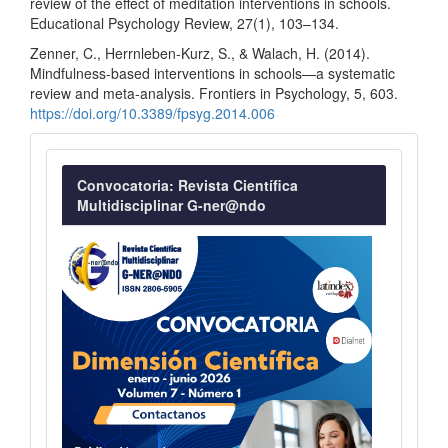
review of the effect of meditation interventions in schools.
Educational Psychology Review, 27(1), 103–134.
Zenner, C., Herrnleben-Kurz, S., & Walach, H. (2014).
Mindfulness-based interventions in schools—a systematic
review and meta-analysis. Frontiers in Psychology, 5, 603.
https://doi.org/10.3389/fpsyg.2014.006
Convocatoria
Convocatoria: Revista Científica
Multidisciplinar G-ner@ndo