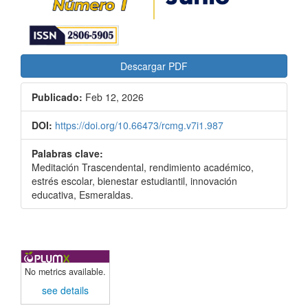
Descargar PDF
Publicado:
Feb 12, 2026
DOI:
https://doi.org/10.66473/rcmg.v7i1.987
Palabras clave:
Meditación Trascendental, rendimiento académico,
estrés escolar, bienestar estudiantil, innovación
educativa, Esmeraldas.
No metrics available.
see details