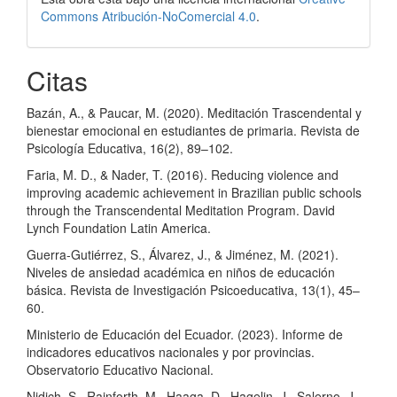
Commons Atribución-NoComercial 4.0
.
Citas
Bazán, A., & Paucar, M. (2020). Meditación Trascendental y
bienestar emocional en estudiantes de primaria. Revista de
Psicología Educativa, 16(2), 89–102.
Faria, M. D., & Nader, T. (2016). Reducing violence and
improving academic achievement in Brazilian public schools
through the Transcendental Meditation Program. David
Lynch Foundation Latin America.
Guerra-Gutiérrez, S., Álvarez, J., & Jiménez, M. (2021).
Niveles de ansiedad académica en niños de educación
básica. Revista de Investigación Psicoeducativa, 13(1), 45–
60.
Ministerio de Educación del Ecuador. (2023). Informe de
indicadores educativos nacionales y por provincias.
Observatorio Educativo Nacional.
Nidich, S., Rainforth, M., Haaga, D., Hagelin, J., Salerno, J.,