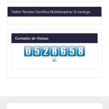
Twitter Revista Científica Multidisciplinar G-nerango
visitas
Contador de Visitas: