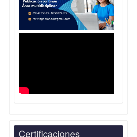
Indexaciones
Certificaciones