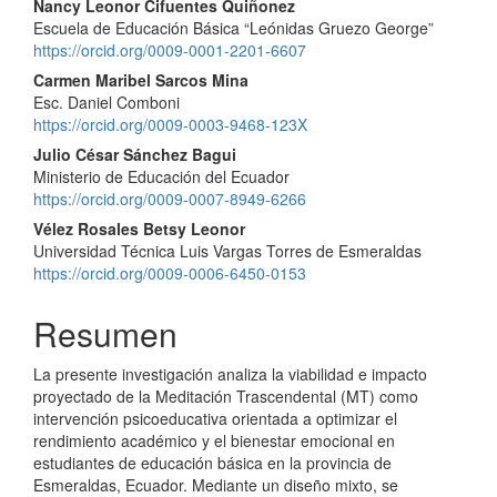
Contenido
Nancy Leonor Cifuentes Quiñonez
Escuela de Educación Básica “Leónidas Gruezo George”
principal
https://orcid.org/0009-0001-2201-6607
del
Carmen Maribel Sarcos Mina
Esc. Daniel Comboni
artículo
https://orcid.org/0009-0003-9468-123X
Julio César Sánchez Bagui
Ministerio de Educación del Ecuador
https://orcid.org/0009-0007-8949-6266
Vélez Rosales Betsy Leonor
Universidad Técnica Luis Vargas Torres de Esmeraldas
https://orcid.org/0009-0006-6450-0153
Resumen
La presente investigación analiza la viabilidad e impacto
proyectado de la Meditación Trascendental (MT) como
intervención psicoeducativa orientada a optimizar el
rendimiento académico y el bienestar emocional en
estudiantes de educación básica en la provincia de
Esmeraldas, Ecuador. Mediante un diseño mixto, se