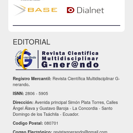
EDITORIAL
Registro Mercantil:
Revista Científica Multidisciplinar G-
nerando
.
ISNN:
2806 - 5905
Dirección:
Avenida principal Simón Plata Torres, Calles
Ángel Álava y Gustavo Baroja - La Concordia - Santo
Domingo de los Tsáchila - Ecuador.
Codigo Postal:
080701
Correo Electrónico:
revistagnerando@gmail.com