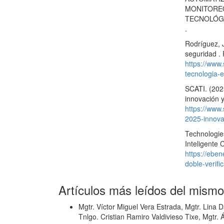
MONITOREO
TECNOLÓGIC
.
Rodríguez, J
seguridad .
https://www
tecnologia-
SCATI. (202
innovación 
https://www
2025-innova
Technologie
Inteligente 
https://eben
doble-verifi
Artículos más leídos del mismo
Mgtr. Víctor Miguel Vera Estrada, Mgtr. Lina 
Tnlgo. Cristian Ramiro Valdivieso Tixe, Mgtr. 