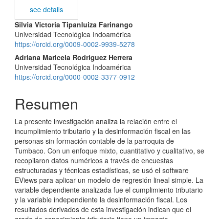
see details
Contenido
Silvia Victoria Tipanluiza Farinango
Universidad Tecnológica Indoamérica
principal
https://orcid.org/0009-0002-9939-5278
del
Adriana Maricela Rodríguez Herrera
Universidad Tecnológica Indoamérica
artículo
https://orcid.org/0000-0002-3377-0912
Resumen
La presente investigación analiza la relación entre el
incumplimiento tributario y la desinformación fiscal en las
personas sin formación contable de la parroquia de
Tumbaco. Con un enfoque mixto, cuantitativo y cualitativo, se
recopilaron datos numéricos a través de encuestas
estructuradas y técnicas estadísticas, se usó el software
EViews para aplicar un modelo de regresión lineal simple. La
variable dependiente analizada fue el cumplimiento tributario
y la variable independiente la desinformación fiscal. Los
resultados derivados de esta investigación indican que el
grado de conocimiento tributario tiene un impacto