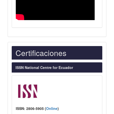
Indexaciones
Certificaciones
ISSN National Centre for Ecuador
ISSN:
2806-5905 (
Online
)