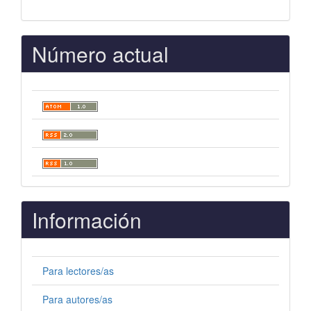
Número actual
Información
Para lectores/as
Para autores/as