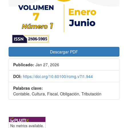
Descargar PDF
Publicado:
Jan 27, 2026
DOI:
https://doi.org/10.60100/rcmg.v7i1.944
Palabras clave:
Contable, Cultura, Fiscal, Obligación, Tributación
No metrics available.