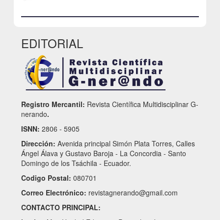
EDITORIAL
Registro Mercantil:
Revista Científica Multidisciplinar G-
nerando
.
ISNN:
2806 - 5905
Dirección:
Avenida principal Simón Plata Torres, Calles
Ángel Álava y Gustavo Baroja - La Concordia - Santo
Domingo de los Tsáchila - Ecuador.
Codigo Postal:
080701
Correo Electrónico:
revistagnerando@gmail.com
CONTACTO PRINCIPAL: