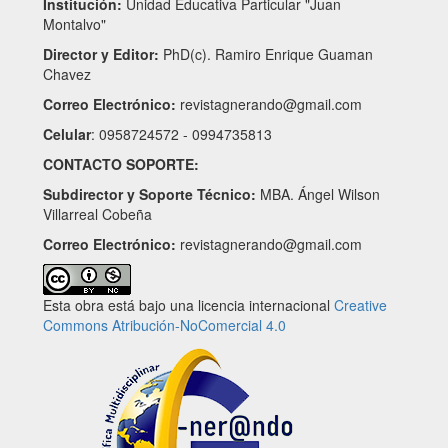
Institución:
Unidad Educativa Particular "Juan
Montalvo"
Director y Editor:
PhD(c). Ramiro Enrique Guaman
Chavez
Correo Electrónico:
revistagnerando@gmail.com
Celular
: 0958724572 - 0994735813
CONTACTO SOPORTE:
Subdirector y Soporte Técnico:
MBA. Ángel Wilson
Villarreal Cobeña
Correo Electrónico:
revistagnerando@gmail.com
Esta obra está bajo una licencia internacional
Creative
Commons Atribución-NoComercial 4.0