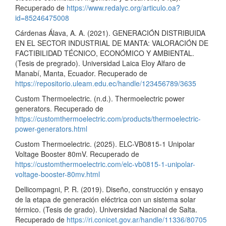
Recuperado de
https://www.redalyc.org/articulo.oa?
id=85246475008
Cárdenas Álava, A. A. (2021). GENERACIÓN DISTRIBUIDA
EN EL SECTOR INDUSTRIAL DE MANTA: VALORACIÓN DE
FACTIBILIDAD TÉCNICO, ECONÓMICO Y AMBIENTAL.
(Tesis de pregrado). Universidad Laica Eloy Alfaro de
Manabí, Manta, Ecuador. Recuperado de
https://repositorio.uleam.edu.ec/handle/123456789/3635
Custom Thermoelectric. (n.d.). Thermoelectric power
generators. Recuperado de
https://customthermoelectric.com/products/thermoelectric-
power-generators.html
Custom Thermoelectric. (2025). ELC-VB0815-1 Unipolar
Voltage Booster 80mV. Recuperado de
https://customthermoelectric.com/elc-vb0815-1-unipolar-
voltage-booster-80mv.html
Dellicompagni, P. R. (2019). Diseño, construcción y ensayo
de la etapa de generación eléctrica con un sistema solar
térmico. (Tesis de grado). Universidad Nacional de Salta.
Recuperado de
https://ri.conicet.gov.ar/handle/11336/80705