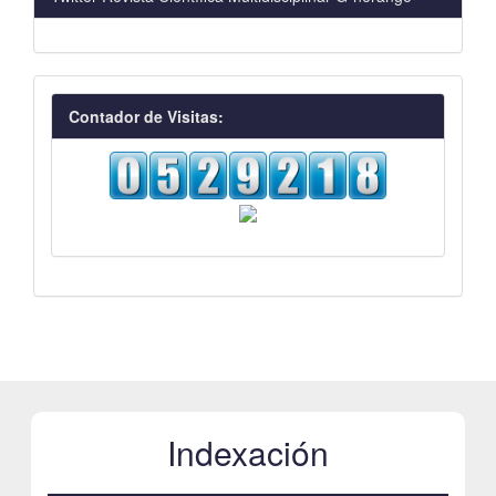
visitas
Contador de Visitas:
Indexación