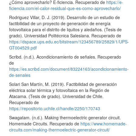
¿Cómo aprovecharlo? E-ficiencia. Recuperado de
https://e-
ficiencia.com/el-calor-residual-que-es-como-aprovecharlo/
Rodriguez Villar, D. J. (2019). Desarrollo de un estudio de
factibilidad de un proyecto de generación de energía
fotovoltaica para el distrito de Iquitos y aledaños. (Tesis de
grado). Universidad Politécnica Salesiana. Recuperado de
https://dspace.ups.edu.ec/bitstream/123456789/25829/1/UPS-
GT004529.pdf
Scribd. (n.d.). Acondicionamiento de señales. Recuperado
de
https://es.scribd.com/document/83224163/acondicionamiento-
de-senales
Solari San Martín, M. (2019). Factibilidad de generación
eléctrica solar térmica y fotovoltaica en la Región de
Atacama. (Tesis de grado). Universidad de Chile.
Recuperado de
https://repositorio.uchile.cl/handle/2250/170743
Swagatam. (n.d.). Making thermoelectric generator circuit.
Homemade Circuits. Recuperado de
https://www.homemade-
circuits.com/making-thermoelectric-generator-circuit/