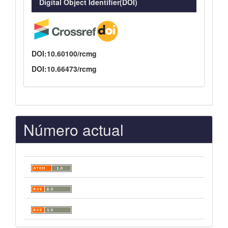
Digital Object Identifier(DOI)
DOI:10.60100/rcmg
DOI:10.66473/rcmg
Número actual