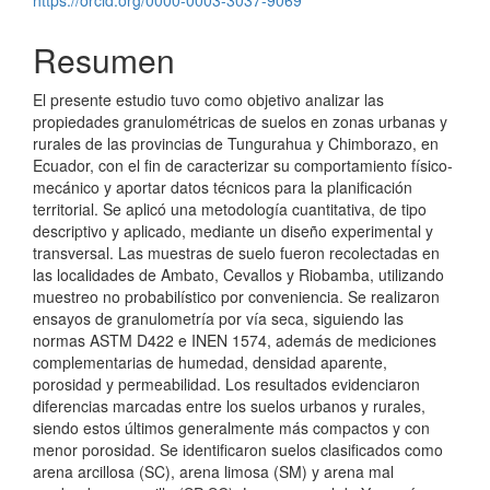
https://orcid.org/0000-0003-3037-9069
Resumen
El presente estudio tuvo como objetivo analizar las
propiedades granulométricas de suelos en zonas urbanas y
rurales de las provincias de Tungurahua y Chimborazo, en
Ecuador, con el fin de caracterizar su comportamiento físico-
mecánico y aportar datos técnicos para la planificación
territorial. Se aplicó una metodología cuantitativa, de tipo
descriptivo y aplicado, mediante un diseño experimental y
transversal. Las muestras de suelo fueron recolectadas en
las localidades de Ambato, Cevallos y Riobamba, utilizando
muestreo no probabilístico por conveniencia. Se realizaron
ensayos de granulometría por vía seca, siguiendo las
normas ASTM D422 e INEN 1574, además de mediciones
complementarias de humedad, densidad aparente,
porosidad y permeabilidad. Los resultados evidenciaron
diferencias marcadas entre los suelos urbanos y rurales,
siendo estos últimos generalmente más compactos y con
menor porosidad. Se identificaron suelos clasificados como
arena arcillosa (SC), arena limosa (SM) y arena mal