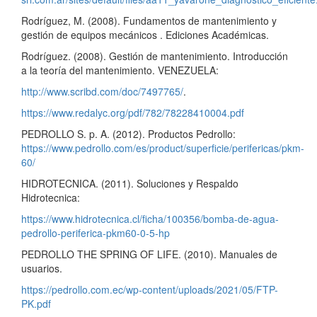
Rodríguez, M. (2008). Fundamentos de mantenimiento y
gestión de equipos mecánicos . Ediciones Académicas.
Rodríguez. (2008). Gestión de mantenimiento. Introducción
a la teoría del mantenimiento. VENEZUELA:
http://www.scribd.com/doc/7497765/
.
https://www.redalyc.org/pdf/782/78228410004.pdf
PEDROLLO S. p. A. (2012). Productos Pedrollo:
https://www.pedrollo.com/es/product/superficie/perifericas/pkm-
60/
HIDROTECNICA. (2011). Soluciones y Respaldo
Hidrotecnica:
https://www.hidrotecnica.cl/ficha/100356/bomba-de-agua-
pedrollo-periferica-pkm60-0-5-hp
PEDROLLO THE SPRING OF LIFE. (2010). Manuales de
usuarios.
https://pedrollo.com.ec/wp-content/uploads/2021/05/FTP-
PK.pdf