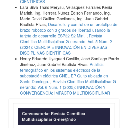
CIENTÍFICAS
Lara Silva Thais Merysu, Velásquez Parrales Kenia
Marlith, Ing. Herrera Núñez Edison Fernando, Ing.
Mario David Guillen Gavilanes, Ing. Juan Gabriel
Bautista Rivas,
Desarrollo y control de un prototipo de
brazo robótico con 3 grados de libertad usando la
tarjeta de desarrollo ESP32 S2 Mini.
,
Revista
Científica Multidisciplinar G-nerando: Vol. 5 Núm. 2
(2024): CIENCIA E INNOVACIÓN EN DIVERSAS
DISCIPLINAS CIENTÍFICAS
Henry Eduardo Uyaguari Castillo, José Santiago Pardo
Jiménez, Juan Gabriel Bautista Rivas,
Análisis
termográfico en los sistemas eléctricos de la
subestación eléctrica CNEL EP Quito ubicada en
Santo Domingo.
,
Revista Científica Multidisciplinar G-
nerando: Vol. 6 Núm. 1 (2025): INNOVACIÓN Y
CONVERGENCIA: IMPACTO MULTIDISCIPLINAR
Convocatoria
Convocatoria: Revista Científica
Multidisciplinar G-ner@ndo