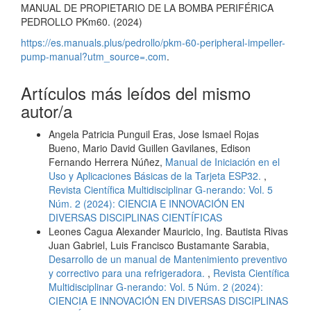
MANUAL DE PROPIETARIO DE LA BOMBA PERIFÉRICA
PEDROLLO PKm60. (2024)
https://es.manuals.plus/pedrollo/pkm-60-peripheral-impeller-
pump-manual?utm_source=.com
.
Artículos más leídos del mismo
autor/a
Angela Patricia Punguil Eras, Jose Ismael Rojas
Bueno, Mario David Guillen Gavilanes, Edison
Fernando Herrera Núñez,
Manual de Iniciación en el
Uso y Aplicaciones Básicas de la Tarjeta ESP32.
,
Revista Científica Multidisciplinar G-nerando: Vol. 5
Núm. 2 (2024): CIENCIA E INNOVACIÓN EN
DIVERSAS DISCIPLINAS CIENTÍFICAS
Leones Cagua Alexander Mauricio, Ing. Bautista Rivas
Juan Gabriel, Luis Francisco Bustamante Sarabia,
Desarrollo de un manual de Mantenimiento preventivo
y correctivo para una refrigeradora.
,
Revista Científica
Multidisciplinar G-nerando: Vol. 5 Núm. 2 (2024):
CIENCIA E INNOVACIÓN EN DIVERSAS DISCIPLINAS