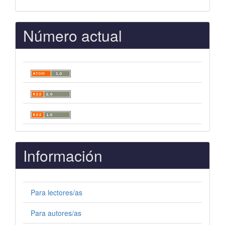
Número actual
Información
Para lectores/as
Para autores/as