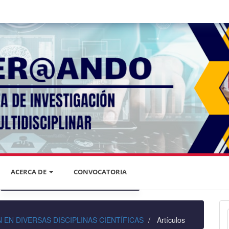
ACERCA DE
CONVOCATORIA
DECLARACIÓN DE PRIVACIDAD
IÓN EN DIVERSAS DISCIPLINAS CIENTÍFICAS
Artículos
PRIVACIDAD DE LA INFORMACIÓN