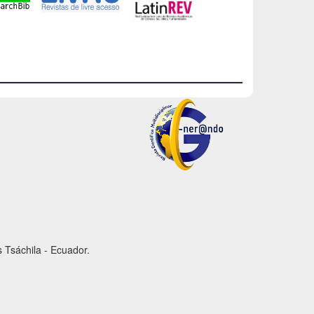
 Tsáchila - Ecuador.