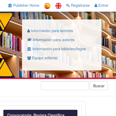
Publisher Home
Registrarse
Entrar
Información para lectores
Información para autores
Información para bibliotecólogos
Equipo editorial
Buscar
Convocatoria
Convocatoria: Revista Científica