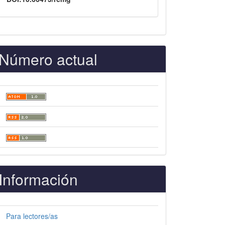
Número actual
Información
Para lectores/as