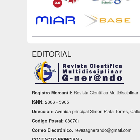
EDITORIAL
Registro Mercantil:
Revista Científica Multidisciplina
ISNN:
2806 - 5905
Dirección:
Avenida principal Simón Plata Torres, Call
Codigo Postal:
080701
Correo Electrónico:
revistagnerando@gmail.com
CONTACTO PRINCIPAL: