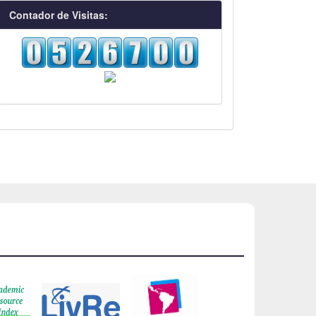
visitas
Contador de Visitas: