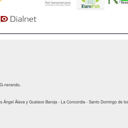
r G-nerando
.
es Ángel Álava y Gustavo Baroja - La Concordia - Santo Domingo de los