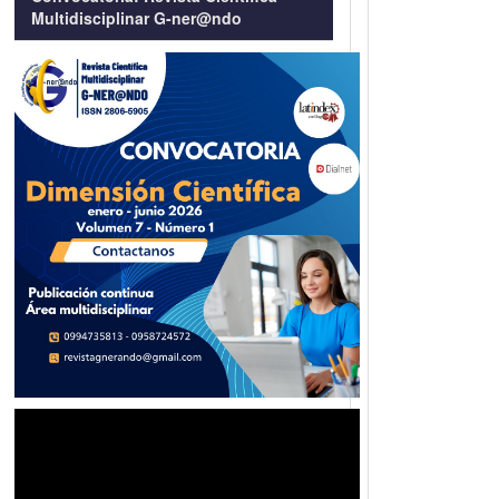
Multidisciplinar G-ner@ndo