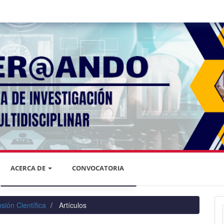
ACERCA DE
CONVOCATORIA
DECLARACIÓN DE PRIVACIDAD
sión Científica
Artículos
PRIVACIDAD DE LA INFORMACIÓN