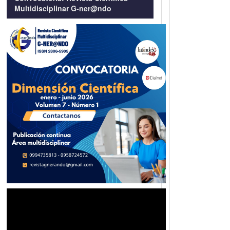
Multidisciplinar G-ner@ndo