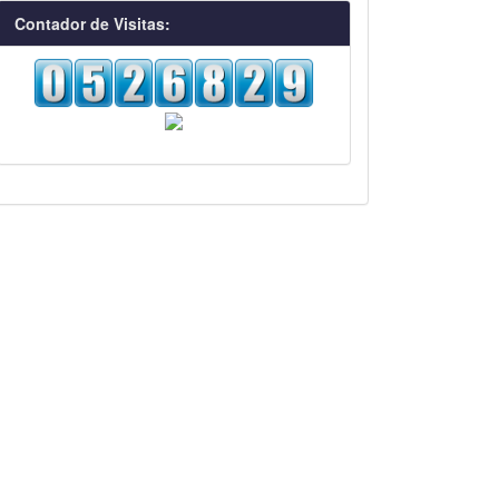
visitas
Contador de Visitas: