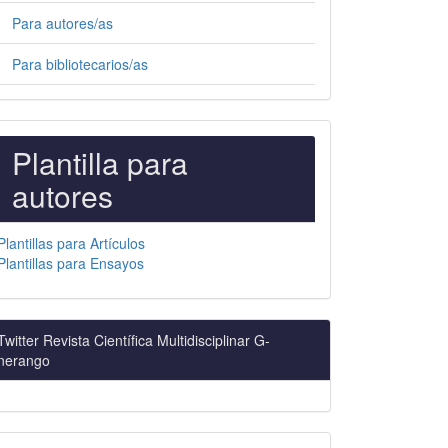
Para autores/as
Para bibliotecarios/as
PLANTILLAS
Plantilla para
PARA
autores
AUTORES
Plantillas para Artículos
Plantillas para Ensayos
Twitter Revista Científica Multidisciplinar G-
nerango