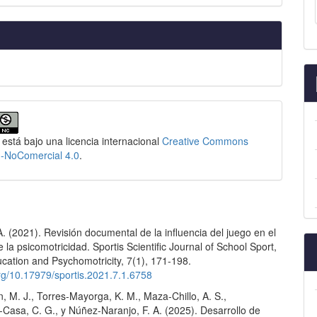
 está bajo una licencia internacional
Creative Commons
n-NoComercial 4.0
.
A. (2021). Revisión documental de la influencia del juego en el
e la psicomotricidad. Sportis Scientific Journal of School Sport,
cation and Psychomotricity, 7(1), 171-198.
org/10.17979/sportis.2021.7.1.6758
 M. J., Torres-Mayorga, K. M., Maza-Chillo, A. S.,
Casa, C. G., y Núñez-Naranjo, F. A. (2025). Desarrollo de