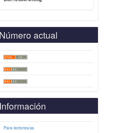
Número actual
Información
Para lectores/as