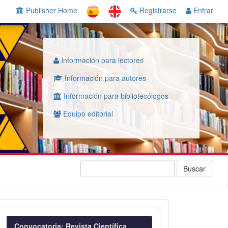
Publisher Home
Registrarse
Entrar
Información para lectores
Información para autores
Información para bibliotecólogos
Equipo editorial
Buscar
Convocatoria
Convocatoria: Revista Científica