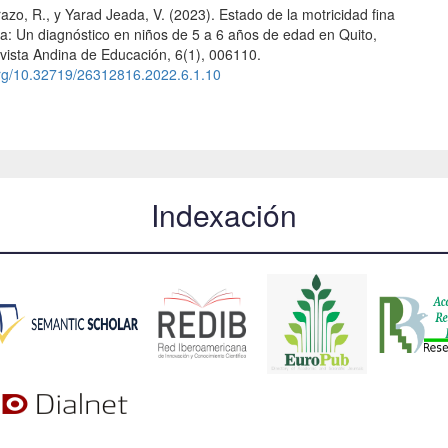
zo, R., y Yarad Jeada, V. (2023). Estado de la motricidad fina
: Un diagnóstico en niños de 5 a 6 años de edad en Quito,
vista Andina de Educación, 6(1), 006110.
.org/10.32719/26312816.2022.6.1.10
Indexación