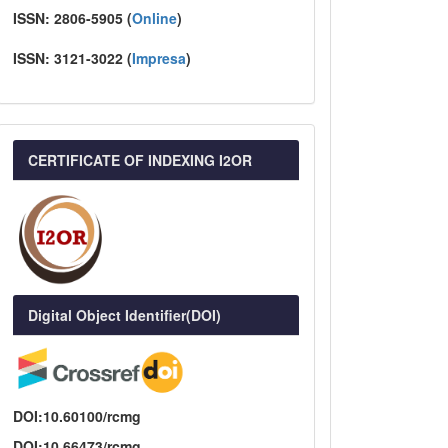
ISSN:
2806-5905 (
Online
)
ISSN:
3121-3022
(
I
mpresa
)
CERTIFICATE OF INDEXING I2OR
Digital Object Identifier(DOI)
DOI:10.60100/rcmg
DOI:10.66473/rcmg