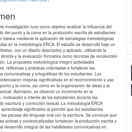
men
investigación tuvo como objetivo analizar la influencia del
o del punto y la coma en la producción escrita de estudiantes
n básica mediante la aplicación de estrategias metodológicas
adas en la metodología ERCA. El estudio se desarrolló bajo un
itativo, con un diseño descriptivo y aplicado, utilizando la
directa y la evaluación formativa como técnicas de recolección
ión. La propuesta metodológica integró actividades
es, reflexivas y prácticas orientadas a fortalecer las
s comunicativas y ortográficas de los estudiantes. Los
videnciaron mejoras significativas en el reconocimiento y uso
 punto y la coma, así como en la organización de ideas y la
textual. Asimismo, se observó un incremento en la
n, motivación e interés de los estudiantes durante las
de escritura y corrección textual. La metodología ERCA
 aprendizaje significativo al permitir que los estudiantes
 las pausas del lenguaje oral con la escritura. Se concluye que
ias activas y contextualizadas fortalecen la producción escrita y
al desarrollo integral de las habilidades comunicativas en