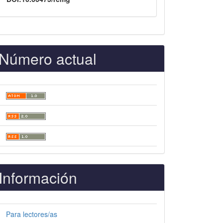
Número actual
Información
Para lectores/as