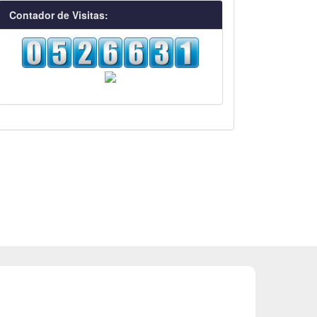
visitas
Contador de Visitas: