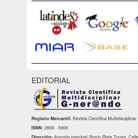
EDITORIAL
Registro Mercantil:
Revista Científica Multidisciplina
ISNN:
2806 - 5905
Dirección:
Avenida principal Simón Plata Torres, Call