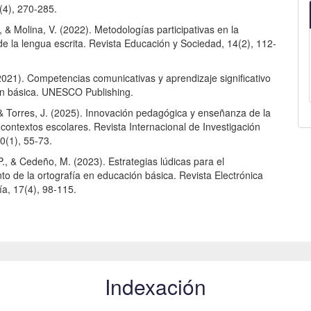
(4), 270-285.
 & Molina, V. (2022). Metodologías participativas en la
e la lengua escrita. Revista Educación y Sociedad, 14(2), 112-
21). Competencias comunicativas y aprendizaje significativo
n básica. UNESCO Publishing.
 & Torres, J. (2025). Innovación pedagógica y enseñanza de la
 contextos escolares. Revista Internacional de Investigación
0(1), 55-73.
, & Cedeño, M. (2023). Estrategias lúdicas para el
nto de la ortografía en educación básica. Revista Electrónica
a, 17(4), 98-115.
Indexación