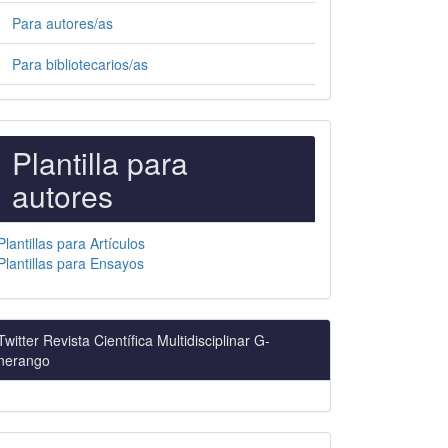
Para autores/as
Para bibliotecarios/as
PLANTILLAS
Plantilla para
PARA
autores
AUTORES
Plantillas para Artículos
Plantillas para Ensayos
Twitter Revista Científica Multidisciplinar G-
nerango