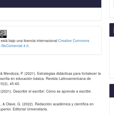
 está bajo una licencia internacional
Creative Commons
n-NoComercial 4.0
.
 & Mendoza, P. (2021). Estrategias didácticas para fortalecer la
escrita en educación básica. Revista Latinoamericana de
15(2), 45-60.
(2021). Describir el escribir: Cómo se aprende a escribir.
, & Olave, G. (2022). Redacción académica y científica en
perior. Editorial Universitaria.