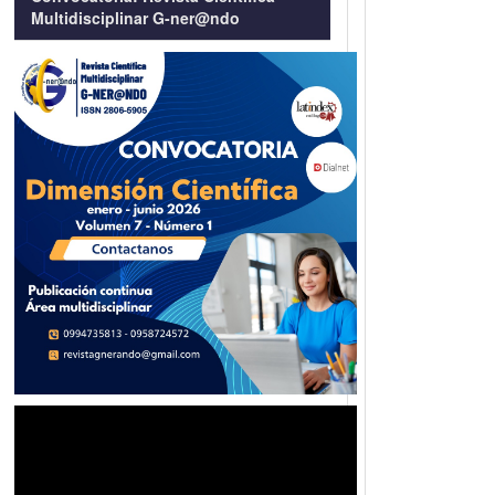
Multidisciplinar G-ner@ndo