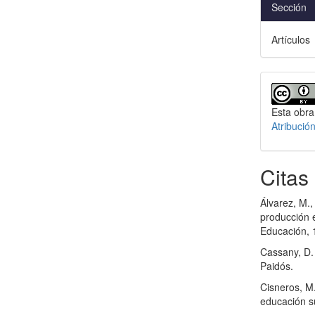
Sección
Artículos
Esta obra
Atribució
Citas
Álvarez, M.,
producción 
Educación, 
Cassany, D. 
Paidós.
Cisneros, M.
educación su