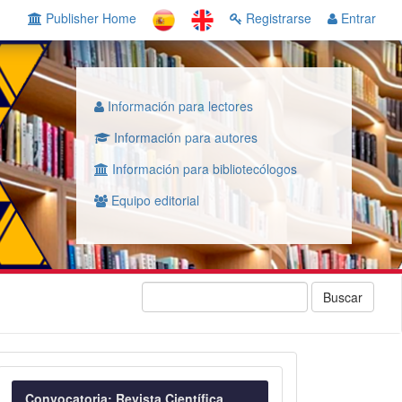
Publisher Home
Registrarse
Entrar
Información para lectores
Información para autores
Información para bibliotecólogos
Equipo editorial
Buscar
Convocatoria
Convocatoria: Revista Científica