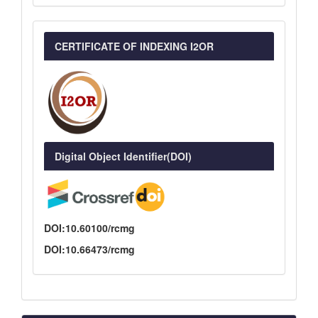
CERTIFICATE OF INDEXING I2OR
Digital Object Identifier(DOI)
DOI:10.60100/rcmg
DOI:10.66473/rcmg