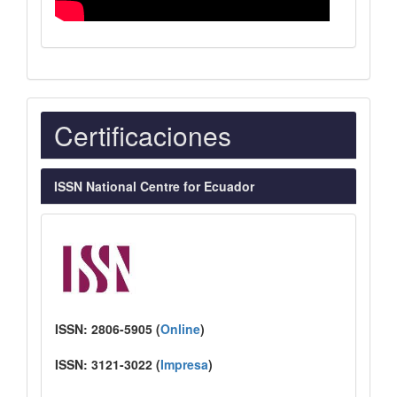
Indexaciones
Certificaciones
ISSN National Centre for Ecuador
ISSN:
2806-5905 (
Online
)
ISSN:
3121-3022
(
I
mpresa
)