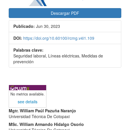
Descargar PDF
Publicado:
Jun 30, 2023
DOI:
https://doi.org/10.60100/rcmg.v4i1.109
Palabras clave:
Seguridad laboral, Líneas eléctricas, Medidas de
prevención
No metrics available.
see details
Contenido
Mgtr. William Paúl Pazuña Naranjo
Universidad Técnica De Cotopaxi
principal
MSc. William Armando Hidalgo Osorio