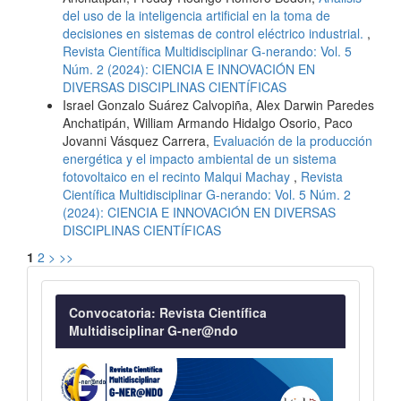
del uso de la inteligencia artificial en la toma de
decisiones en sistemas de control eléctrico industrial.
,
Revista Científica Multidisciplinar G-nerando: Vol. 5
Núm. 2 (2024): CIENCIA E INNOVACIÓN EN
DIVERSAS DISCIPLINAS CIENTÍFICAS
Israel Gonzalo Suárez Calvopiña, Alex Darwin Paredes
Anchatipán, William Armando Hidalgo Osorio, Paco
Jovanni Vásquez Carrera,
Evaluación de la producción
energética y el impacto ambiental de un sistema
fotovoltaico en el recinto Malqui Machay
,
Revista
Científica Multidisciplinar G-nerando: Vol. 5 Núm. 2
(2024): CIENCIA E INNOVACIÓN EN DIVERSAS
DISCIPLINAS CIENTÍFICAS
1
2
>
>>
Convocatoria
Convocatoria: Revista Científica
Multidisciplinar G-ner@ndo