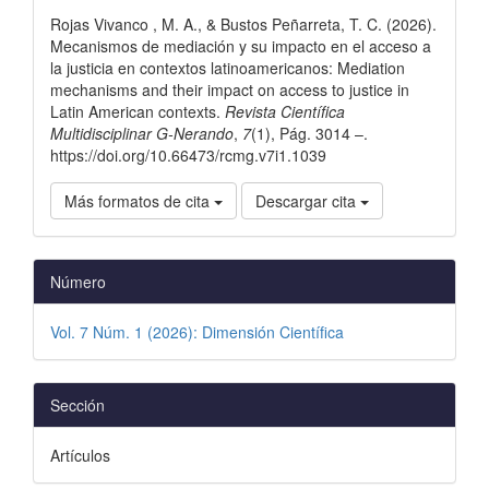
del
Rojas Vivanco , M. A., & Bustos Peñarreta, T. C. (2026).
artículo
Mecanismos de mediación y su impacto en el acceso a
la justicia en contextos latinoamericanos: Mediation
mechanisms and their impact on access to justice in
Latin American contexts.
Revista Científica
Multidisciplinar G-Nerando
,
7
(1), Pág. 3014 –.
https://doi.org/10.66473/rcmg.v7i1.1039
Más formatos de cita
Descargar cita
Número
Vol. 7 Núm. 1 (2026): Dimensión Científica
Sección
Artículos