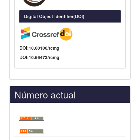
Digital Object Identifier(DOI)
DOI:10.60100/rcmg
DOI:10.66473/rcmg
Número actual