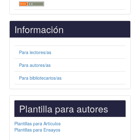
Información
Para lectores/as
Para autores/as
Para bibliotecarios/as
PLANTILLAS
Plantilla para autores
PARA
AUTORES
Plantillas para Artículos
Plantillas para Ensayos