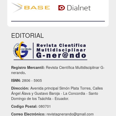
EDITORIAL
Registro Mercantil:
Revista Científica Multidisciplinar G-
nerando
.
ISNN:
2806 - 5905
Dirección:
Avenida principal Simón Plata Torres, Calles
Ángel Álava y Gustavo Baroja - La Concordia - Santo
Domingo de los Tsáchila - Ecuador.
Codigo Postal:
080701
Correo Electrónico:
revistagnerando@gmail.com