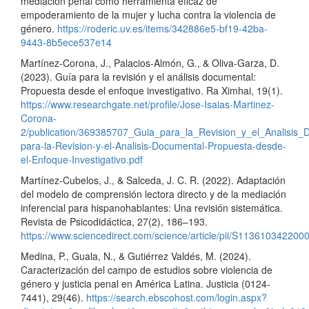
mediación penal como herramienta eficaz de
empoderamiento de la mujer y lucha contra la violencia de
género.
https://roderic.uv.es/items/342886e5-bf19-42ba-
9443-8b5ece537e14
Martínez-Corona, J., Palacios-Almón, G., & Oliva-Garza, D.
(2023). Guía para la revisión y el análisis documental:
Propuesta desde el enfoque investigativo. Ra Ximhai, 19(1).
https://www.researchgate.net/profile/Jose-Isaias-Martinez-
Corona-
2/publication/369385707_Guia_para_la_Revision_y_el_Analisis
para-la-Revision-y-el-Analisis-Documental-Propuesta-desde-
el-Enfoque-Investigativo.pdf
Martínez-Cubelos, J., & Salceda, J. C. R. (2022). Adaptación
del modelo de comprensión lectora directo y de la mediación
inferencial para hispanohablantes: Una revisión sistemática.
Revista de Psicodidáctica, 27(2), 186–193.
https://www.sciencedirect.com/science/article/pii/S113610342200
Medina, P., Guala, N., & Gutiérrez Valdés, M. (2024).
Caracterización del campo de estudios sobre violencia de
género y justicia penal en América Latina. Justicia (0124-
7441), 29(46).
https://search.ebscohost.com/login.aspx?