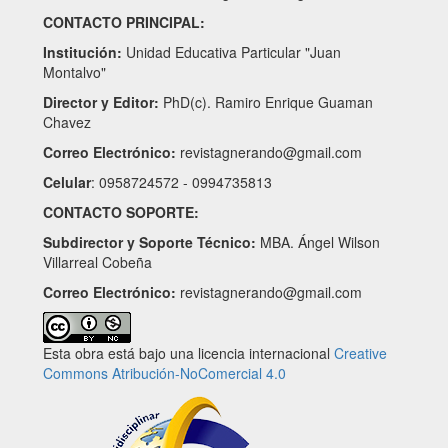
CONTACTO PRINCIPAL:
Institución:
Unidad Educativa Particular "Juan
Montalvo"
Director y Editor:
PhD(c). Ramiro Enrique Guaman
Chavez
Correo Electrónico:
revistagnerando@gmail.com
Celular
: 0958724572 - 0994735813
CONTACTO SOPORTE:
Subdirector y Soporte Técnico:
MBA. Ángel Wilson
Villarreal Cobeña
Correo Electrónico:
revistagnerando@gmail.com
Esta obra está bajo una licencia internacional
Creative
Commons Atribución-NoComercial 4.0