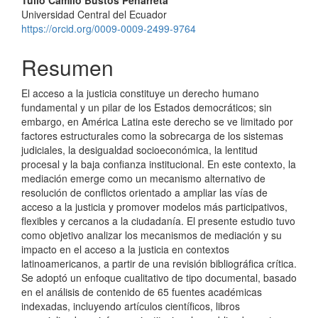
del
Universidad Central del Ecuador
artículo
https://orcid.org/0009-0009-2499-9764
Resumen
El acceso a la justicia constituye un derecho humano
fundamental y un pilar de los Estados democráticos; sin
embargo, en América Latina este derecho se ve limitado por
factores estructurales como la sobrecarga de los sistemas
judiciales, la desigualdad socioeconómica, la lentitud
procesal y la baja confianza institucional. En este contexto, la
mediación emerge como un mecanismo alternativo de
resolución de conflictos orientado a ampliar las vías de
acceso a la justicia y promover modelos más participativos,
flexibles y cercanos a la ciudadanía. El presente estudio tuvo
como objetivo analizar los mecanismos de mediación y su
impacto en el acceso a la justicia en contextos
latinoamericanos, a partir de una revisión bibliográfica crítica.
Se adoptó un enfoque cualitativo de tipo documental, basado
en el análisis de contenido de 65 fuentes académicas
indexadas, incluyendo artículos científicos, libros