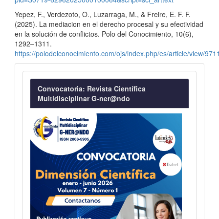
Yepez, F., Verdezoto, O., Luzarraga, M., & Freire, E. F. F.
(2025). La mediacion en el derecho procesal y su efectividad
en la solución de conflictos. Polo del Conocimiento, 10(6),
1292–1311.
https://polodelconocimiento.com/ojs/index.php/es/article/view/971
Convocatoria
Convocatoria: Revista Científica
Multidisciplinar G-ner@ndo