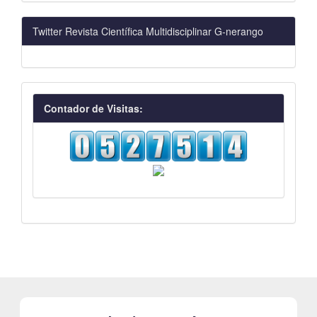
Twitter Revista Científica Multidisciplinar G-nerango
visitas
Contador de Visitas: