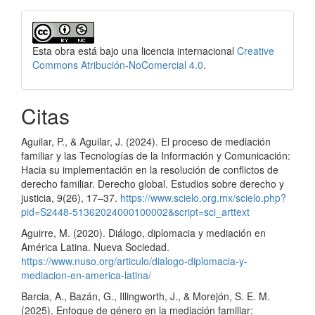
Esta obra está bajo una licencia internacional
Creative
Commons Atribución-NoComercial 4.0
.
Citas
Aguilar, P., & Aguilar, J. (2024). El proceso de mediación
familiar y las Tecnologías de la Información y Comunicación:
Hacia su implementación en la resolución de conflictos de
derecho familiar. Derecho global. Estudios sobre derecho y
justicia, 9(26), 17–37.
https://www.scielo.org.mx/scielo.php?
pid=S2448-51362024000100002&script=sci_arttext
Aguirre, M. (2020). Diálogo, diplomacia y mediación en
América Latina. Nueva Sociedad.
https://www.nuso.org/articulo/dialogo-diplomacia-y-
mediacion-en-america-latina/
Barcia, A., Bazán, G., Illingworth, J., & Morejón, S. E. M.
(2025). Enfoque de género en la mediación familiar: