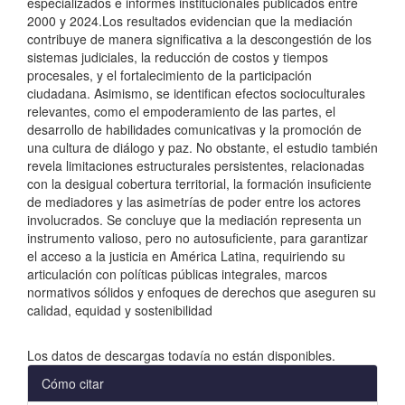
especializados e informes institucionales publicados entre
2000 y 2024.Los resultados evidencian que la mediación
contribuye de manera significativa a la descongestión de los
sistemas judiciales, la reducción de costos y tiempos
procesales, y el fortalecimiento de la participación
ciudadana. Asimismo, se identifican efectos socioculturales
relevantes, como el empoderamiento de las partes, el
desarrollo de habilidades comunicativas y la promoción de
una cultura de diálogo y paz. No obstante, el estudio también
revela limitaciones estructurales persistentes, relacionadas
con la desigual cobertura territorial, la formación insuficiente
de mediadores y las asimetrías de poder entre los actores
involucrados. Se concluye que la mediación representa un
instrumento valioso, pero no autosuficiente, para garantizar
el acceso a la justicia en América Latina, requiriendo su
articulación con políticas públicas integrales, marcos
normativos sólidos y enfoques de derechos que aseguren su
calidad, equidad y sostenibilidad
Descargas
Los datos de descargas todavía no están disponibles.
Detalles
Cómo citar