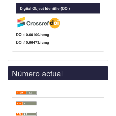
Digital Object Identifier(DOI)
DOI:10.60100/rcmg
DOI:10.66473/rcmg
Número actual