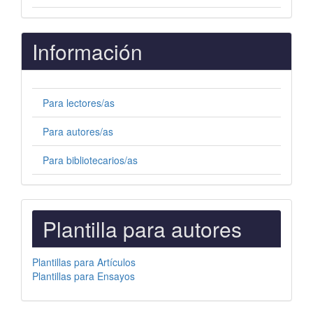
Información
Para lectores/as
Para autores/as
Para bibliotecarios/as
PLANTILLAS
Plantilla para autores
PARA
AUTORES
Plantillas para Artículos
Plantillas para Ensayos