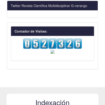
Twitter Revista Científica Multidisciplinar G-nerango
visitas
Contador de Visitas:
Indexación