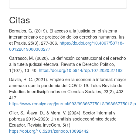
Citas
Bernales, G. (2019). El acceso a la justicia en el sistema
interamericano de protección de los derechos humanos. Ius
et Praxis, 25(3), 277-306.
https://dx.doi.org/10.4067/S0718-
00122019000300277
Carrasco, M. (2020). La definición constitucional del derecho
a la tutela judicial efectiva. Revista de Derecho Político,
1(107), 13–40.
https://doi.org/10.5944/rdp.107.2020.27182
Dávila, R. C. (2021). Empleo en la economía informal: mayor
amenaza que la pandemia del COVID-19. Telos Revista de
Estudios Interdisciplinarios en Ciencias Sociales, 23(2), 403–
417.
https://www.redalyc.org/journal/993/99366775012/99366775012.p
Giler, S., Álava, D., & Mora, V. (2024). Sector informal y
pobreza 2019–2023: Un análisis socioeconómico desde
Ecuador. Revista InveCom, 5(1).
https://doi.org/10.5281/zenodo.10892442