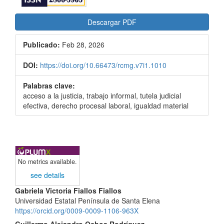
Descargar PDF
Publicado:
Feb 28, 2026
DOI:
https://doi.org/10.66473/rcmg.v7i1.1010
Palabras clave:
acceso a la justicia, trabajo informal, tutela judicial
efectiva, derecho procesal laboral, igualdad material
No metrics available.
see details
Contenido
Gabriela Victoria Fiallos Fiallos
Universidad Estatal Península de Santa Elena
principal
https://orcid.org/0009-0009-1106-963X
Guillermo Alejandro Ochoa Rodríguez