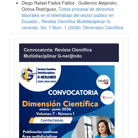
Diego Rafael Fiallos Fiallos , Guillermo Alejandro
Ochoa Rodríguez,
Tutela procesal de derechos
laborales en el teletrabajo del sector público en
Ecuador
,
Revista Científica Multidisciplinar G-
nerando: Vol. 7 Núm. 1 (2026): Dimensión Científica
Convocatoria
Convocatoria: Revista Científica
Multidisciplinar G-ner@ndo