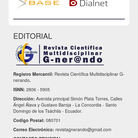
EDITORIAL
Registro Mercantil:
Revista Científica Multidisciplinar G-
nerando
.
ISNN:
2806 - 5905
Dirección:
Avenida principal Simón Plata Torres, Calles
Ángel Álava y Gustavo Baroja - La Concordia - Santo
Domingo de los Tsáchila - Ecuador.
Codigo Postal:
080701
Correo Electrónico:
revistagnerando@gmail.com