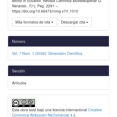
sector in Ecuador.
Revista Científica Multidisciplinar G-
Nerando
,
7
(1), Pág. 2291 –.
https://doi.org/10.66473/rcmg.v7i1.1010
Más formatos de cita
Descargar cita
Número
Vol. 7 Núm. 1 (2026): Dimensión Científica
Sección
Artículos
Esta obra está bajo una licencia internacional
Creative
Commons Atribución-NoComercial 4.0
.