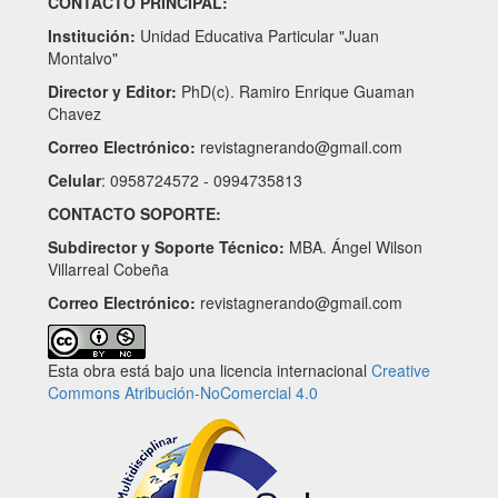
CONTACTO PRINCIPAL:
Institución:
Unidad Educativa Particular "Juan
Montalvo"
Director y Editor:
PhD(c). Ramiro Enrique Guaman
Chavez
Correo Electrónico:
revistagnerando@gmail.com
Celular
: 0958724572 - 0994735813
CONTACTO SOPORTE:
Subdirector y Soporte Técnico:
MBA. Ángel Wilson
Villarreal Cobeña
Correo Electrónico:
revistagnerando@gmail.com
Esta obra está bajo una licencia internacional
Creative
Commons Atribución-NoComercial 4.0