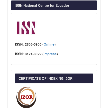
ISSN National Centre for Ecuador
ISSN:
2806-5905 (
Online
)
ISSN:
3121-3022
(
I
mpresa
)
CERTIFICATE OF INDEXING I2OR