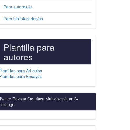
Para autores/as
Para bibliotecarios/as
PLANTILLAS
Plantilla para
PARA
autores
AUTORES
Plantillas para Artículos
Plantillas para Ensayos
Twitter Revista Científica Multidisciplinar G-
nerango