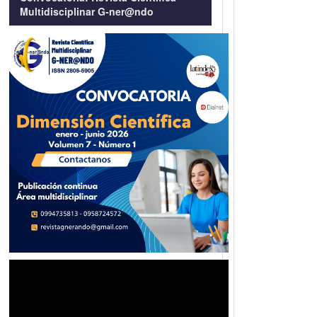
Multidisciplinar G-ner@ndo