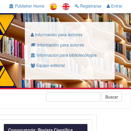
Publisher Home
Registrarse
Entrar
Información para lectores
Información para autores
Información para bibliotecólogos
Equipo editorial
Buscar
Convocatoria
Convocatoria: Revista Científica