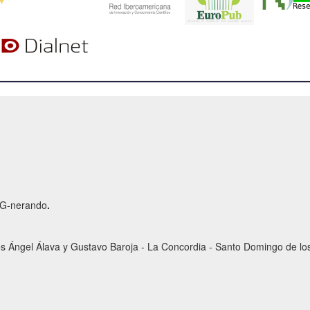
r G-nerando
.
es Ángel Álava y Gustavo Baroja - La Concordia - Santo Domingo de los