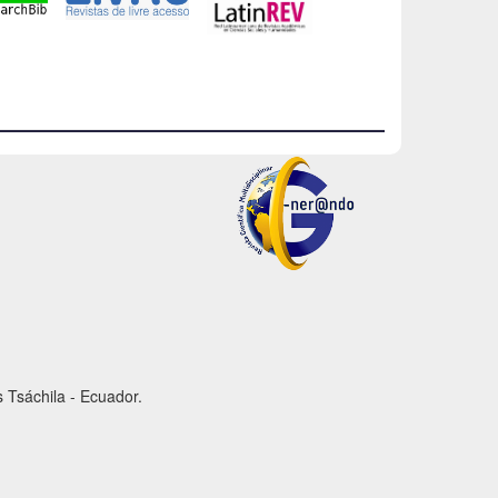
 Tsáchila - Ecuador.