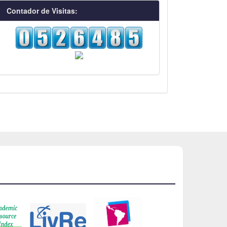
visitas
Contador de Visitas: