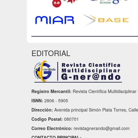
EDITORIAL
Registro Mercantil:
Revista Científica Multidisciplina
ISNN:
2806 - 5905
Dirección:
Avenida principal Simón Plata Torres, Call
Codigo Postal:
080701
Correo Electrónico:
revistagnerando@gmail.com
CONTACTO PRINCIPAL: