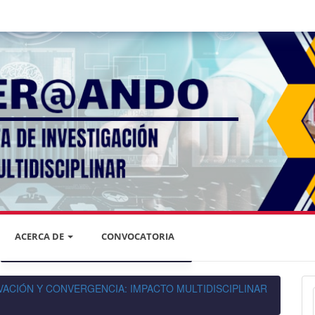
ACERCA DE
CONVOCATORIA
DECLARACIÓN DE PRIVACIDAD
NNOVACIÓN Y CONVERGENCIA: IMPACTO MULTIDISCIPLINAR
PRIVACIDAD DE LA INFORMACIÓN