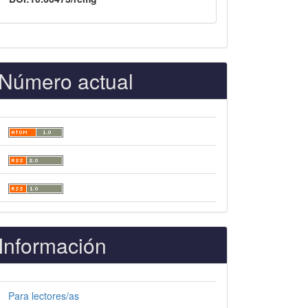
Número actual
Información
Para lectores/as