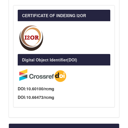
CERTIFICATE OF INDEXING I2OR
Digital Object Identifier(DOI)
DOI:10.60100/rcmg
DOI:10.66473/rcmg