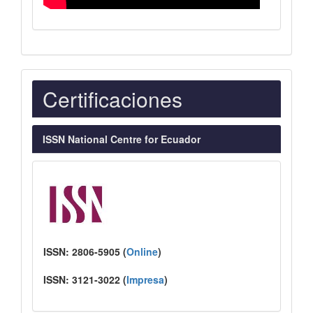
Indexaciones
Certificaciones
ISSN National Centre for Ecuador
ISSN:
2806-5905 (
Online
)
ISSN:
3121-3022
(
I
mpresa
)