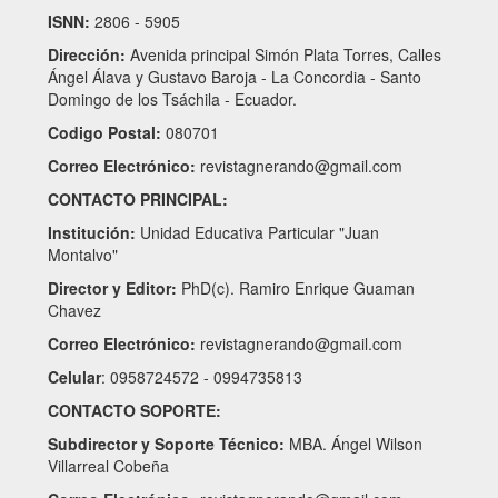
ISNN:
2806 - 5905
Dirección:
Avenida principal Simón Plata Torres, Calles
Ángel Álava y Gustavo Baroja - La Concordia - Santo
Domingo de los Tsáchila - Ecuador.
Codigo Postal:
080701
Correo Electrónico:
revistagnerando@gmail.com
CONTACTO PRINCIPAL:
Institución:
Unidad Educativa Particular "Juan
Montalvo"
Director y Editor:
PhD(c). Ramiro Enrique Guaman
Chavez
Correo Electrónico:
revistagnerando@gmail.com
Celular
: 0958724572 - 0994735813
CONTACTO SOPORTE:
Subdirector y Soporte Técnico:
MBA. Ángel Wilson
Villarreal Cobeña