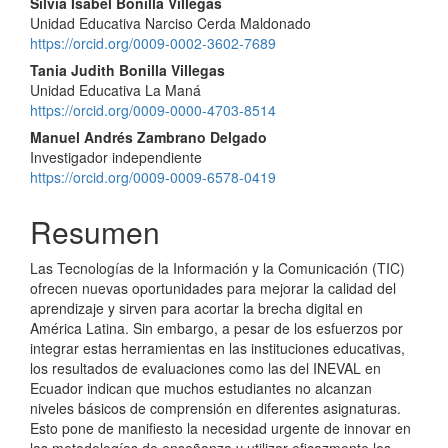
Silvia Isabel Bonilla Villegas
Unidad Educativa Narciso Cerda Maldonado
https://orcid.org/0009-0002-3602-7689
Tania Judith Bonilla Villegas
Unidad Educativa La Maná
https://orcid.org/0009-0000-4703-8514
Manuel Andrés Zambrano Delgado
Investigador independiente
https://orcid.org/0009-0009-6578-0419
Resumen
Las Tecnologías de la Información y la Comunicación (TIC)
ofrecen nuevas oportunidades para mejorar la calidad del
aprendizaje y sirven para acortar la brecha digital en
América Latina. Sin embargo, a pesar de los esfuerzos por
integrar estas herramientas en las instituciones educativas,
los resultados de evaluaciones como las del INEVAL en
Ecuador indican que muchos estudiantes no alcanzan
niveles básicos de comprensión en diferentes asignaturas.
Esto pone de manifiesto la necesidad urgente de innovar en
las metodologías de enseñanza y utilizar eficazmente los