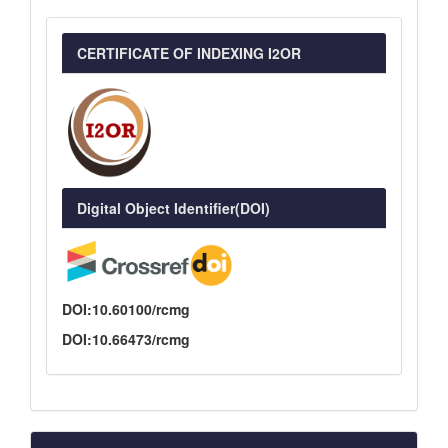
CERTIFICATE OF INDEXING I2OR
Digital Object Identifier(DOI)
DOI:10.60100/rcmg
DOI:10.66473/rcmg