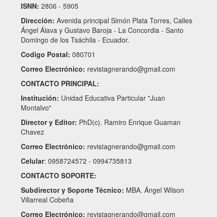
ISNN:
2806 - 5905
Dirección:
Avenida principal Simón Plata Torres, Calles
Ángel Álava y Gustavo Baroja - La Concordia - Santo
Domingo de los Tsáchila - Ecuador.
Codigo Postal:
080701
Correo Electrónico:
revistagnerando@gmail.com
CONTACTO PRINCIPAL:
Institución:
Unidad Educativa Particular "Juan
Montalvo"
Director y Editor:
PhD(c). Ramiro Enrique Guaman
Chavez
Correo Electrónico:
revistagnerando@gmail.com
Celular
: 0958724572 - 0994735813
CONTACTO SOPORTE:
Subdirector y Soporte Técnico:
MBA. Ángel Wilson
Villarreal Cobeña
Correo Electrónico:
revistagnerando@gmail.com