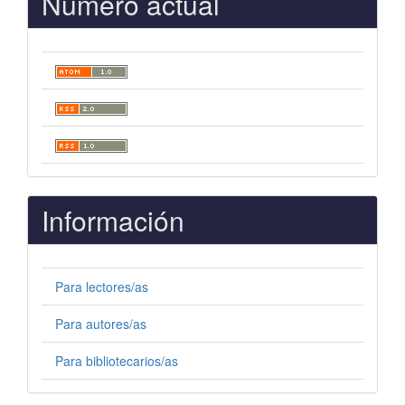
Número actual
Información
Para lectores/as
Para autores/as
Para bibliotecarios/as