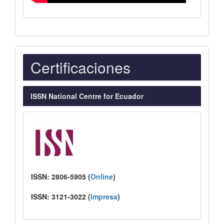
Indexaciones
Certificaciones
ISSN National Centre for Ecuador
ISSN:
2806-5905 (
Online
)
ISSN:
3121-3022
(
I
mpresa
)