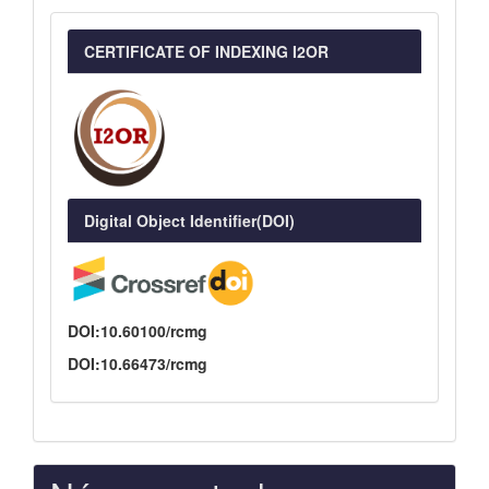
CERTIFICATE OF INDEXING I2OR
Digital Object Identifier(DOI)
DOI:10.60100/rcmg
DOI:10.66473/rcmg