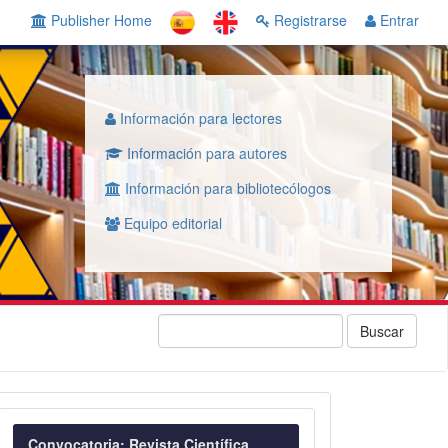
Publisher Home
Registrarse
Entrar
Información para lectores
Información para autores
Información para bibliotecólogos
Equipo editorial
Buscar
Convocatoria
Convocatoria: Revista Científica