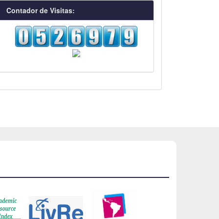
visitas
Contador de Visitas: