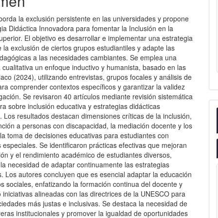
men
aborda la exclusión persistente en las universidades y propone
ia Didáctica Innovadora para fomentar la Inclusión en la
perior. El objetivo es desarrollar e implementar una estrategia
 la exclusión de ciertos grupos estudiantiles y adapte las
edagógicas a las necesidades cambiantes. Se emplea una
 cualitativa un enfoque inductivo y humanista, basado en las
iaco (2024), utilizando entrevistas, grupos focales y análisis de
ra comprender contextos específicos y garantizar la validez
igación. Se revisaron 40 artículos mediante revisión sistemática
tura sobre inclusión educativa y estrategias didácticas
 Los resultados destacan dimensiones críticas de la inclusión,
nción a personas con discapacidad, la mediación docente y los
 la toma de decisiones educativas para estudiantes con
especiales. Se identificaron prácticas efectivas que mejoran
ción y el rendimiento académico de estudiantes diversos,
la necesidad de adaptar continuamente las estrategias
. Los autores concluyen que es esencial adaptar la educación
s sociales, enfatizando la formación continua del docente y
iniciativas alineadas con las directrices de la UNESCO para
ciedades más justas e inclusivas. Se destaca la necesidad de
eras institucionales y promover la igualdad de oportunidades