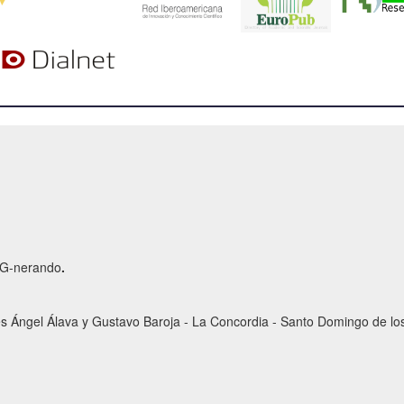
r G-nerando
.
es Ángel Álava y Gustavo Baroja - La Concordia - Santo Domingo de los