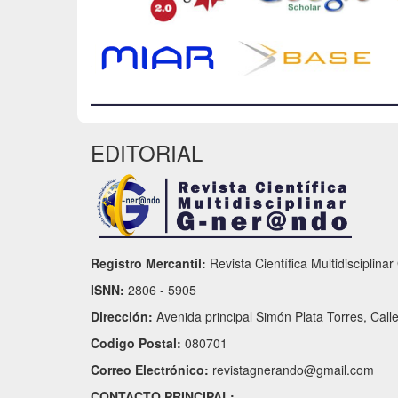
EDITORIAL
Registro Mercantil:
Revista Científica Multidisciplina
ISNN:
2806 - 5905
Dirección:
Avenida principal Simón Plata Torres, Call
Codigo Postal:
080701
Correo Electrónico:
revistagnerando@gmail.com
CONTACTO PRINCIPAL: