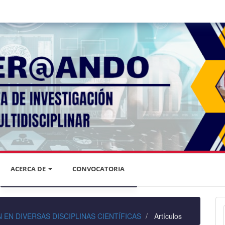
ACERCA DE
CONVOCATORIA
DECLARACIÓN DE PRIVACIDAD
IÓN EN DIVERSAS DISCIPLINAS CIENTÍFICAS
Artículos
PRIVACIDAD DE LA INFORMACIÓN