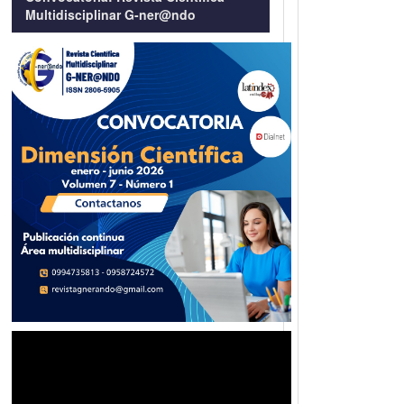
Multidisciplinar G-ner@ndo