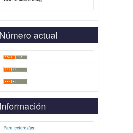
Número actual
Información
Para lectores/as