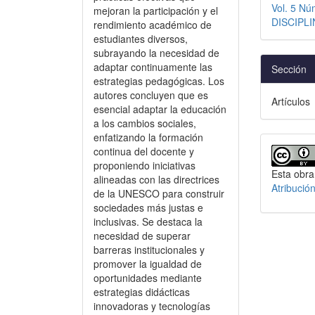
Vol. 5 N
mejoran la participación y el
DISCIPLI
rendimiento académico de
estudiantes diversos,
subrayando la necesidad de
adaptar continuamente las
Sección
estrategias pedagógicas. Los
autores concluyen que es
Artículos
esencial adaptar la educación
a los cambios sociales,
enfatizando la formación
continua del docente y
proponiendo iniciativas
Esta obra
alineadas con las directrices
Atribució
de la UNESCO para construir
sociedades más justas e
inclusivas. Se destaca la
necesidad de superar
barreras institucionales y
promover la igualdad de
oportunidades mediante
estrategias didácticas
innovadoras y tecnologías