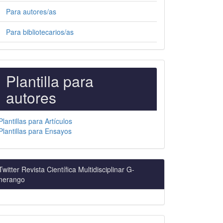
Para autores/as
Para bibliotecarios/as
PLANTILLAS
Plantilla para
PARA
autores
AUTORES
Plantillas para Artículos
Plantillas para Ensayos
Twitter Revista Científica Multidisciplinar G-
nerango