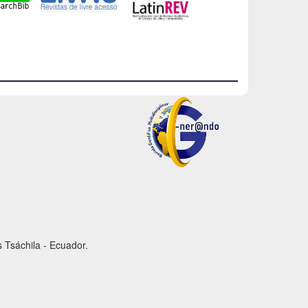
 Tsáchila - Ecuador.